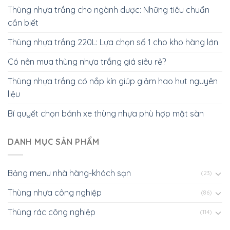
Thùng nhựa trắng cho ngành dược: Những tiêu chuẩn
cần biết
Thùng nhựa trắng 220L: Lựa chọn số 1 cho kho hàng lớn
Có nên mua thùng nhựa trắng giá siêu rẻ?
Thùng nhựa trắng có nắp kín giúp giảm hao hụt nguyên
liệu
Bí quyết chọn bánh xe thùng nhựa phù hợp mặt sàn
DANH MỤC SẢN PHẨM
Bảng menu nhà hàng-khách sạn
(23)
Thùng nhựa công nghiệp
(86)
Thùng rác công nghiệp
(114)