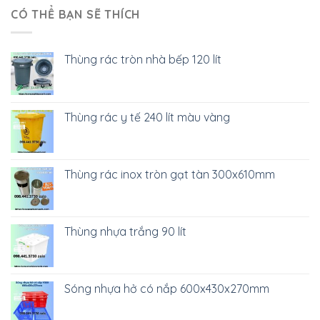
CÓ THỂ BẠN SẼ THÍCH
Thùng rác tròn nhà bếp 120 lít
Thùng rác y tế 240 lít màu vàng
Thùng rác inox tròn gạt tàn 300x610mm
Thùng nhựa trắng 90 lít
Sóng nhựa hở có nắp 600x430x270mm