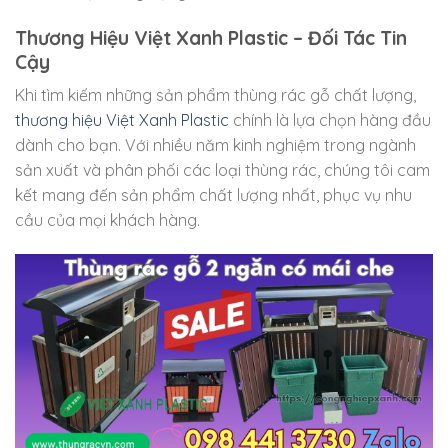
Thương Hiệu Việt Xanh Plastic – Đối Tác Tin
Cậy
Khi tìm kiếm những sản phẩm thùng rác gỗ chất lượng,
thương hiệu Việt Xanh Plastic
chính là lựa chọn hàng đầu
dành cho bạn. Với nhiều năm kinh nghiệm trong ngành
sản xuất và phân phối các loại thùng rác, chúng tôi cam
kết mang đến sản phẩm chất lượng nhất, phục vụ nhu
cầu của mọi khách hàng.