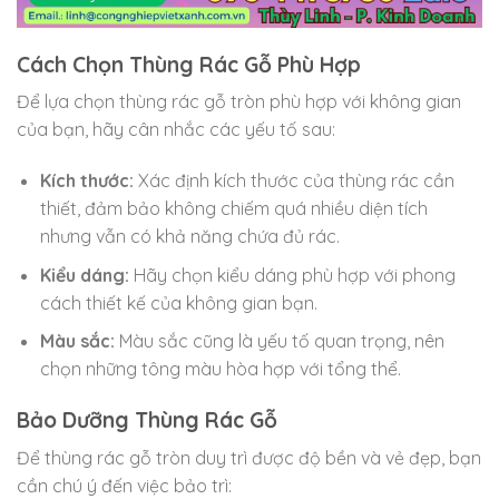
Cách Chọn Thùng Rác Gỗ Phù Hợp
Để lựa chọn thùng rác gỗ tròn phù hợp với không gian
của bạn, hãy cân nhắc các yếu tố sau:
Kích thước:
Xác định kích thước của thùng rác cần
thiết, đảm bảo không chiếm quá nhiều diện tích
nhưng vẫn có khả năng chứa đủ rác.
Kiểu dáng:
Hãy chọn kiểu dáng phù hợp với phong
cách thiết kế của không gian bạn.
Màu sắc:
Màu sắc cũng là yếu tố quan trọng, nên
chọn những tông màu hòa hợp với tổng thể.
Bảo Dưỡng Thùng Rác Gỗ
Để thùng rác gỗ tròn duy trì được độ bền và vẻ đẹp, bạn
cần chú ý đến việc bảo trì: