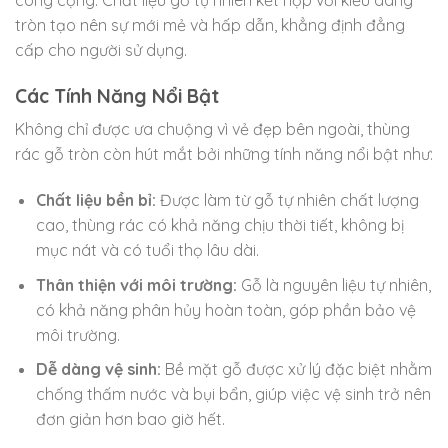
tròn tạo nên sự mới mẻ và hấp dẫn, khẳng định đẳng
cấp cho người sử dụng.
Các Tính Năng Nổi Bật
Không chỉ được ưa chuộng vì vẻ đẹp bên ngoài, thùng
rác gỗ tròn còn hút mắt bởi những tính năng nổi bật như:
Chất liệu bền bỉ:
Được làm từ gỗ tự nhiên chất lượng
cao, thùng rác có khả năng chịu thời tiết, không bị
mục nát và có tuổi thọ lâu dài.
Thân thiện với môi trường:
Gỗ là nguyên liệu tự nhiên,
có khả năng phân hủy hoàn toàn, góp phần bảo vệ
môi trường.
Dễ dàng vệ sinh:
Bề mặt gỗ được xử lý đặc biệt nhằm
chống thấm nước và bụi bẩn, giúp việc vệ sinh trở nên
đơn giản hơn bao giờ hết.