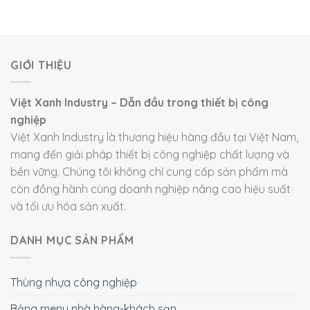
GIỚI THIỆU
Việt Xanh Industry – Dẫn đầu trong thiết bị công
nghiệp
Việt Xanh Industry là thương hiệu hàng đầu tại Việt Nam,
mang đến giải pháp thiết bị công nghiệp chất lượng và
bền vững. Chúng tôi không chỉ cung cấp sản phẩm mà
còn đồng hành cùng doanh nghiệp nâng cao hiệu suất
và tối ưu hóa sản xuất.
DANH MỤC SẢN PHẨM
Thùng nhựa công nghiệp
Bảng menu nhà hàng-khách sạn