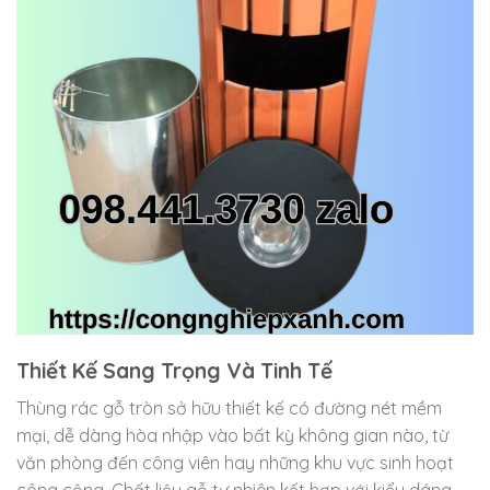
Thiết Kế Sang Trọng Và Tinh Tế
Thùng rác gỗ tròn sở hữu thiết kế có đường nét mềm
mại, dễ dàng hòa nhập vào bất kỳ không gian nào, từ
văn phòng đến công viên hay những khu vực sinh hoạt
công cộng. Chất liệu gỗ tự nhiên kết hợp với kiểu dáng