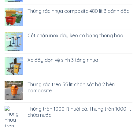
Thùng rác nhựa composite 480 lít 3 bánh đặc
Cột chắn inox dây kéo có bảng thông báo
Xe đẩy dọn vệ sinh 3 tầng nhựa
Thùng rác treo 55 lít chân sắt hở 2 bên
composite
Thùng tròn 1000 lít nuôi cá, Thùng tròn 1000 lít
chứa nước