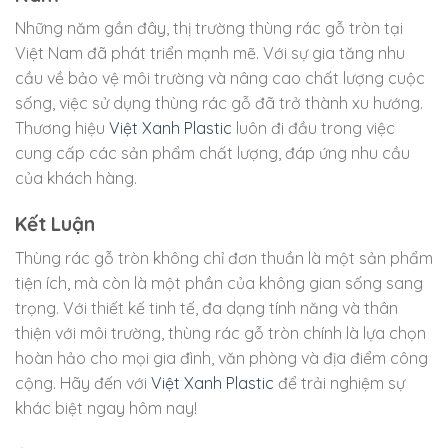
Những năm gần đây, thị trường thùng rác gỗ tròn tại
Việt Nam đã phát triển mạnh mẽ. Với sự gia tăng nhu
cầu về bảo vệ môi trường và nâng cao chất lượng cuộc
sống, việc sử dụng thùng rác gỗ đã trở thành xu hướng.
Thương hiệu
Việt Xanh Plastic
luôn đi đầu trong việc
cung cấp các sản phẩm chất lượng, đáp ứng nhu cầu
của khách hàng.
Kết Luận
Thùng rác gỗ tròn không chỉ đơn thuần là một sản phẩm
tiện ích, mà còn là một phần của không gian sống sang
trọng. Với thiết kế tinh tế, đa dạng tính năng và thân
thiện với môi trường, thùng rác gỗ tròn chính là lựa chọn
hoàn hảo cho mọi gia đình, văn phòng và địa điểm công
cộng. Hãy đến với
Việt Xanh Plastic
để trải nghiệm sự
khác biệt ngay hôm nay!