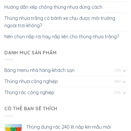
Hướng dẫn xếp chồng thùng nhựa đúng cách
Thùng nhựa trắng có bánh xe chịu được môi trường
ngoài trời không?
Nên chọn nắp rời hay nắp liền cho thùng nhựa trắng?
DANH MỤC SẢN PHẨM
Bảng menu nhà hàng-khách sạn
(23)
Thùng nhựa công nghiệp
(86)
Thùng rác công nghiệp
(114)
CÓ THỂ BẠN SẼ THÍCH
Thùng đựng rác 240 lít nắp kín mẫu mới