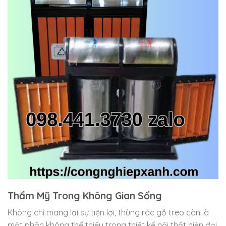
Thẩm Mỹ Trong Không Gian Sống
Không chỉ mang lại sự tiện lợi, thùng rác gỗ treo còn là
một phần không thể thiếu trong thiết kế nội thất hiện đại.