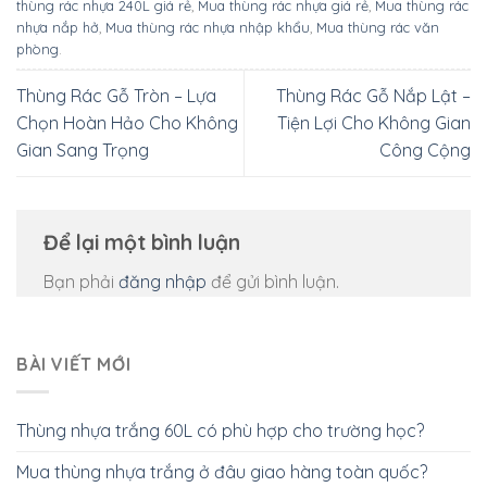
thùng rác nhựa 240L giá rẻ
,
Mua thùng rác nhựa giá rẻ
,
Mua thùng rác
nhựa nắp hở
,
Mua thùng rác nhựa nhập khẩu
,
Mua thùng rác văn
phòng
.
Thùng Rác Gỗ Tròn – Lựa
Thùng Rác Gỗ Nắp Lật –
Chọn Hoàn Hảo Cho Không
Tiện Lợi Cho Không Gian
Gian Sang Trọng
Công Cộng
Để lại một bình luận
Bạn phải
đăng nhập
để gửi bình luận.
BÀI VIẾT MỚI
Thùng nhựa trắng 60L có phù hợp cho trường học?
Mua thùng nhựa trắng ở đâu giao hàng toàn quốc?