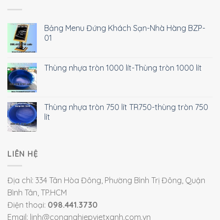
Bảng Menu Đứng Khách Sạn-Nhà Hàng BZP-
01
Thùng nhựa tròn 1000 lít-Thùng tròn 1000 lít
Thùng nhựa tròn 750 lít TR750-thùng tròn 750
lít
LIÊN HỆ
Địa chỉ: 334 Tân Hòa Đông, Phường Bình Trị Đông, Quận
Bình Tân, TP.HCM
Điện thoại:
098.441.3730
Email: linh@congnghiepvietxanh.com.vn