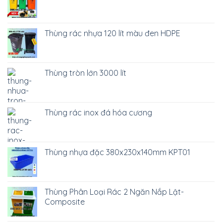
Thùng rác nhựa 120 lít màu đen HDPE
Thùng tròn lớn 3000 lít
Thùng rác inox đá hóa cương
Thùng nhựa đặc 380x230x140mm KPT01
Thùng Phân Loại Rác 2 Ngăn Nắp Lật-
Composite