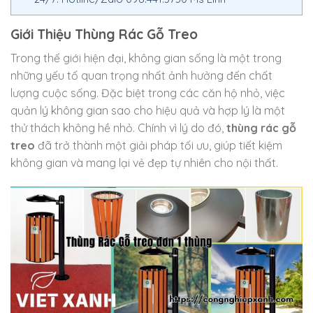
Giới Thiệu Thùng Rác Gỗ Treo
Trong thế giới hiện đại, không gian sống là một trong
những yếu tố quan trọng nhất ảnh hưởng đến chất
lượng cuộc sống. Đặc biệt trong các căn hộ nhỏ, việc
quản lý không gian sao cho hiệu quả và hợp lý là một
thử thách không hề nhỏ. Chính vì lý do đó,
thùng rác gỗ
treo
đã trở thành một giải pháp tối ưu, giúp tiết kiệm
không gian và mang lại vẻ đẹp tự nhiên cho nội thất.