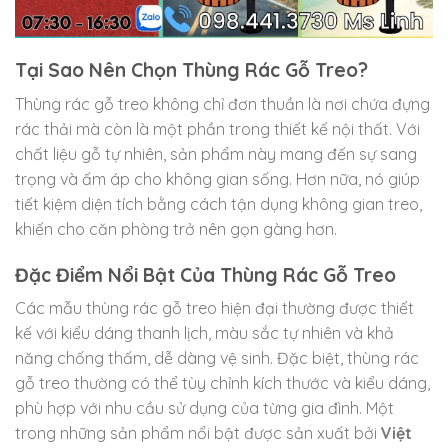
Tại Sao Nên Chọn Thùng Rác Gỗ Treo?
Thùng rác gỗ treo không chỉ đơn thuần là nơi chứa đựng
rác thải mà còn là một phần trong thiết kế nội thất. Với
chất liệu gỗ tự nhiên, sản phẩm này mang đến sự sang
trọng và ấm áp cho không gian sống. Hơn nữa, nó giúp
tiết kiệm diện tích bằng cách tận dụng không gian treo,
khiến cho căn phòng trở nên gọn gàng hơn.
Đặc Điểm Nổi Bật Của Thùng Rác Gỗ Treo
Các mẫu thùng rác gỗ treo hiện đại thường được thiết
kế với kiểu dáng thanh lịch, màu sắc tự nhiên và khả
năng chống thấm, dễ dàng vệ sinh. Đặc biệt, thùng rác
gỗ treo thường có thể tùy chỉnh kích thước và kiểu dáng,
phù hợp với nhu cầu sử dụng của từng gia đình. Một
trong những sản phẩm nổi bật được sản xuất bởi
Việt