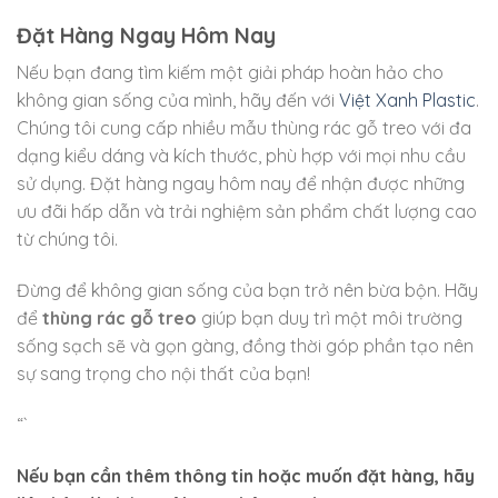
Đặt Hàng Ngay Hôm Nay
Nếu bạn đang tìm kiếm một giải pháp hoàn hảo cho
không gian sống của mình, hãy đến với
Việt Xanh Plastic
.
Chúng tôi cung cấp nhiều mẫu thùng rác gỗ treo với đa
dạng kiểu dáng và kích thước, phù hợp với mọi nhu cầu
sử dụng. Đặt hàng ngay hôm nay để nhận được những
ưu đãi hấp dẫn và trải nghiệm sản phẩm chất lượng cao
từ chúng tôi.
Đừng để không gian sống của bạn trở nên bừa bộn. Hãy
để
thùng rác gỗ treo
giúp bạn duy trì một môi trường
sống sạch sẽ và gọn gàng, đồng thời góp phần tạo nên
sự sang trọng cho nội thất của bạn!
“`
Nếu bạn cần thêm thông tin hoặc muốn đặt hàng, hãy