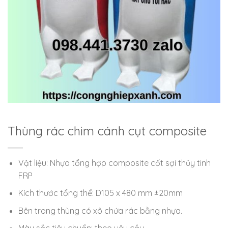
Thùng rác chim cánh cụt composite
Vật liệu: Nhựa tổng hợp composite cốt sợi thủy tinh
FRP
Kích thước tổng thể: D105 x 480 mm ±20mm
Bên trong thùng có xô chứa rác bằng nhựa.