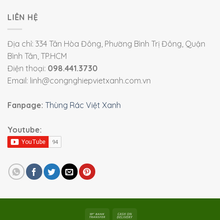
LIÊN HỆ
Địa chỉ: 334 Tân Hòa Đông, Phường Bình Trị Đông, Quận
Bình Tân, TP.HCM
Điện thoại:
098.441.3730
Email: linh@congnghiepvietxanh.com.vn
Fanpage:
Thùng Rác Việt Xanh
Youtube: