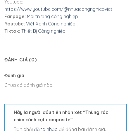
Youtube:
https://www.youtube.com/@nhuacongnghiepviet
Fanpage:
Môi trường công nghiệp
Youtube:
Việt Xanh Công nghiệp
Tiktok:
Thiết Bị Công nghiệp
ĐÁNH GIÁ (0)
Đánh giá
Chưa có đánh giá nào.
Hãy là người đầu tiên nhận xét “Thùng rác
chim cánh cụt composite”
Bạn phải
đăng nhập
để đăng bài đánh giá.