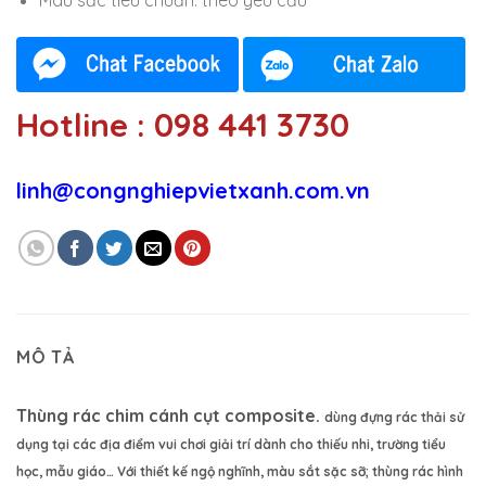
Màu sắc tiêu chuẩn: theo yêu cầu
Hotline : 098 441 3730
linh@congnghiepvietxanh.com.vn
MÔ TẢ
Thùng rác chim cánh cụt composite.
dùng đựng rác thải sử
dụng tại các địa điểm vui chơi giải trí dành cho thiếu nhi, trường tiểu
học, mẫu giáo… Với thiết kế ngộ nghĩnh, màu sắt sặc sỡ; thùng rác hình