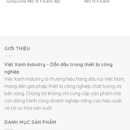
composite 480 lít 3 bánh đặc
480 lít 4 bánh
GIỚI THIỆU
Việt Xanh Industry – Dẫn đầu trong thiết bị công
nghiệp
Việt Xanh Industry là thương hiệu hàng đầu tại Việt Nam,
mang đến giải pháp thiết bị công nghiệp chất lượng và
bền vững. Chúng tôi không chỉ cung cấp sản phẩm mà
còn đồng hành cùng doanh nghiệp nâng cao hiệu suất
và tối ưu hóa sản xuất.
DANH MỤC SẢN PHẨM