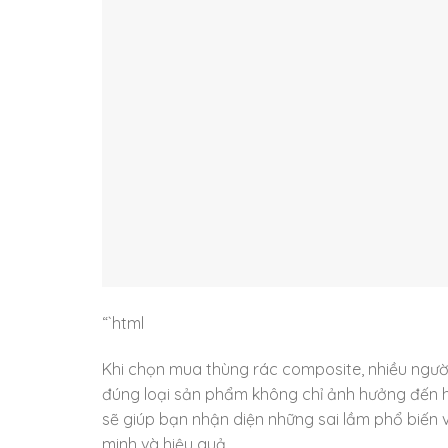
“`html
Khi chọn mua thùng rác composite, nhiều ngườ
đúng loại sản phẩm không chỉ ảnh hưởng đến hiệ
sẽ giúp bạn nhận diện những sai lầm phổ biến
minh và hiệu quả.