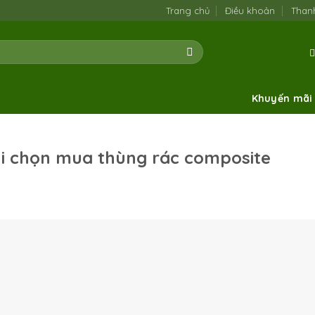
Trang chủ
Điều khoản
Than
Khuyến mãi
hi chọn mua thùng rác composite