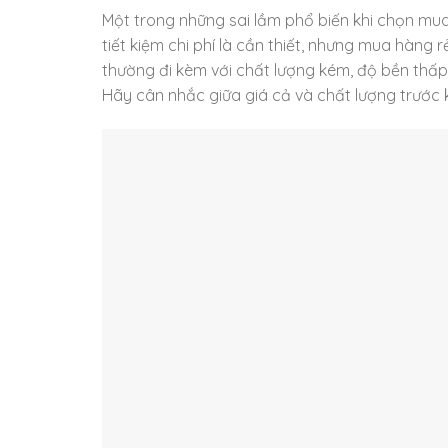
Một trong những sai lầm phổ biến khi chọn mua
tiết kiệm chi phí là cần thiết, nhưng mua hàng r
thường đi kèm với chất lượng kém, độ bền thấp 
Hãy cân nhắc giữa giá cả và chất lượng trước k