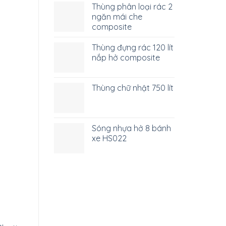
Thùng phân loại rác 2
ngăn mái che
composite
Thùng đựng rác 120 lít
nắp hở composite
Thùng chữ nhật 750 lít
Sóng nhựa hở 8 bánh
xe HS022