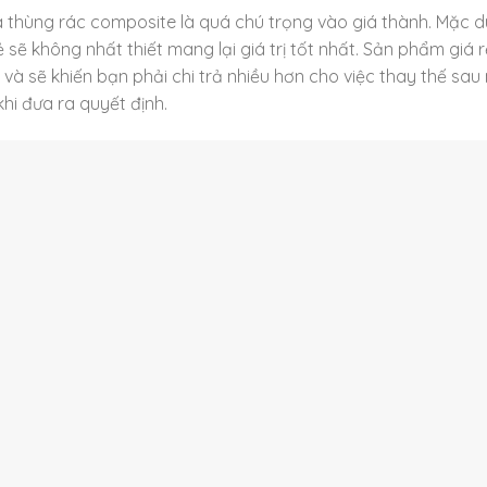
 thùng rác composite là quá chú trọng vào giá thành. Mặc d
ẻ sẽ không nhất thiết mang lại giá trị tốt nhất. Sản phẩm giá r
và sẽ khiến bạn phải chi trả nhiều hơn cho việc thay thế sau 
hi đưa ra quyết định.