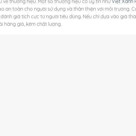
u về thương hiệu. Một số thương hiệu có uy tín như
Việt Xanh P
 an toàn cho người sử dụng và thân thiện với môi trường. C
ánh giá tích cực từ người tiêu dùng. Nếu chỉ dựa vào giá t
i hàng giả, kém chất lượng.