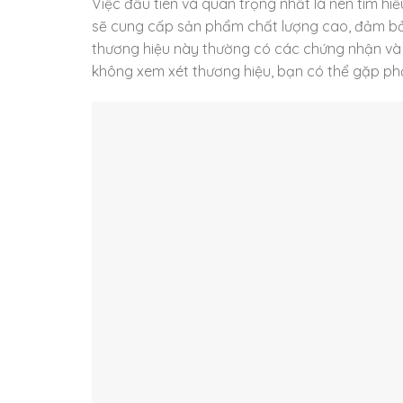
Việc đầu tiên và quan trọng nhất là nên tìm hiể
sẽ cung cấp sản phẩm chất lượng cao, đảm bảo
thương hiệu này thường có các chứng nhận và đ
không xem xét thương hiệu, bạn có thể gặp phả