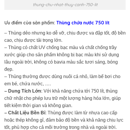
thung-chu-nhat-thuy-canh-750-lit
Ưu điểm của sản phẩm:
Thùng chứa nước 750 lít
– Thùng dẻo nhưng ko dễ vỡ, chịu được va đập tốt, độ bền
cao, chịu được tải trọng lớn.
– Thùng có chất UV chống bạc màu và chất chống trầy
xước giúp cho sản phẩm không bị bạc màu khi sử dụng
lâu ngoài trời, không có bavia màu sắc tươi sáng, bóng
đẹp.
– Thùng thường được dùng nuôi cá nhỏ, làm bể bơi cho
em bé, chứa nước, ….
– Dung Tích Lớn
: Với khả năng chứa tới 750 lít, thùng
chữ nhật cho phép lưu trữ một lượng hàng hóa lớn, giúp
tiết kiệm thời gian và không gian.
– Chất Liệu Bền Bỉ
: Thùng được làm từ nhựa cao cấp
hoặc thép không gỉ, đảm bảo độ bền và khả năng chịu lực
tốt, phù hợp cho cả môi trường trong nhà và ngoài trời.