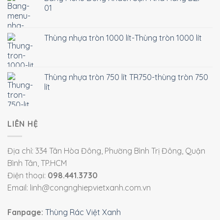
01
Thùng nhựa tròn 1000 lít-Thùng tròn 1000 lít
Thùng nhựa tròn 750 lít TR750-thùng tròn 750
lít
LIÊN HỆ
Địa chỉ: 334 Tân Hòa Đông, Phường Bình Trị Đông, Quận
Bình Tân, TP.HCM
Điện thoại:
098.441.3730
Email: linh@congnghiepvietxanh.com.vn
Fanpage:
Thùng Rác Việt Xanh