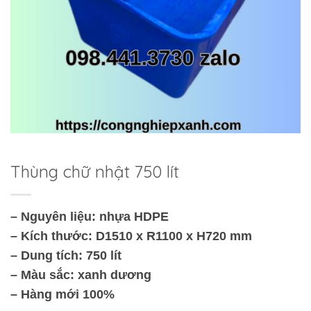
Thùng chữ nhật 750 lít
– Nguyên liệu: nhựa HDPE
– Kích thước: D1510 x R1100 x H720 mm
– Dung tích: 750 lít
– Màu sắc: xanh dương
– Hàng mới 100%