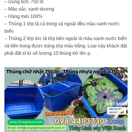
– Dung tích: 750 lít
– Màu sắc: xanh dương
– Hàng mới 100%
– Thùng 1 lớp là cả trong và ngoài đều màu xanh nước
biển
– Thùng 2 lớp tức là lớp bên ngoài là màu xanh nước biển
và bên trong được tráng lớp màu trắng. Loại này khách đặt
phải đặt sỉ từ số lượng 10 thùng trở lên ạ.