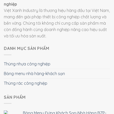
nghiệp
Việt Xanh Industry là thương hiệu hàng đầu tại Việt Nam,
mang đến giải pháp thiết bị công nghiệp chất lượng và
bền vững. Chúng tôi không chỉ cung cấp sản phẩm mà
còn đồng hành cùng doanh nghiệp nâng cao hiệu suất
và tối ưu hóa sản xuất.
DANH MỤC SẢN PHẨM
Thùng nhựa công nghiệp
Bảng menu nhà hàng-khách sạn
Thùng rác công nghiệp
SẢN PHẨM
Bảng Menu Đứng Khách Sạn-Nhà Hàng BZP-