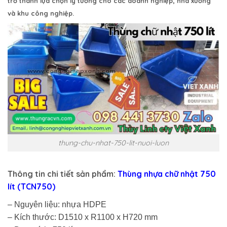
trở thành lựa chọn lý tưởng cho các doanh nghiệp, nhà xưởng
và khu công nghiệp.
thung-chu-nhat-750-lit-nuoi-luon
Thông tin chi tiết sản phẩm:
Thùng nhựa chữ nhật 750
lít (TCN750)
– Nguyên liệu: nhựa HDPE
– Kích thước: D1510 x R1100 x H720 mm