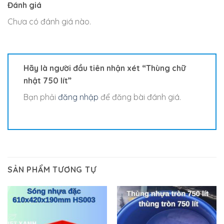
Đánh giá
Chưa có đánh giá nào.
Hãy là người đầu tiên nhận xét “Thùng chữ
nhật 750 lít”
Bạn phải
đăng nhập
để đăng bài đánh giá.
SẢN PHẨM TƯƠNG TỰ