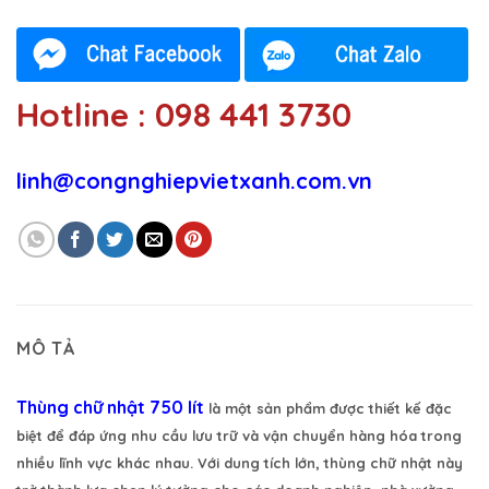
Hotline : 098 441 3730
linh@congnghiepvietxanh.com.vn
MÔ TẢ
Thùng chữ nhật 750 lít
là một sản phẩm được thiết kế đặc
biệt để đáp ứng nhu cầu lưu trữ và vận chuyển hàng hóa trong
nhiều lĩnh vực khác nhau. Với dung tích lớn, thùng chữ nhật này