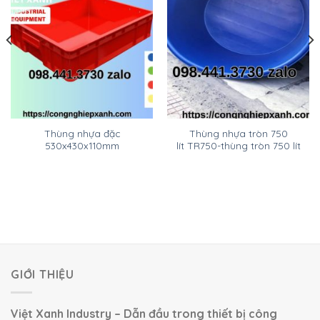
Thùng nhựa đặc
Thùng nhựa tròn 750
530x430x110mm
lít TR750-thùng tròn 750 lít
GIỚI THIỆU
Việt Xanh Industry – Dẫn đầu trong thiết bị công