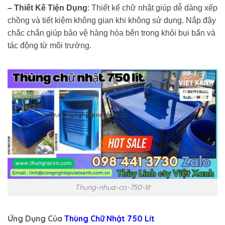
– Thiết Kế Tiện Dụng
: Thiết kế chữ nhật giúp dễ dàng xếp
chồng và tiết kiệm không gian khi không sử dụng. Nắp đậy
chắc chắn giúp bảo vệ hàng hóa bên trong khỏi bụi bẩn và
tác động từ môi trường.
Thung-nhua-ca-750-lit
Ứng Dụng Của
Thùng Chữ Nhật 750 Lít