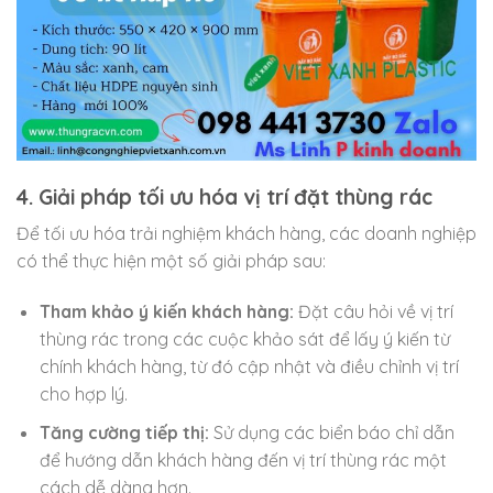
4. Giải pháp tối ưu hóa vị trí đặt thùng rác
Để tối ưu hóa trải nghiệm khách hàng, các doanh nghiệp
có thể thực hiện một số giải pháp sau:
Tham khảo ý kiến khách hàng:
Đặt câu hỏi về vị trí
thùng rác trong các cuộc khảo sát để lấy ý kiến từ
chính khách hàng, từ đó cập nhật và điều chỉnh vị trí
cho hợp lý.
Tăng cường tiếp thị:
Sử dụng các biển báo chỉ dẫn
để hướng dẫn khách hàng đến vị trí thùng rác một
cách dễ dàng hơn.