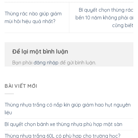
Bí quyết chọn thùng rác
Thùng rác nào giúp giảm
bền 10 năm không phải ai
mùi hôi hiệu quả nhất?
cũng biết
Để lại một bình luận
Bạn phải
đăng nhập
để gửi bình luận.
BÀI VIẾT MỚI
Thùng nhựa trắng có nắp kín giúp giảm hao hụt nguyên
liệu
Bí quyết chọn bánh xe thùng nhựa phù hợp mặt sàn
Thùng nhựa trắng 60L có phù hợp cho trường học?