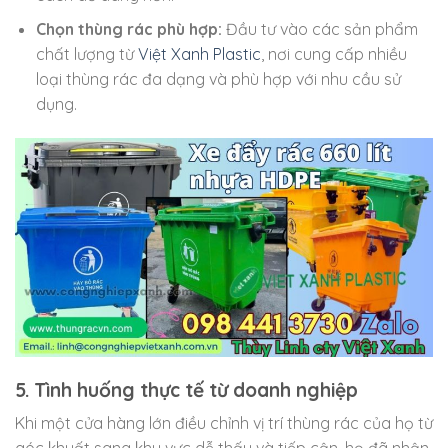
Chọn thùng rác phù hợp:
Đầu tư vào các sản phẩm
chất lượng từ
Việt Xanh Plastic
, nơi cung cấp nhiều
loại thùng rác đa dạng và phù hợp với nhu cầu sử
dụng.
5. Tình huống thực tế từ doanh nghiệp
Khi một cửa hàng lớn điều chỉnh vị trí thùng rác của họ từ