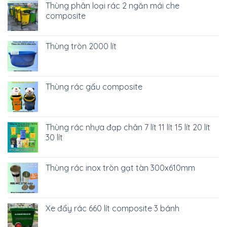
Thùng phân loại rác 2 ngăn mái che
composite
Thùng tròn 2000 lít
Thùng rác gấu composite
Thùng rác nhựa đạp chân 7 lít 11 lít 15 lít 20 lít
30 lít
Thùng rác inox tròn gạt tàn 300x610mm
Xe đẩy rác 660 lít composite 3 bánh