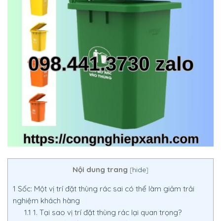
Nội dung trang
[
hide
]
1
Sốc: Một vị trí đặt thùng rác sai có thể làm giảm trải
nghiệm khách hàng
1.1
1. Tại sao vị trí đặt thùng rác lại quan trọng?