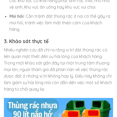
các khu vực có khả năng phát sinh rác thải, như nhà
vệ sinh, khu vực ăn uống hay khu vực vui chơi.
Mùi hôi:
Cần tránh đặt thùng rác ở nơi có thể gây ra
mùi hôi, tránh việc làm mất thiện cảm của khách
hàng.
3. Khảo sát thực tế
Nhiều nghiên cứu đã chỉ ra rằng vị trí đặt thùng rác có
liên quan mật thiết đến sự hài lòng của khách hàng.
Trong một khảo sát gần đây tại một trung tâm thương
mại lớn, người tham gia đã phàn nàn về việc thùng rác
được đặt ở những vị trí không hợp lý. Điều này không chỉ
làm giảm sự hài lòng mà còn dẫn đến việc một số khách
hàng từ chối quay lại.