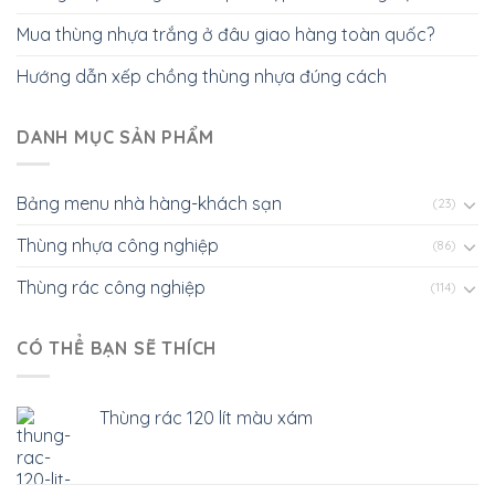
Mua thùng nhựa trắng ở đâu giao hàng toàn quốc?
Hướng dẫn xếp chồng thùng nhựa đúng cách
DANH MỤC SẢN PHẨM
Bảng menu nhà hàng-khách sạn
(23)
Thùng nhựa công nghiệp
(86)
Thùng rác công nghiệp
(114)
CÓ THỂ BẠN SẼ THÍCH
Thùng rác 120 lít màu xám