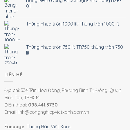
Bảng Menu Đứng Khách Sạn-Nhà Hàng BZP-
01
Thùng nhựa tròn 1000 lít-Thùng tròn 1000 lít
Thùng nhựa tròn 750 lít TR750-thùng tròn 750
lít
LIÊN HỆ
Địa chỉ: 334 Tân Hòa Đông, Phường Bình Trị Đông, Quận
Bình Tân, TP.HCM
Điện thoại:
098.441.3730
Email: linh@congnghiepvietxanh.com.vn
Fanpage:
Thùng Rác Việt Xanh