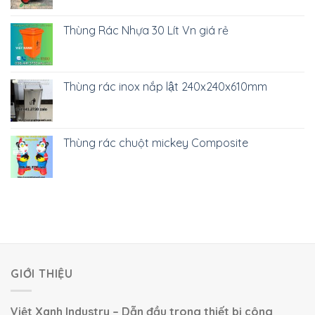
Thùng Rác Nhựa 30 Lít Vn giá rẻ
Thùng rác inox nắp lật 240x240x610mm
Thùng rác chuột mickey Composite
GIỚI THIỆU
Việt Xanh Industry – Dẫn đầu trong thiết bị công