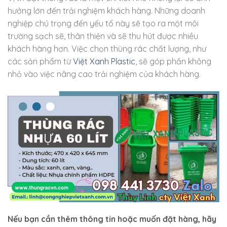
hưởng lớn đến trải nghiệm khách hàng. Những doanh
nghiệp chú trọng đến yếu tố này sẽ tạo ra một môi
trường sạch sẽ, thân thiện và sẽ thu hút được nhiều
khách hàng hơn. Việc chọn thùng rác chất lượng, như
các sản phẩm từ
Việt Xanh Plastic
, sẽ góp phần không
nhỏ vào việc nâng cao trải nghiệm của khách hàng.
Nếu bạn cần thêm thông tin hoặc muốn đặt hàng, hãy