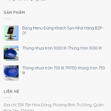
SẢN PHẨM
Bảng Menu Đứng Khách Sạn-Nhà Hàng BZP-
01
Thùng nhựa tròn 1000 lít-Thùng tròn 1000 lít
Thùng nhựa tròn 750 lít TR750-thùng tròn 750
lít
LIÊN HỆ
Địa chỉ: 334 Tân Hòa Đông, Phường Bình Trị Đông, Quận