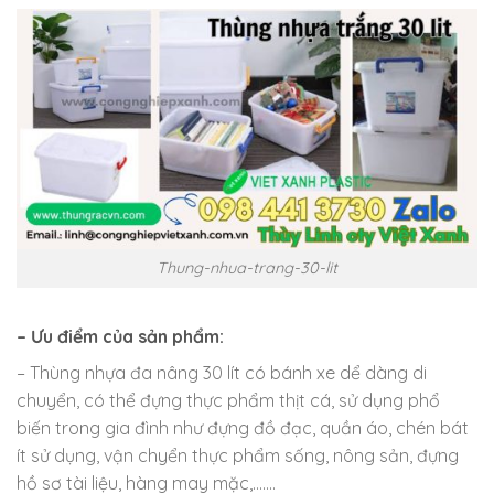
Thung-nhua-trang-30-lit
– Ưu điểm của sản phẩm:
– Thùng nhựa đa nâng 30 lít có bánh xe dể dàng di
chuyển, có thể đựng thực phẩm thịt cá, sử dụng phổ
biến trong gia đình như đựng đồ đạc, quần áo, chén bát
ít sử dụng, vận chyển thực phẩm sống, nông sản, đựng
hồ sơ tài liệu, hàng may mặc,…….