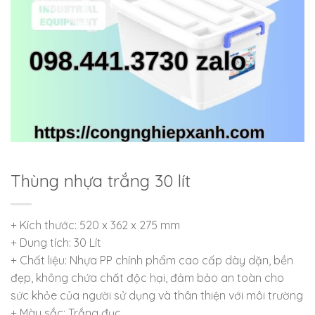
Thùng nhựa trắng 30 lít
+ Kích thước: 520 x 362 x 275 mm
+ Dung tích: 30 Lít
+ Chất liệu: Nhựa PP chính phẩm cao cấp dày dặn, bền
đẹp, không chứa chất độc hại, đảm bảo an toàn cho
sức khỏe của người sử dụng và thân thiện với môi trường
+ Màu sắc: Trắng đục