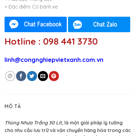
+ Đặc điểm: Có bánh xe
Hotline : 098 441 3730
linh@congnghiepvietxanh.com.vn
MÔ TẢ
Thùng Nhựa Trắng 30 Lít,
là một giải pháp lý tưởng
cho nhu cầu lưu trữ và vận chuyển hàng hóa trong các