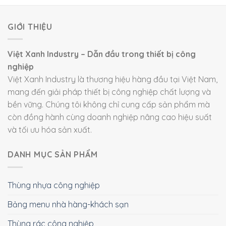
GIỚI THIỆU
Việt Xanh Industry – Dẫn đầu trong thiết bị công
nghiệp
Việt Xanh Industry là thương hiệu hàng đầu tại Việt Nam,
mang đến giải pháp thiết bị công nghiệp chất lượng và
bền vững. Chúng tôi không chỉ cung cấp sản phẩm mà
còn đồng hành cùng doanh nghiệp nâng cao hiệu suất
và tối ưu hóa sản xuất.
DANH MỤC SẢN PHẨM
Thùng nhựa công nghiệp
Bảng menu nhà hàng-khách sạn
Thùng rác công nghiệp