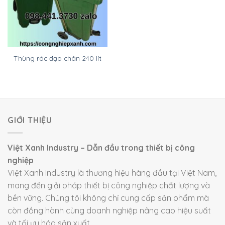
Thùng rác đạp chân 240 lít
GIỚI THIỆU
Việt Xanh Industry – Dẫn đầu trong thiết bị công
nghiệp
Việt Xanh Industry là thương hiệu hàng đầu tại Việt Nam,
mang đến giải pháp thiết bị công nghiệp chất lượng và
bền vững. Chúng tôi không chỉ cung cấp sản phẩm mà
còn đồng hành cùng doanh nghiệp nâng cao hiệu suất
và tối ưu hóa sản xuất.