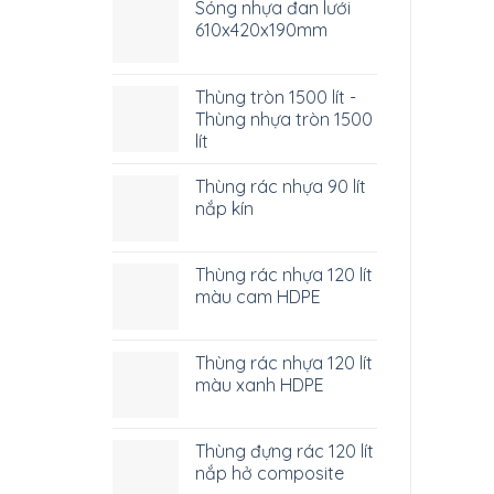
Sóng nhựa đan lưới
610x420x190mm
Thùng tròn 1500 lít -
Thùng nhựa tròn 1500
lít
Thùng rác nhựa 90 lít
nắp kín
Thùng rác nhựa 120 lít
màu cam HDPE
Thùng rác nhựa 120 lít
màu xanh HDPE
Thùng đựng rác 120 lít
nắp hở composite