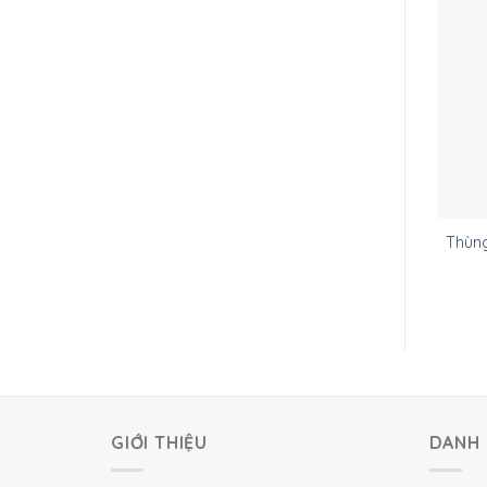
Thùn
GIỚI THIỆU
DANH 