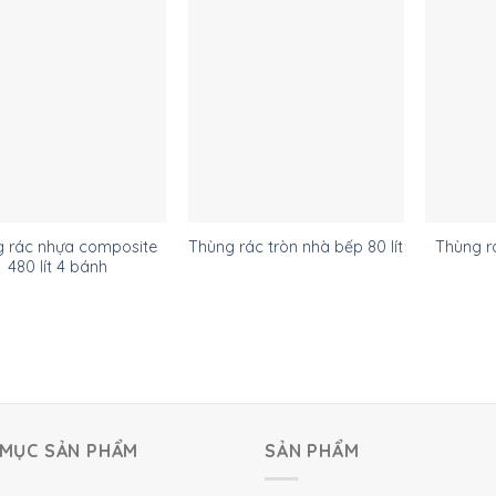
g rác nhựa composite
Thùng ra
Thùng rác tròn nhà bếp 80 lít
480 lít 4 bánh
MỤC SẢN PHẨM
SẢN PHẨM