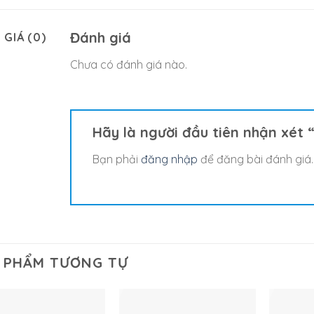
Đánh giá
 GIÁ (0)
Chưa có đánh giá nào.
Hãy là người đầu tiên nhận xét “Th
Bạn phải
đăng nhập
để đăng bài đánh giá.
 PHẨM TƯƠNG TỰ