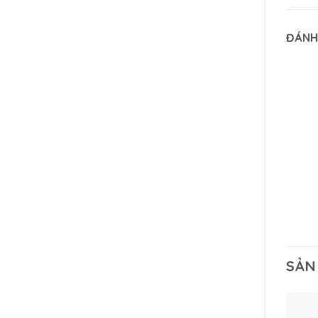
ĐÁNH
SẢN