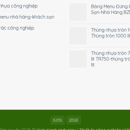
nhựa công nghiệp
Bảng Menu Đứng 
Sạn-Nhà Hàng BZ
enu nhà hàng-khách sạn
rác công nghiệp
Thùng nhựa tròn 10
Thùng tròn 1000 lí
Thùng nhựa tròn 
lít TR750-thùng tr
lít
Bản quyền 2026 ©
Viet Xanh Industry
|
Thiết bị công nghiệp Việ