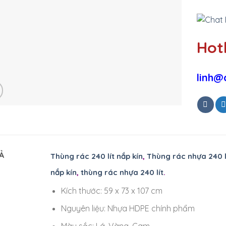
Hotl
linh@
Ả
Thùng rác 240 lít nắp kín
,
Thùng rác nhựa 240 li
nắp kín
,
thùng rác nhựa 240 lít
.
Kích thước: 59 x 73 x 107 cm
Nguyên liệu: Nhựa HDPE chính phẩm
Màu sắc: Lá, Vàng, Cam