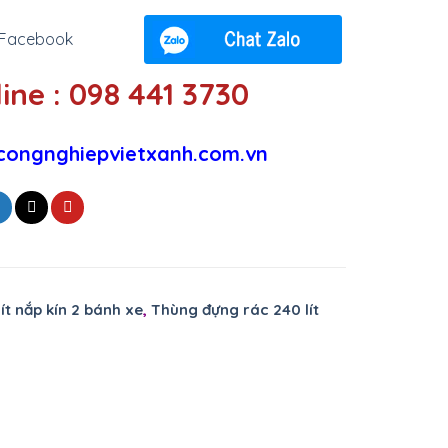
ine : 098 441 3730
congnghiepvietxanh.com.vn
́t nắp kín 2 bánh xe
,
Thùng đựng rác 240 lít