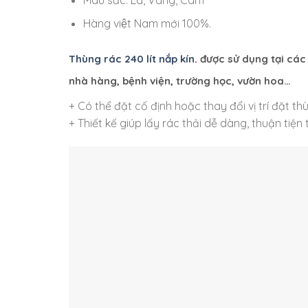
Hàng việt Nam mới 100%.
Thùng rác 240 lít nắp kín
.
được sử dụng tại các 
nhà hàng, bệnh viện, trường học, vườn hoa…
+ Có thể đặt cố định hoặc thay đổi vị trí đặt thù
+ Thiết kế giúp lấy rác thải dễ dàng, thuận tiệ