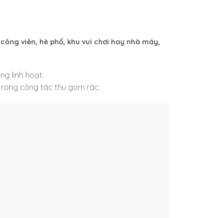
công viên, hè phố, khu vui chơi hay nhà máy,
ng linh hoạt.
n trong công tác thu gom rác.