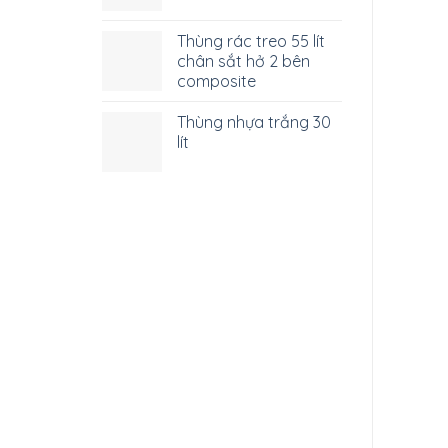
Thùng rác treo 55 lít
chân sắt hở 2 bên
composite
Thùng nhựa trắng 30
lít