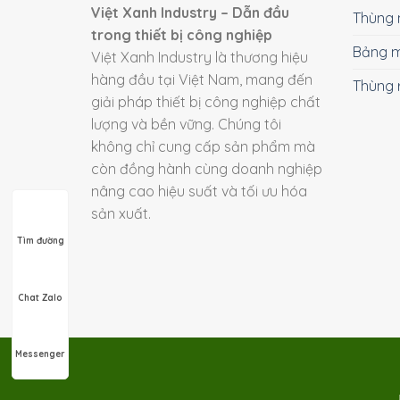
Việt Xanh Industry – Dẫn đầu
Thùng 
trong thiết bị công nghiệp
Bảng m
Việt Xanh Industry là thương hiệu
hàng đầu tại Việt Nam, mang đến
Thùng 
giải pháp thiết bị công nghiệp chất
lượng và bền vững. Chúng tôi
không chỉ cung cấp sản phẩm mà
còn đồng hành cùng doanh nghiệp
nâng cao hiệu suất và tối ưu hóa
sản xuất.
Tìm đường
Chat Zalo
Messenger