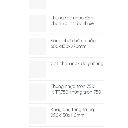
Thùng rác nhựa đạp
chân 70 lít 2 bánh xe
Sóng nhựa hở có nắp
600x430x270mm
Cột chắn inox dây nhung
Thùng nhựa tròn 750
lít TR750-thùng tròn 750
lít
Khay phụ tùng trung
250x150x110mm