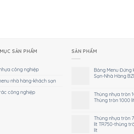
MỤC SẢN PHẨM
SẢN PHẨM
nhựa công nghiệp
Bảng Menu Đứng 
Sạn-Nhà Hàng BZ
enu nhà hàng-khách sạn
rác công nghiệp
Thùng nhựa tròn 10
Thùng tròn 1000 lí
Thùng nhựa tròn 
lít TR750-thùng tr
lít