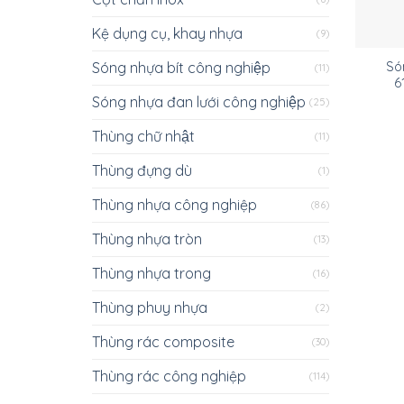
Kệ dụng cụ, khay nhựa
(9)
Sóng nhựa bít công nghiệp
Só
(11)
6
Sóng nhựa đan lưới công nghiệp
(25)
Thùng chữ nhật
(11)
Thùng đựng dù
(1)
Thùng nhựa công nghiệp
(86)
Thùng nhựa tròn
(13)
Thùng nhựa trong
(16)
Thùng phuy nhựa
(2)
Thùng rác composite
(30)
Thùng rác công nghiệp
(114)