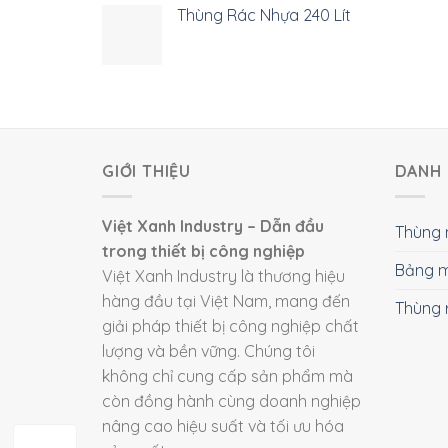
Thùng Rác Nhựa 240 Lít
GIỚI THIỆU
DANH 
Việt Xanh Industry – Dẫn đầu
Thùng 
trong thiết bị công nghiệp
Bảng m
Việt Xanh Industry là thương hiệu
hàng đầu tại Việt Nam, mang đến
Thùng 
giải pháp thiết bị công nghiệp chất
lượng và bền vững. Chúng tôi
không chỉ cung cấp sản phẩm mà
còn đồng hành cùng doanh nghiệp
nâng cao hiệu suất và tối ưu hóa