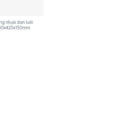
ng nhựa đan lưới
10x420x150mm