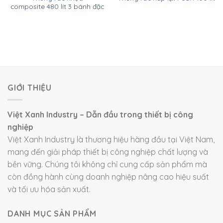
composite 480 lít 3 bánh đặc
GIỚI THIỆU
Việt Xanh Industry – Dẫn đầu trong thiết bị công
nghiệp
Việt Xanh Industry là thương hiệu hàng đầu tại Việt Nam,
mang đến giải pháp thiết bị công nghiệp chất lượng và
bền vững. Chúng tôi không chỉ cung cấp sản phẩm mà
còn đồng hành cùng doanh nghiệp nâng cao hiệu suất
và tối ưu hóa sản xuất.
DANH MỤC SẢN PHẨM