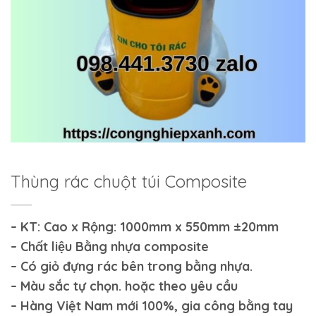
Thùng rác chuột túi Composite
– KT: Cao x Rộng: 1000mm x 550mm ±20mm
– Chất liệu Bằng nhựa composite
– Có giỏ đựng rác bên trong bằng nhựa.
– Màu sắc tự chọn. hoặc theo yêu cầu
– Hàng Việt Nam mới 100%, gia công bằng tay