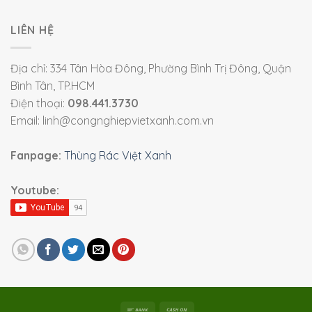
LIÊN HỆ
Địa chỉ: 334 Tân Hòa Đông, Phường Bình Trị Đông, Quận
Bình Tân, TP.HCM
Điện thoại:
098.441.3730
Email: linh@congnghiepvietxanh.com.vn
Fanpage:
Thùng Rác Việt Xanh
Youtube: