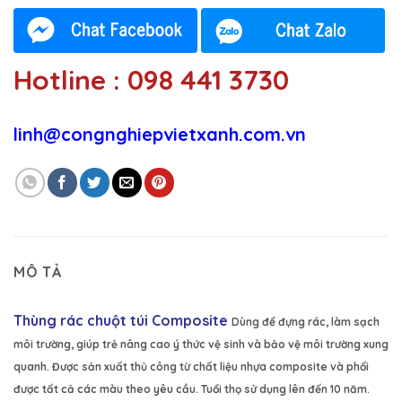
Hotline : 098 441 3730
linh@congnghiepvietxanh.com.vn
MÔ TẢ
Thùng rác chuột túi Composite
Dùng để đựng rác, làm sạch
môi trường, giúp trẻ nâng cao ý thức vệ sinh và bảo vệ môi trường xung
quanh. Được sản xuất thủ công từ chất liệu nhựa composite và phối
được tất cả các màu theo yêu cầu. Tuổi thọ sử dụng lên đến 10 năm.