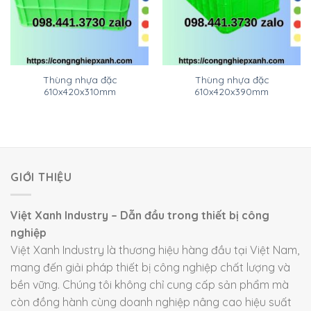
Thùng nhựa đặc
Thùng nhựa đặc
610x420x310mm
610x420x390mm
GIỚI THIỆU
Việt Xanh Industry – Dẫn đầu trong thiết bị công
nghiệp
Việt Xanh Industry là thương hiệu hàng đầu tại Việt Nam,
mang đến giải pháp thiết bị công nghiệp chất lượng và
bền vững. Chúng tôi không chỉ cung cấp sản phẩm mà
còn đồng hành cùng doanh nghiệp nâng cao hiệu suất