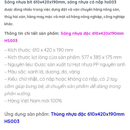
Sóng nhựa bít 610x420x190mm
,
sóng nhựa có nắp hs003
được dùng nhiều trong việc đựng đặt và vận chuyển hàng nông sản,
thủy hải sản, hàng may mặc và một số hàng nông nghiệp, công nghiệp
khác.
Thông tin chi tiết sản phẩm:
Sóng nhựa đặc 610x420x190mm
HS003
– Kích thước: 610 x 420 x 190 mm
– Kích thước lọt lòng của sản phẩm: 577 x 385 x 175 mm
– Nguyên liệu: Được sản xuất từ Hạt nhựa PP nguyên sinh
– Màu sắc: xanh lá, dương, đỏ, vàng
– Kiểu: chữ nhật, có nắp hoặc không có nắp, có
2 tay
cầm giúp bưng bê, di chuyển sản phẩm dễ dàng trong
phân xưởng.
– Hàng Việt Nam mới 100%
Ứng dụng sản phẩm:
Thùng nhựa đặc 610x420x190mm
HS003