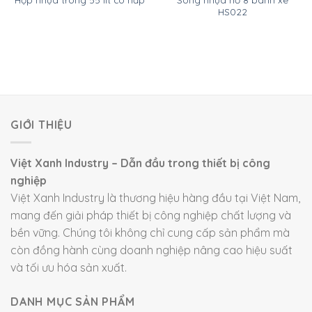
HS022
GIỚI THIỆU
Việt Xanh Industry – Dẫn đầu trong thiết bị công
nghiệp
Việt Xanh Industry là thương hiệu hàng đầu tại Việt Nam,
mang đến giải pháp thiết bị công nghiệp chất lượng và
bền vững. Chúng tôi không chỉ cung cấp sản phẩm mà
còn đồng hành cùng doanh nghiệp nâng cao hiệu suất
và tối ưu hóa sản xuất.
DANH MỤC SẢN PHẨM