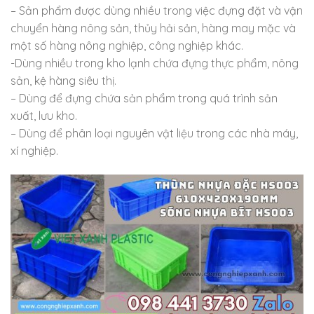
– Sản phẩm được dùng nhiều trong việc đựng đặt và vận
chuyển hàng nông sản, thủy hải sản, hàng may mặc và
một số hàng nông nghiệp, công nghiệp khác.
-Dùng nhiều trong kho lạnh chứa đựng thực phẩm, nông
sản, kệ hàng siêu thị.
– Dùng để đựng chứa sản phẩm trong quá trình sản
xuất, lưu kho.
– Dùng để phân loại nguyên vật liệu trong các nhà máy,
xí nghiệp.