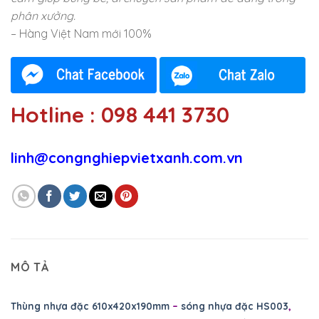
phân xưởng.
– Hàng Việt Nam mới 100%
Hotline : 098 441 3730
linh@congnghiepvietxanh.com.vn
MÔ TẢ
Thùng nhựa đặc 610x420x190mm
–
sóng nhựa đặc HS003
,