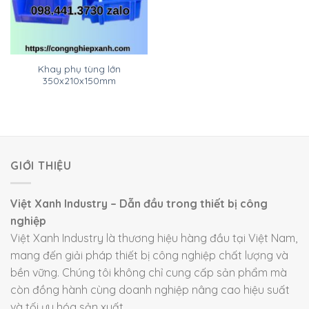
Khay phụ tùng lớn
350x210x150mm
GIỚI THIỆU
Việt Xanh Industry – Dẫn đầu trong thiết bị công
nghiệp
Việt Xanh Industry là thương hiệu hàng đầu tại Việt Nam,
mang đến giải pháp thiết bị công nghiệp chất lượng và
bền vững. Chúng tôi không chỉ cung cấp sản phẩm mà
còn đồng hành cùng doanh nghiệp nâng cao hiệu suất
và tối ưu hóa sản xuất.