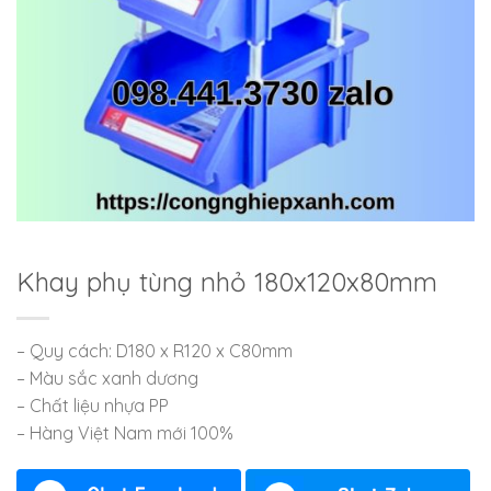
Khay phụ tùng nhỏ 180x120x80mm
– Quy cách: D180 x R120 x C80mm
– Màu sắc xanh dương
– Chất liệu nhựa PP
– Hàng Việt Nam mới 100%