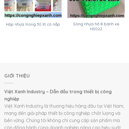
Sóng nhựa hở 8 bánh xe
Hộp nhựa trong 30 lít có nắp
HS022
GIỚI THIỆU
Việt Xanh Industry – Dẫn đầu trong thiết bị công
nghiệp
Việt Xanh Industry là thương hiệu hàng đầu tại Việt Nam,
mang đến giải pháp thiết bị công nghiệp chất lượng và
bền vững. Chúng tôi không chỉ cung cấp sản phẩm mà
còn đồng hành cùng doanh nghiệp nâng cao hiệu suất