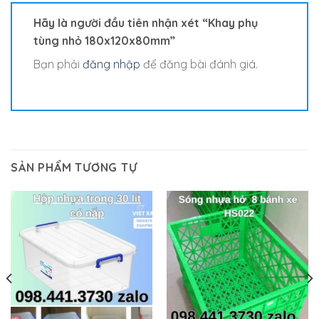
Hãy là người đầu tiên nhận xét “Khay phụ
tùng nhỏ 180x120x80mm”
Bạn phải
đăng nhập
để đăng bài đánh giá.
SẢN PHẨM TƯƠNG TỰ