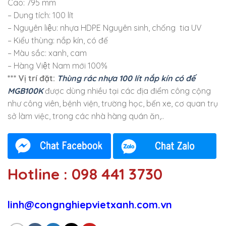
Cao: 795 mm
– Dung tích: 100 lít
– Nguyên liệu: nhựa HDPE Nguyên sinh, chống tia UV
– Kiểu thùng: nắp kín, có đế
– Màu sắc: xanh, cam
– Hàng Việt Nam mới 100%
*** Vị trí đặt:
Thùng rác nhựa 100 lít nắp kín có đế
MGB100K
được dùng nhiều tại các địa điểm công cộng
như công viên, bệnh viện, trường học, bến xe, cơ quan trụ
sở làm việc, trong các nhà hàng quán ăn,..
Hotline : 098 441 3730
linh@congnghiepvietxanh.com.vn