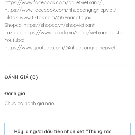
https://www.facebook.com/palletvietxanh/ ,
https://www.facebook.com/nhuacongnghiepviet/
Tiktok: www.tiktok.com/@xenangtayniuli
Shopee: https://shopee.vn/shopvietxanh
Lazada: https://www.lazada.vn/shop/vietxanhpalstic
Youtube:
https://www.youtube.com/@nhuacongnghiepviet
ĐÁNH GIÁ (0)
Đánh giá
Chưa có đánh giá nào.
Hãy là người đầu tiên nhận xét “Thùng rác