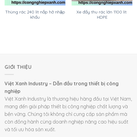
Thùng rác 240 lít nắp hở nhập
Xe đẩy thu rác lớn 1100 lít
khẩu
HDPE
GIỚI THIỆU
Việt Xanh Industry – Dẫn đầu trong thiết bị công
nghiệp
Việt Xanh Industry là thương hiệu hàng đầu tại Việt Nam,
mang đến giải pháp thiết bị công nghiệp chất lượng và
bền vững. Chúng tôi không chỉ cung cấp sản phẩm mà
còn đồng hành cùng doanh nghiệp nâng cao hiệu suất
và tối ưu hóa sản xuất.