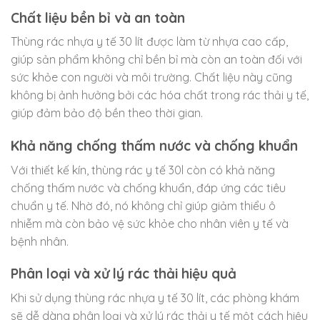
Chất liệu bền bỉ và an toàn
Thùng rác nhựa y tế 30 lít được làm từ nhựa cao cấp,
giúp sản phẩm không chỉ bền bỉ mà còn an toàn đối với
sức khỏe con người và môi trường. Chất liệu này cũng
không bị ảnh hưởng bởi các hóa chất trong rác thải y tế,
giúp đảm bảo độ bền theo thời gian.
Khả năng chống thấm nước và chống khuẩn
Với thiết kế kín, thùng rác y tế 30l còn có khả năng
chống thấm nước và chống khuẩn, đáp ứng các tiêu
chuẩn y tế. Nhờ đó, nó không chỉ giúp giảm thiểu ô
nhiễm mà còn bảo vệ sức khỏe cho nhân viên y tế và
bệnh nhân.
Phân loại và xử lý rác thải hiệu quả
Khi sử dụng thùng rác nhựa y tế 30 lít, các phòng khám
sẽ dễ dàng phân loại và xử lý rác thải y tế một cách hiệu