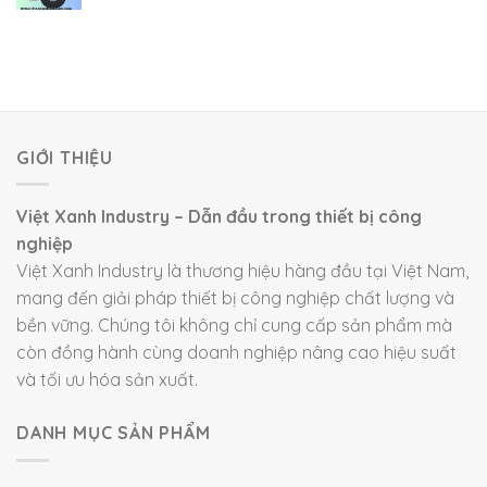
GIỚI THIỆU
Việt Xanh Industry – Dẫn đầu trong thiết bị công
nghiệp
Việt Xanh Industry là thương hiệu hàng đầu tại Việt Nam,
mang đến giải pháp thiết bị công nghiệp chất lượng và
bền vững. Chúng tôi không chỉ cung cấp sản phẩm mà
còn đồng hành cùng doanh nghiệp nâng cao hiệu suất
và tối ưu hóa sản xuất.
DANH MỤC SẢN PHẨM