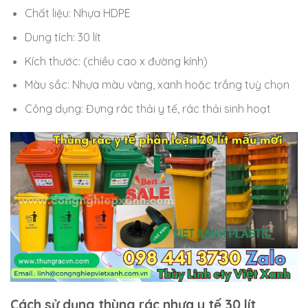
Chất liệu: Nhựa HDPE
Dung tích: 30 lít
Kích thước: (chiều cao x đường kính)
Màu sắc: Nhựa màu vàng, xanh hoặc trắng tuỳ chọn
Công dụng: Đựng rác thải y tế, rác thải sinh hoạt
Cách sử dụng thùng rác nhựa y tế 30 lít