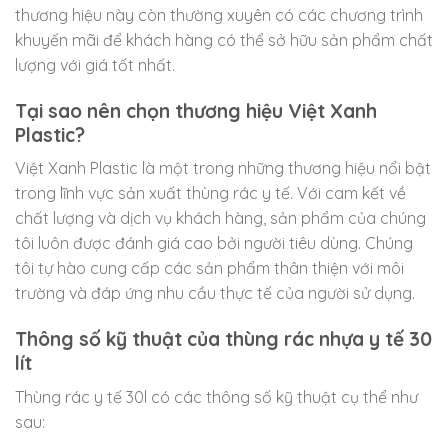
thương hiệu này còn thường xuyên có các chương trình
khuyến mãi để khách hàng có thể sở hữu sản phẩm chất
lượng với giá tốt nhất.
Tại sao nên chọn thương hiệu Việt Xanh
Plastic?
Việt Xanh Plastic là một trong những thương hiệu nổi bật
trong lĩnh vực sản xuất thùng rác y tế. Với cam kết về
chất lượng và dịch vụ khách hàng, sản phẩm của chúng
tôi luôn được đánh giá cao bởi người tiêu dùng. Chúng
tôi tự hào cung cấp các sản phẩm thân thiện với môi
trường và đáp ứng nhu cầu thực tế của người sử dụng.
Thông số kỹ thuật của thùng rác nhựa y tế 30
lít
Thùng rác y tế 30l có các thông số kỹ thuật cụ thể như
sau: