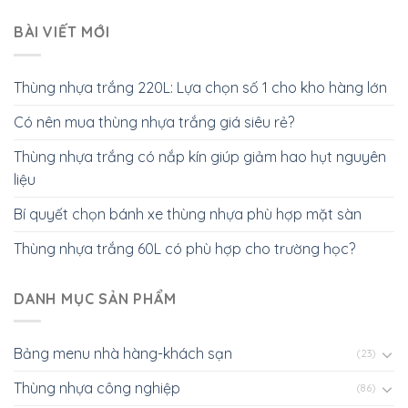
BÀI VIẾT MỚI
Thùng nhựa trắng 220L: Lựa chọn số 1 cho kho hàng lớn
Có nên mua thùng nhựa trắng giá siêu rẻ?
Thùng nhựa trắng có nắp kín giúp giảm hao hụt nguyên
liệu
Bí quyết chọn bánh xe thùng nhựa phù hợp mặt sàn
Thùng nhựa trắng 60L có phù hợp cho trường học?
DANH MỤC SẢN PHẨM
Bảng menu nhà hàng-khách sạn
(23)
Thùng nhựa công nghiệp
(86)