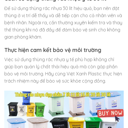
Để sử dụng thùng rác nhựa 30 lít hiệu quả, bạn nên đặt
thùng ở vị trí dễ thấy và dễ tiếp cận cho cả nhân viên và
bệnh nhân. Ngoài ra, cần thường xuyên kiểm tra và thay
thế thùng khi nó đã đầy để đảm bảo vệ sinh cho không
gian phòng khám.
Thực hiện cam kết bảo vệ môi trường
Việc sử dụng thùng rác nhựa y tế phù hợp không chỉ
giúp bạn quản lý chất thải hiệu quả mà còn góp phần
bảo vệ môi trường. Hãy cùng Việt Xanh Plastic thực hiện
trách nhiệm này để bảo vệ sức khỏe cộng đồng.