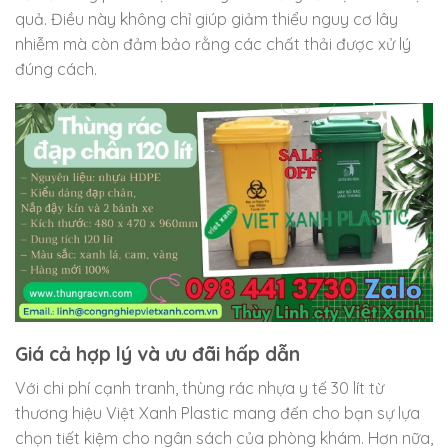
quả. Điều này không chỉ giúp giảm thiểu nguy cơ lây
nhiễm mà còn đảm bảo rằng các chất thải được xử lý
đúng cách.
Giá cả hợp lý và ưu đãi hấp dẫn
Với chi phí cạnh tranh, thùng rác nhựa y tế 30 lít từ
thương hiệu Việt Xanh Plastic mang đến cho bạn sự lựa
chọn tiết kiệm cho ngân sách của phòng khám. Hơn nữa,