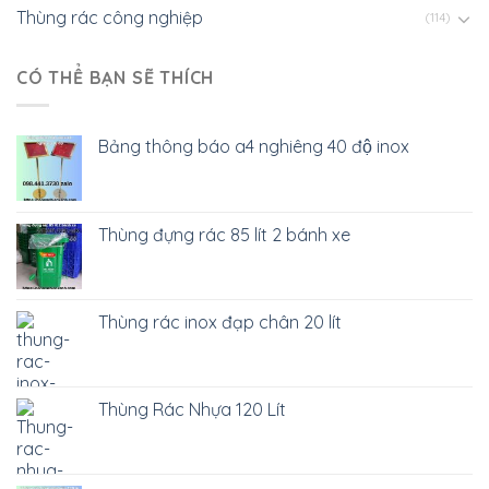
Thùng rác công nghiệp
(114)
CÓ THỂ BẠN SẼ THÍCH
Bảng thông báo a4 nghiêng 40 độ inox
Thùng đựng rác 85 lít 2 bánh xe
Thùng rác inox đạp chân 20 lít
Thùng Rác Nhựa 120 Lít