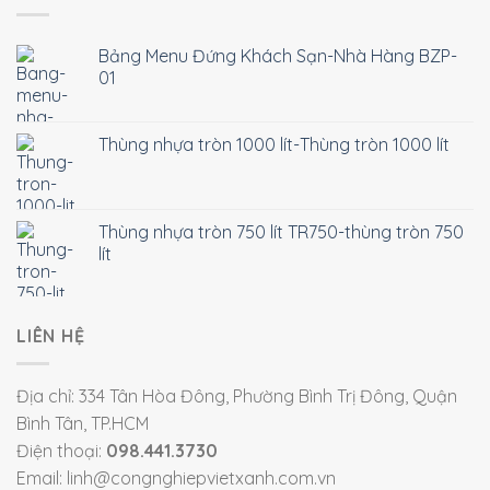
Bảng Menu Đứng Khách Sạn-Nhà Hàng BZP-
01
Thùng nhựa tròn 1000 lít-Thùng tròn 1000 lít
Thùng nhựa tròn 750 lít TR750-thùng tròn 750
lít
LIÊN HỆ
Địa chỉ: 334 Tân Hòa Đông, Phường Bình Trị Đông, Quận
Bình Tân, TP.HCM
Điện thoại:
098.441.3730
Email: linh@congnghiepvietxanh.com.vn