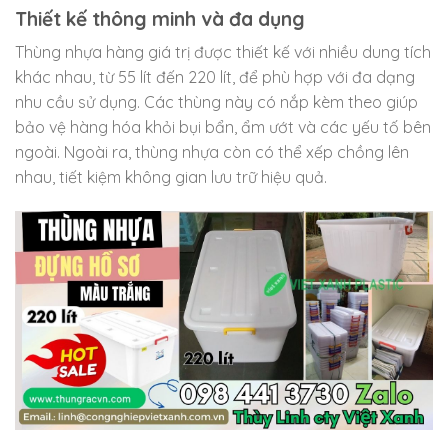
Thiết kế thông minh và đa dụng
Thùng nhựa hàng giá trị được thiết kế với nhiều dung tích
khác nhau, từ 55 lít đến 220 lít, để phù hợp với đa dạng
nhu cầu sử dụng. Các thùng này có nắp kèm theo giúp
bảo vệ hàng hóa khỏi bụi bẩn, ẩm ướt và các yếu tố bên
ngoài. Ngoài ra, thùng nhựa còn có thể xếp chồng lên
nhau, tiết kiệm không gian lưu trữ hiệu quả.