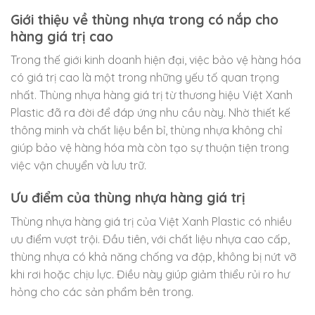
Giới thiệu về thùng nhựa trong có nắp cho
hàng giá trị cao
Trong thế giới kinh doanh hiện đại, việc bảo vệ hàng hóa
có giá trị cao là một trong những yếu tố quan trọng
nhất. Thùng nhựa hàng giá trị từ thương hiệu Việt Xanh
Plastic đã ra đời để đáp ứng nhu cầu này. Nhờ thiết kế
thông minh và chất liệu bền bỉ, thùng nhựa không chỉ
giúp bảo vệ hàng hóa mà còn tạo sự thuận tiện trong
việc vận chuyển và lưu trữ.
Ưu điểm của thùng nhựa hàng giá trị
Thùng nhựa hàng giá trị của Việt Xanh Plastic có nhiều
ưu điểm vượt trội. Đầu tiên, với chất liệu nhựa cao cấp,
thùng nhựa có khả năng chống va đập, không bị nứt vỡ
khi rơi hoặc chịu lực. Điều này giúp giảm thiểu rủi ro hư
hỏng cho các sản phẩm bên trong.