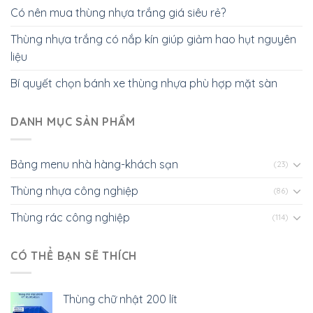
Có nên mua thùng nhựa trắng giá siêu rẻ?
Thùng nhựa trắng có nắp kín giúp giảm hao hụt nguyên
liệu
Bí quyết chọn bánh xe thùng nhựa phù hợp mặt sàn
DANH MỤC SẢN PHẨM
Bảng menu nhà hàng-khách sạn
(23)
Thùng nhựa công nghiệp
(86)
Thùng rác công nghiệp
(114)
CÓ THỂ BẠN SẼ THÍCH
Thùng chữ nhật 200 lít