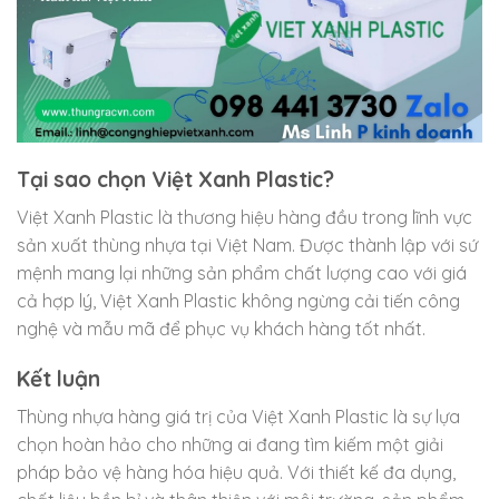
Tại sao chọn Việt Xanh Plastic?
Việt Xanh Plastic là thương hiệu hàng đầu trong lĩnh vực
sản xuất thùng nhựa tại Việt Nam. Được thành lập với sứ
mệnh mang lại những sản phẩm chất lượng cao với giá
cả hợp lý, Việt Xanh Plastic không ngừng cải tiến công
nghệ và mẫu mã để phục vụ khách hàng tốt nhất.
Kết luận
Thùng nhựa hàng giá trị của Việt Xanh Plastic là sự lựa
chọn hoàn hảo cho những ai đang tìm kiếm một giải
pháp bảo vệ hàng hóa hiệu quả. Với thiết kế đa dụng,