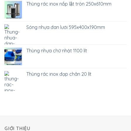
Thùng rác inox nắp lật tròn 250x610mm
Sóng nhựa đan lưới 595x400x190mm
Thùng nhựa chữ nhật 1100 lít
Thùng rác inox đạp chân 20 lít
GIỚI THIỆU