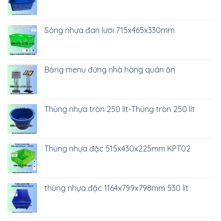
Sóng nhựa đan lưới 715x465x330mm
Bảng menu đứng nhà hàng quán ăn
Thùng nhựa tròn 250 lít-Thùng tròn 250 lít
Thùng nhựa đặc 515x430x225mm KPT02
thùng nhựa đặc 1164x799x798mm 530 lít