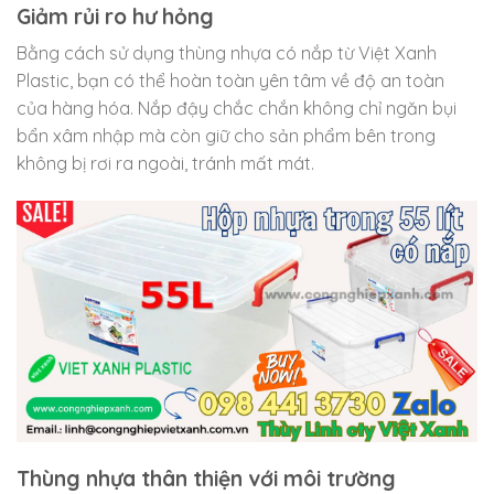
Giảm rủi ro hư hỏng
Bằng cách sử dụng thùng nhựa có nắp từ Việt Xanh
Plastic, bạn có thể hoàn toàn yên tâm về độ an toàn
của hàng hóa. Nắp đậy chắc chắn không chỉ ngăn bụi
bẩn xâm nhập mà còn giữ cho sản phẩm bên trong
không bị rơi ra ngoài, tránh mất mát.
Thùng nhựa thân thiện với môi trường