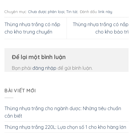
Chuyên mục:
Chưa được phân loại
,
Tin tức
. Đánh dấu
link này
.
Thùng nhựa trắng có nắp
Thùng nhựa trắng có nắp
cho kho trung chuyển
cho kho bảo trì
Để lại một bình luận
Bạn phải
đăng nhập
để gửi bình luận.
BÀI VIẾT MỚI
Thùng nhựa trắng cho ngành dược: Những tiêu chuẩn
cần biết
Thùng nhựa trắng 220L: Lựa chọn số 1 cho kho hàng lớn