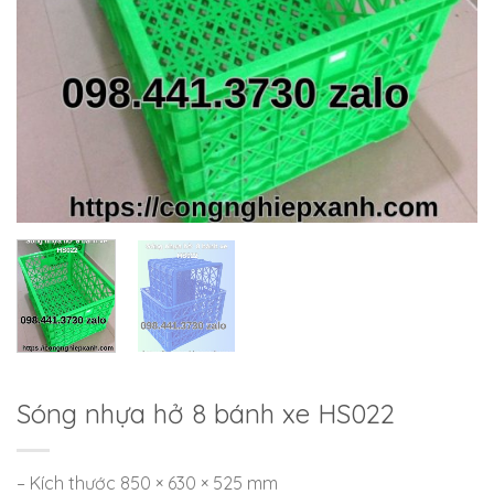
Sóng nhựa hở 8 bánh xe HS022
– Kích thước 850 × 630 × 525 mm