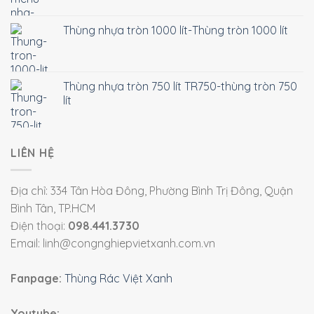
Thùng nhựa tròn 1000 lít-Thùng tròn 1000 lít
Thùng nhựa tròn 750 lít TR750-thùng tròn 750
lít
LIÊN HỆ
Địa chỉ: 334 Tân Hòa Đông, Phường Bình Trị Đông, Quận
Bình Tân, TP.HCM
Điện thoại:
098.441.3730
Email: linh@congnghiepvietxanh.com.vn
Fanpage:
Thùng Rác Việt Xanh
Youtube: