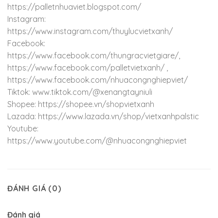
https://palletnhuaviet.blogspot.com/
Instagram:
https://www.instagram.com/thuylucvietxanh/
Facebook:
https://www.facebook.com/thungracvietgiare/,
https://www.facebook.com/palletvietxanh/ ,
https://www.facebook.com/nhuacongnghiepviet/
Tiktok: www.tiktok.com/@xenangtayniuli
Shopee: https://shopee.vn/shopvietxanh
Lazada: https://www.lazada.vn/shop/vietxanhpalstic
Youtube:
https://www.youtube.com/@nhuacongnghiepviet
ĐÁNH GIÁ (0)
Đánh giá