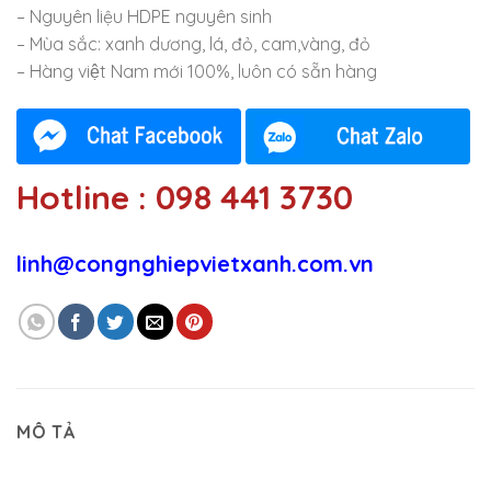
– Nguyên liệu HDPE nguyên sinh
– Mùa sắc: xanh dương, lá, đỏ, cam,vàng, đỏ
– Hàng việt Nam mới 100%, luôn có sẵn hàng
Hotline : 098 441 3730
linh@congnghiepvietxanh.com.vn
MÔ TẢ