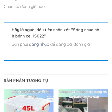
Chưa có đánh giá nào.
Hãy là người đầu tiên nhận xét “Sóng nhựa hở
8 bánh xe HS022”
Bạn phải
đăng nhập
để đăng bài đánh giá.
SẢN PHẨM TƯƠNG TỰ