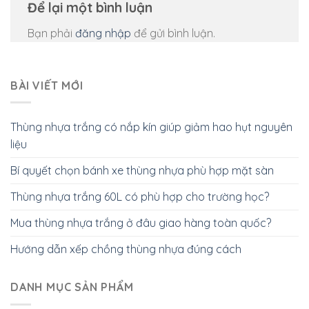
Để lại một bình luận
Bạn phải
đăng nhập
để gửi bình luận.
BÀI VIẾT MỚI
Thùng nhựa trắng có nắp kín giúp giảm hao hụt nguyên
liệu
Bí quyết chọn bánh xe thùng nhựa phù hợp mặt sàn
Thùng nhựa trắng 60L có phù hợp cho trường học?
Mua thùng nhựa trắng ở đâu giao hàng toàn quốc?
Hướng dẫn xếp chồng thùng nhựa đúng cách
DANH MỤC SẢN PHẨM