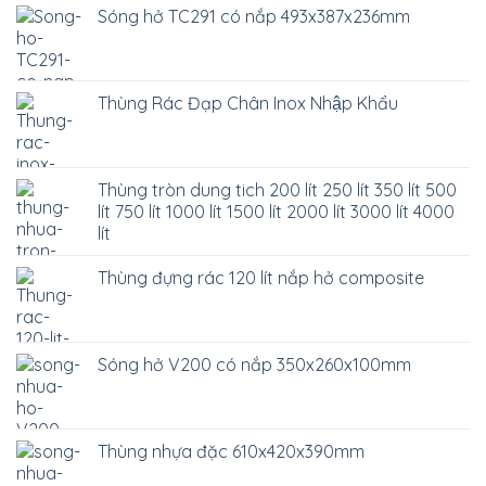
Sóng hở TC291 có nắp 493x387x236mm
Thùng Rác Đạp Chân Inox Nhập Khẩu
Thùng tròn dung tich 200 lít 250 lít 350 lít 500
lít 750 lít 1000 lít 1500 lít 2000 lít 3000 lít 4000
lít
Thùng đựng rác 120 lít nắp hở composite
Sóng hở V200 có nắp 350x260x100mm
Thùng nhựa đặc 610x420x390mm