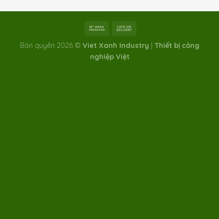
Bản quyền 2026 ©
Viet Xanh Industry
|
Thiết bị công
nghiệp Việt