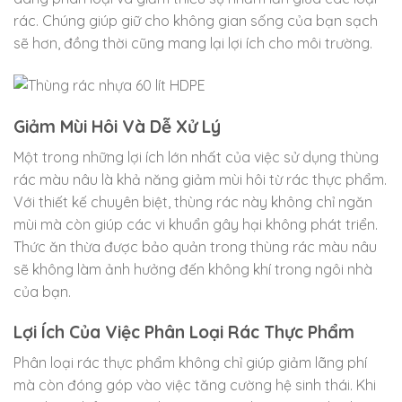
rác. Chúng giúp giữ cho không gian sống của bạn sạch
sẽ hơn, đồng thời cũng mang lại lợi ích cho môi trường.
Giảm Mùi Hôi Và Dễ Xử Lý
Một trong những lợi ích lớn nhất của việc sử dụng thùng
rác màu nâu là khả năng giảm mùi hôi từ rác thực phẩm.
Với thiết kế chuyên biệt, thùng rác này không chỉ ngăn
mùi mà còn giúp các vi khuẩn gây hại không phát triển.
Thức ăn thừa được bảo quản trong thùng rác màu nâu
sẽ không làm ảnh hưởng đến không khí trong ngôi nhà
của bạn.
Lợi Ích Của Việc Phân Loại Rác Thực Phẩm
Phân loại rác thực phẩm không chỉ giúp giảm lãng phí
mà còn đóng góp vào việc tăng cường hệ sinh thái. Khi