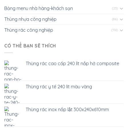
Bảng menu nhà hàng-khách sạn
(23)
Thùng nhựa công nghiệp
(86)
Thùng rác công nghiệp
(114)
CÓ THỂ BẠN SẼ THÍCH
Thùng rác cao cấp 240 lít nắp hở composite
Thùng rác y tế 240 lít màu vàng
Thùng rác inox nắp lật 300x240x610mm