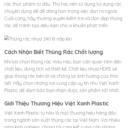
rác thực phẩm từ đầu. Thứ hai, nên sử dụng túi đựng rác
chuyên dụng để dễ dàng hơn trong việc dọn ra ngoài.
Cuối cùng, hãy thường xuyên kiểm tra và dọn dẹp thùng
rác để tránh tạo điều kiện cho vi khuẩn phát triển.
Cách Nhận Biết Thùng Rác Chất lượng
Khi lựa chọn thùng rác màu nâu, bạn cần quan tâm đến
chất liệu, dung tích và thiết kế. Chất liệu nhựa HDPE sẽ
giúp thùng rác bền bỉ và chống lại ảnh hưởng của thời
tiết. Hãy chọn những nơi cung cấp uy tín như Việt Xanh
Plastic để đảm bảo bạn nhận được sản phẩm tốt nhất.
Giới Thiệu Thương Hiệu Việt Xanh Plastic
Việt Xanh Plastic tự hào là một thương hiệu hàng đầu
trong ngành sản xuất thùng rác tại Việt Nam. Với nhiều
năm kinh nghiệm, chúng tôi cam kết cung cấp những