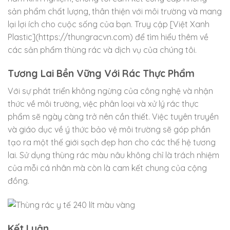
sản phẩm chất lượng, thân thiện với môi trường và mang
lại lợi ích cho cuộc sống của bạn. Truy cập [Việt Xanh
Plastic](https://thungracvn.com) để tìm hiểu thêm về
các sản phẩm thùng rác và dịch vụ của chúng tôi.
Tương Lai Bền Vững Với Rác Thực Phẩm
Với sự phát triển không ngừng của công nghệ và nhận
thức về môi trường, việc phân loại và xử lý rác thực
phẩm sẽ ngày càng trở nên cần thiết. Việc tuyên truyền
và giáo dục về ý thức bảo vệ môi trường sẽ góp phần
tạo ra một thế giới sạch đẹp hơn cho các thế hệ tương
lai. Sử dụng thùng rác màu nâu không chỉ là trách nhiệm
của mỗi cá nhân mà còn là cam kết chung của cộng
đồng.
Kết Luận