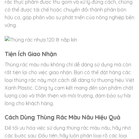
rác thực phẩm được thu gom và xử lý đúng cách, chúng
có thể được tái chế hoặc chuyển đổi thành phân bón
hữu cơ, góp phần vào sự phát triển của nông nghiệp bền
vững.
Tiện Ích Giao Nhận
Thùng rác màu nâu không chỉ dễ dàng sử dụng mà còn
rất tiện lợi cho việc giao nhận. Bạn có thể đặt hàng các
loại thùng rác này một cách dễ dàng từ thương hiệu Việt
Xanh Plastic. Công ty cam kết mang đến sản phẩm chất
lượng cao và thân thiện với môi trường, đảm bảo sự hài
lòng cho khách hàng.
Cách Dùng Thùng Rác Màu Nâu Hiệu Quả
Để tối ưu hóa việc sử dụng thùng rác màu nâu, hãy nhớ
các bước sau: Đầu tiên, hãy luôn phân loại rõ các loại