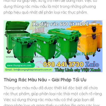
mùi hôi và giúp việc xử lý trở nên dễ dàng hơn. Việc sử
dụng thùng rác màu nâu là một trong những phương
pháp hiệu quả nhất để phân loại rác thực phẩm.
Thùng Rác Màu Nâu – Giải Pháp Tối Ưu
Thùng rác màu nâu đã được thiết kế đặc biệt để chứa
rác thực phẩm, giúp phân loại rác thải một cách rõ ràng.
Việc sử dụng thùng rác màu nâu có thể giúp bạn dễ
dàng phân loại và giảm thiểu sự nhầm lẫn giữa các loại