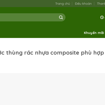
Trang chủ
Điều khoản
Than
Khuyến mãi
ớc thùng rác nhựa composite phù hợp