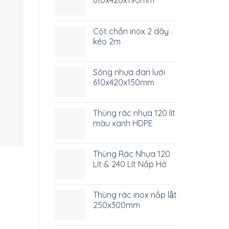
Cột chắn inox 2 dây
kéo 2m
Sóng nhựa đan lưới
610x420x150mm
Thùng rác nhựa 120 lít
màu xanh HDPE
Thùng Rác Nhựa 120
Lít & 240 Lít Nắp Hở
Thùng rác inox nắp lật
250x300mm