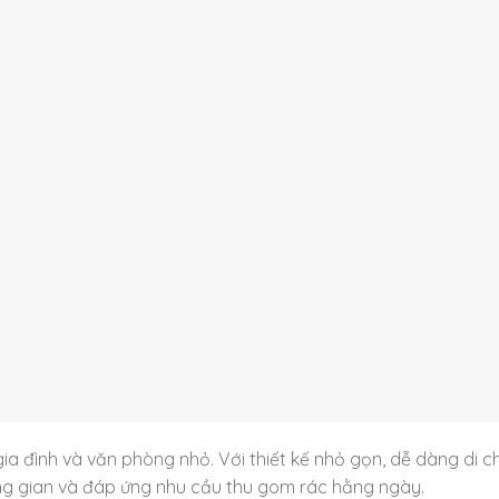
 gia đình và văn phòng nhỏ. Với thiết kế nhỏ gọn, dễ dàng di 
ng gian và đáp ứng nhu cầu thu gom rác hằng ngày.