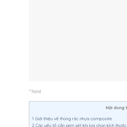
“`html
Nội dung 
1
Giới thiệu về thùng rác nhựa composite
2
Các yếu tố cần xem xét khi lựa chọn kích thước