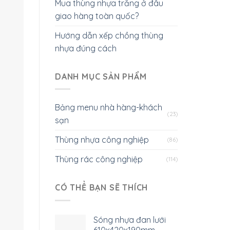
Mua thùng nhựa trắng ở đâu
giao hàng toàn quốc?
Hướng dẫn xếp chồng thùng
nhựa đúng cách
DANH MỤC SẢN PHẨM
Bảng menu nhà hàng-khách
(23)
sạn
Thùng nhựa công nghiệp
(86)
Thùng rác công nghiệp
(114)
CÓ THỂ BẠN SẼ THÍCH
Sóng nhựa đan lưới
610x420x190mm