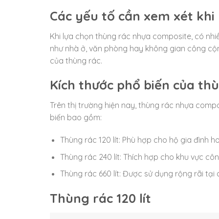
Các yếu tố cần xem xét khi 
Khi lựa chọn thùng rác nhựa composite, có nhiề
như nhà ở, văn phòng hay không gian công cộng.
của thùng rác.
Kích thước phổ biến của th
Trên thị trường hiện nay, thùng rác nhựa comp
biến bao gồm:
Thùng rác 120 lít: Phù hợp cho hộ gia đình 
Thùng rác 240 lít: Thích hợp cho khu vực cô
Thùng rác 660 lít: Được sử dụng rộng rãi tại
Thùng rác 120 lít