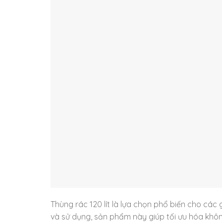
Thùng rác 120 lít là lựa chọn phổ biến cho các
và sử dụng, sản phẩm này giúp tối ưu hóa khô