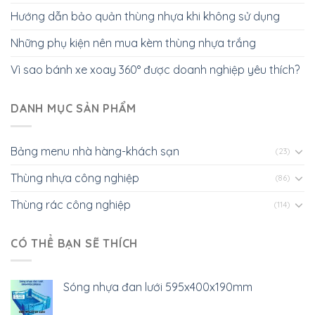
Hướng dẫn bảo quản thùng nhựa khi không sử dụng
Những phụ kiện nên mua kèm thùng nhựa trắng
Vì sao bánh xe xoay 360° được doanh nghiệp yêu thích?
DANH MỤC SẢN PHẨM
Bảng menu nhà hàng-khách sạn
(23)
Thùng nhựa công nghiệp
(86)
Thùng rác công nghiệp
(114)
CÓ THỂ BẠN SẼ THÍCH
Sóng nhựa đan lưới 595x400x190mm