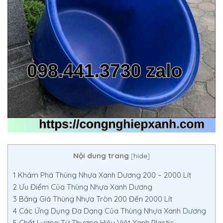
Nội dung trang
[
hide
]
1
Khám Phá Thùng Nhựa Xanh Dương 200 – 2000 Lít
2
Ưu Điểm Của Thùng Nhựa Xanh Dương
3
Bảng Giá Thùng Nhựa Tròn 200 Đến 2000 Lít
4
Các Ứng Dụng Đa Dạng Của Thùng Nhựa Xanh Dương
5
Chất Lượng Từ Thương Hiệu Việt Xanh Plastic