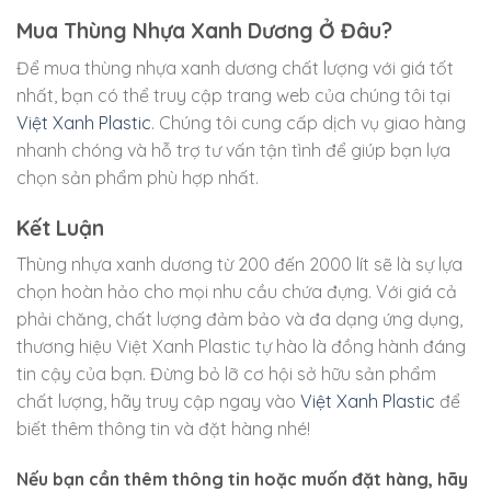
Mua Thùng Nhựa Xanh Dương Ở Đâu?
Để mua thùng nhựa xanh dương chất lượng với giá tốt
nhất, bạn có thể truy cập trang web của chúng tôi tại
Việt Xanh Plastic
. Chúng tôi cung cấp dịch vụ giao hàng
nhanh chóng và hỗ trợ tư vấn tận tình để giúp bạn lựa
chọn sản phẩm phù hợp nhất.
Kết Luận
Thùng nhựa xanh dương từ 200 đến 2000 lít sẽ là sự lựa
chọn hoàn hảo cho mọi nhu cầu chứa đựng. Với giá cả
phải chăng, chất lượng đảm bảo và đa dạng ứng dụng,
thương hiệu Việt Xanh Plastic tự hào là đồng hành đáng
tin cậy của bạn. Đừng bỏ lỡ cơ hội sở hữu sản phẩm
chất lượng, hãy truy cập ngay vào
Việt Xanh Plastic
để
biết thêm thông tin và đặt hàng nhé!
Nếu bạn cần thêm thông tin hoặc muốn đặt hàng, hãy