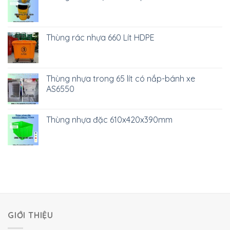
Thùng rác nhựa 660 Lít HDPE
Thùng nhựa trong 65 lít có nắp-bánh xe
AS6550
Thùng nhựa đặc 610x420x390mm
GIỚI THIỆU