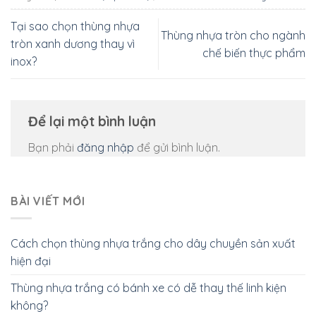
Tại sao chọn thùng nhựa
Thùng nhựa tròn cho ngành
tròn xanh dương thay vì
chế biến thực phẩm
inox?
Để lại một bình luận
Bạn phải
đăng nhập
để gửi bình luận.
BÀI VIẾT MỚI
Cách chọn thùng nhựa trắng cho dây chuyền sản xuất
hiện đại
Thùng nhựa trắng có bánh xe có dễ thay thế linh kiện
không?