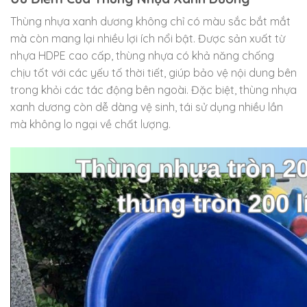
Thùng nhựa xanh dương không chỉ có màu sắc bắt mắt
mà còn mang lại nhiều lợi ích nổi bật. Được sản xuất từ
nhựa HDPE cao cấp, thùng nhựa có khả năng chống
chịu tốt với các yếu tố thời tiết, giúp bảo vệ nội dung bên
trong khỏi các tác động bên ngoài. Đặc biệt, thùng nhựa
xanh dương còn dễ dàng vệ sinh, tái sử dụng nhiều lần
mà không lo ngại về chất lượng.