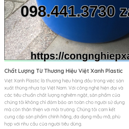
Chất Lượng Từ Thương Hiệu Việt Xanh Plastic
Việt Xanh Plastic là thương hiệu hàng đầu trong việc sản
xuất thùng nhựa tại Việt Nam. Với công nghệ hiện đại và
các tiêu chuẩn chất lượng nghiêm ngặt, sản phẩm của
chúng tôi không chỉ đảm bảo an toàn cho người sử dụng
mà còn thân thiện với môi trường. Chúng tôi cam kết
cung cấp sản phẩm chính hãng, đa dạng mẫu mã, phù
hợp với nhu cầu của người tiêu dùng.