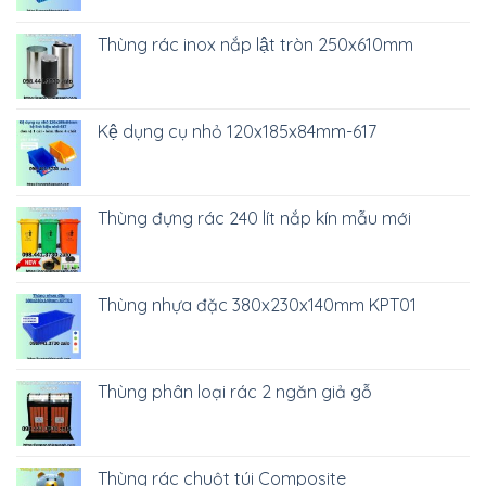
Thùng rác inox nắp lật tròn 250x610mm
Kệ dụng cụ nhỏ 120x185x84mm-617
Thùng đựng rác 240 lít nắp kín mẫu mới
Thùng nhựa đặc 380x230x140mm KPT01
Thùng phân loại rác 2 ngăn giả gỗ
Thùng rác chuột túi Composite