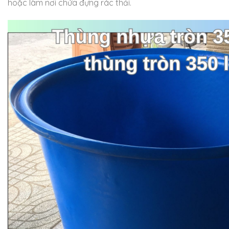
hoặc làm nơi chứa đựng rác thải.