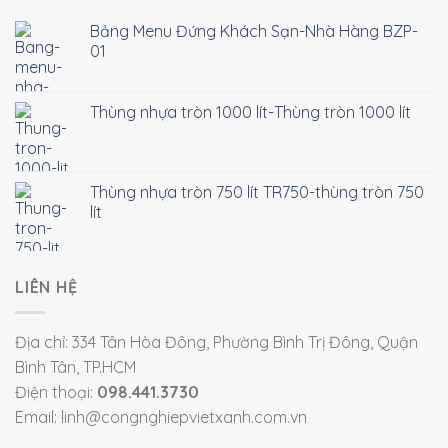
Bảng Menu Đứng Khách Sạn-Nhà Hàng BZP-
01
Thùng nhựa tròn 1000 lít-Thùng tròn 1000 lít
Thùng nhựa tròn 750 lít TR750-thùng tròn 750
lít
LIÊN HỆ
Địa chỉ: 334 Tân Hòa Đông, Phường Bình Trị Đông, Quận
Bình Tân, TP.HCM
Điện thoại:
098.441.3730
Email: linh@congnghiepvietxanh.com.vn