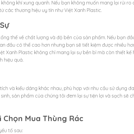
 không khí xung quanh. Nếu bạn không muốn mang lại rủi ro 
ừ các thương hiệu uy tín như Việt Xanh Plastic.
 Sự
 tổng thể về chất lượng và độ bền của sản phẩm. Nếu bạn đầ
ban đầu có thể cao hơn nhưng bạn sẽ tiết kiệm được nhiều hơ
iệt Xanh Plastic không chỉ mang lại sự bền bỉ mà còn thiết kế 
h hiệu quả.
 tích và kiểu dáng khác nhau, phù hợp với nhu cầu sử dụng đ
sinh, sản phẩm của chúng tôi đem lại sự tiện lợi và sạch sẽ c
hi Chọn Mua Thùng Rác
yếu tố sau: