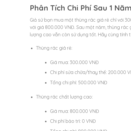
Phân Tích Chi Phí Sau 1 Nă
Giả sử bạn mua một thùng rác giá rẻ chỉ với 3
với giá 800.000 VNĐ. Sau một năm, thùng rác g
lượng cao vẫn còn sử dụng tốt. Hãy cùng tính t
Thùng rác giá rẻ:
Giá mua: 300.000 VNĐ
Chi phí sửa chữa/thay thế: 200.000 
Tổng chi phí: 500.000 VNĐ
Thùng rác chất lượng cao:
Giá mua: 800.000 VNĐ
Chi phí bảo trì: 0 VNĐ