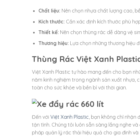
Chất liệu:
Nên chọn nhựa chất lượng cao, bền 
Kích thước:
Cần xác định kích thước phù hợp
Thiết kế:
Nên chọn thùng rác dễ dàng vệ sin
Thương hiệu:
Lựa chọn những thương hiệu đã 
Thùng Rác Việt Xanh Plasti
Việt Xanh Plastic tự hào mang đến cho bạn nhữ
năm kinh nghiệm trong ngành sản xuất nhựa, c
toàn cho sức khỏe và bền bỉ với thời gian.
Đến với
Việt Xanh Plastic
, bạn không chỉ nhận
tận tình. Chúng tôi luôn sẵn sàng lắng nghe và
pháp quản lý rác thải hiệu quả cho gia đình v