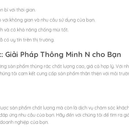
bỉ với thời gian.
 với không gian và nhu cầu sử dụng của bạn.
h và có khả năng chống mùi tốt.
có uy tín trên thị trường.
c: Giải Pháp Thông Minh N cho Bạn
ng sản phẩm thùng rác chất lượng cao, giá cả hợp lý. Với nh
húng tôi cam kết cung cấp sản phẩm thân thiện với môi trườ
 được sản phẩm chất lượng mà còn là dịch vụ chăm sóc khác
 đáp ứng nhu cầu của bạn. Hãy đến với chúng tôi để tìm ra giả
à doanh nghiệp của bạn.