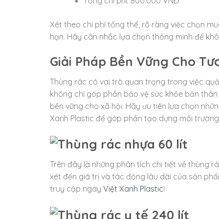
Tổng chi phí: 800.000 VNĐ
Xét theo chi phí tổng thể, rõ ràng việc chọn mu
hạn. Hãy cân nhắc lựa chọn thông minh để khô
Giải Pháp Bền Vững Cho Tư
Thùng rác có vai trò quan trọng trong việc qu
không chỉ góp phần bảo vệ sức khỏe bản thân 
bền vững cho xã hội. Hãy ưu tiên lựa chọn nhữ
Xanh Plastic để góp phần tạo dựng môi trường
Trên đây là những phân tích chi tiết về thùng 
xét đến giá trị và tác động lâu dài của sản ph
truy cập ngay
Việt Xanh Plastic
!