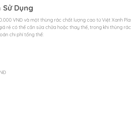
m Sử Dụng
00.000 VNĐ và một thùng rác chất lượng cao từ Việt Xanh Pla
iá rẻ có thể cần sửa chữa hoặc thay thế, trong khi thùng rá
oán chi phí tổng thể:
VNĐ