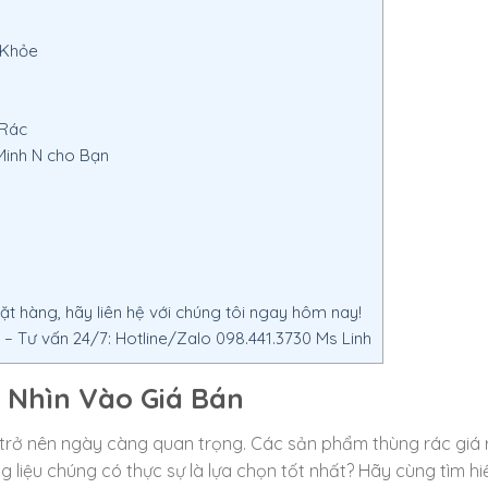
 Khỏe
 Rác
Minh N cho Bạn
 hàng, hãy liên hệ với chúng tôi ngay hôm nay!
 Tư vấn 24/7: Hotline/Zalo 098.441.3730 Ms Linh
 Nhìn Vào Giá Bán
ải trở nên ngày càng quan trọng. Các sản phẩm thùng rác giá 
g liệu chúng có thực sự là lựa chọn tốt nhất? Hãy cùng tìm hi