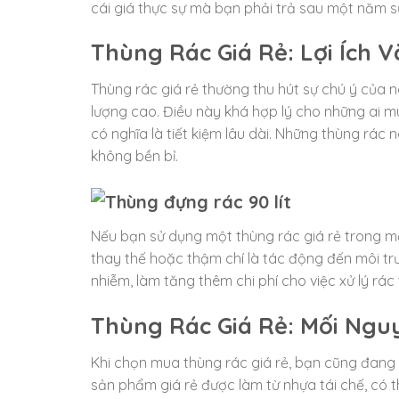
cái giá thực sự mà bạn phải trả sau một năm 
Thùng Rác Giá Rẻ: Lợi Ích 
Thùng rác giá rẻ thường thu hút sự chú ý của 
lượng cao. Điều này khá hợp lý cho những ai mu
có nghĩa là tiết kiệm lâu dài. Những thùng rác
không bền bỉ.
Nếu bạn sử dụng một thùng rác giá rẻ trong mộ
thay thế hoặc thậm chí là tác động đến môi tr
nhiễm, làm tăng thêm chi phí cho việc xử lý rác 
Thùng Rác Giá Rẻ: Mối Ngu
Khi chọn mua thùng rác giá rẻ, bạn cũng đang 
sản phẩm giá rẻ được làm từ nhựa tái chế, có t