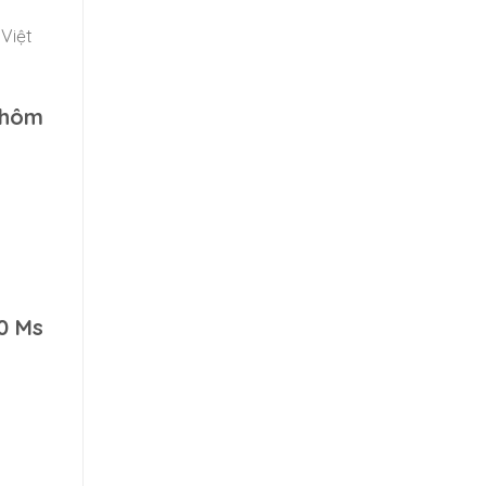
Việt
 hôm
0 Ms