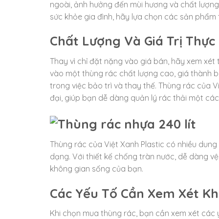
ngoài, ảnh hưởng đến mùi hương và chất lượng
sức khỏe gia đình, hãy lựa chọn các sản phẩm t
Chất Lượng Và Giá Trị Thực
Thay vì chỉ đặt nặng vào giá bán, hãy xem xét
vào một thùng rác chất lượng cao, giá thành 
trong việc bảo trì và thay thế. Thùng rác của V
đại, giúp bạn dễ dàng quản lý rác thải một các
Thùng rác của Việt Xanh Plastic có nhiều dung
dạng. Với thiết kế chống tràn nước, dễ dàng vệ 
không gian sống của bạn.
Các Yếu Tố Cần Xem Xét K
Khi chọn mua thùng rác, bạn cần xem xét các 