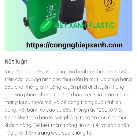
Kết luận
Việc đánh giá độ tiện dụng của bánh xe thùng rác 120L
trên các loại địa hình cho thấy đây là một lựa chọn hàng
đầu cho những ai thường xuyên phải di chuyển thùng
rác. Sản phẩm không chỉ đảm bảo hiệu suất cao mà còn
mang lại sự thoải mái và dễ dàng trong quá trình sử
dụng. Với bánh xe cao su đặc, thùng rác 120L từ Việt
Xanh Plastic tự hào là sản phẩm đáng tin cậy cho mọi
khách hàng. Để biết thêm thông tin chi tiết và sản phẩm,
hãy ghé thăm
trang web của chúng tôi
.