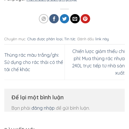
Chuyên mục:
Chưa được phân loại
,
Tin tức
. Đánh dấu
link này
.
Chiến lược giảm thiểu chi
Thùng rác màu trắng/ghi:
phí: Mua thùng rác nhựa
Sử dụng cho rác thải có thể
240L trực tiếp từ nhà sản
tái chế khác
xuất
Để lại một bình luận
Bạn phải
đăng nhập
để gửi bình luận.