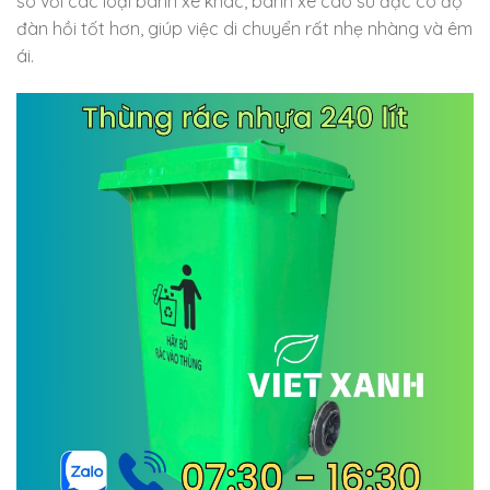
so với các loại bánh xe khác, bánh xe cao su đặc có độ
đàn hồi tốt hơn, giúp việc di chuyển rất nhẹ nhàng và êm
ái.