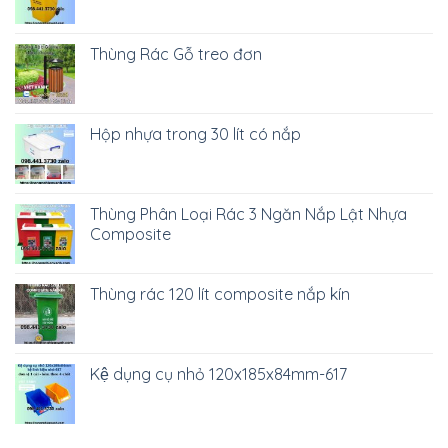
Thùng Rác Gỗ treo đơn
Hộp nhựa trong 30 lít có nắp
Thùng Phân Loại Rác 3 Ngăn Nắp Lật Nhựa
Composite
Thùng rác 120 lít composite nắp kín
Kệ dụng cụ nhỏ 120x185x84mm-617