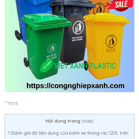
“`html
Nội dung trang
[
hide
]
1
Đánh giá độ tiện dụng của bánh xe thùng rác 120L trên