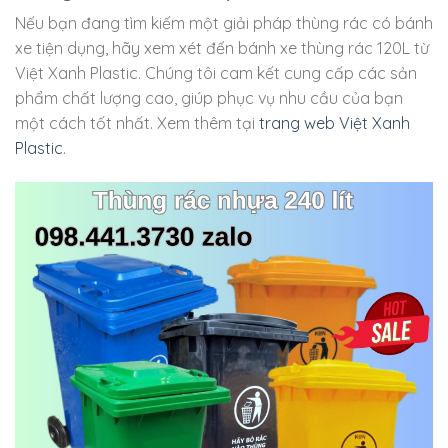
Nếu bạn đang tìm kiếm một giải pháp thùng rác có bánh
xe tiện dụng, hãy xem xét đến bánh xe thùng rác 120L từ
Việt Xanh Plastic. Chúng tôi cam kết cung cấp các sản
phẩm chất lượng cao, giúp phục vụ nhu cầu của bạn
một cách tốt nhất. Xem thêm tại
trang web Việt Xanh
Plastic
.