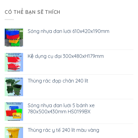
CÓ THỂ BẠN SẼ THÍCH
Sóng nhựa đan lưới 610x420x190mm
Kệ dụng cụ đại 300x480xH179mm
Thùng rác đạp chân 240 lít
Sóng nhựa đan lưới 5 bánh xe
780x500x430mm HS0199BX
Thùng rác y tế 240 lít màu vàng