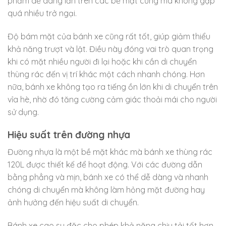
phẩm dễ dàng lăn trên các bề mặt cứng mà không gặp
quá nhiều trở ngại.
Độ bám mặt của bánh xe cũng rất tốt, giúp giảm thiểu
khả năng trượt và lật. Điều này đóng vai trò quan trọng
khi có mặt nhiều người đi lại hoặc khi cần di chuyển
thùng rác đến vị trí khác một cách nhanh chóng. Hơn
nữa, bánh xe không tạo ra tiếng ồn lớn khi di chuyển trên
vỉa hè, nhờ đó tăng cường cảm giác thoải mái cho người
sử dụng.
Hiệu suất trên đường nhựa
Đường nhựa là một bề mặt khác mà bánh xe thùng rác
120L được thiết kế để hoạt động. Với các đường dẫn
bằng phẳng và mịn, bánh xe có thể dễ dàng và nhanh
chóng di chuyển mà không làm hỏng mặt đường hay
ảnh hưởng đến hiệu suất di chuyển.
Bánh xe cao su đặc cho phép khả năng chịu tải tốt hơn