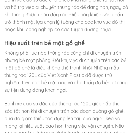
và hỗ trợ việc di chuyển thùng rác dể dàng hơn, ngay cả
khi thùng được chứa đầy rác. Điều này khiến sản phẩm
trở thành một lựa chọn lý tưởng cho các khu vực đô thị
hoặc khu công nghiệp có các tuyến đường nhựa.
Hiệu suất trên bề mặt gồ ghề
Không phải lúc nào thùng rác cũng chỉ di chuyển trên
những bề mặt phẳng. Đôi khi, việc di chuyển trên các bề
mặt gồ ghề là điều không thể tránh khỏi. Những mẫu
thùng rác 120L của Việt Xanh Plastic đã được thử
nghiệm trên các bề mặt này và cho thấy độ bền bỉ cùng
sự tiện dụng đáng khen ngợi.
Bánh xe cao su đặc của thùng rác 120L giúp hấp thụ
sốc tốt hơn khi di chuyển trên các đoạn đường gồ ghề,
qua đó giảm thiểu tác động lên tay của người kéo và
mang lại hiệu suất cao hơn trong việc vận chuyển. Nếu