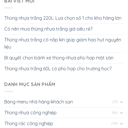
BÀI VIẾT MỚI
Thùng nhựa trắng 220L: Lựa chọn số 1 cho kho hàng lớn
Có nên mua thùng nhựa trắng giá siêu rẻ?
Thùng nhựa trắng có nắp kín giúp giảm hao hụt nguyên
liệu
Bí quyết chọn bánh xe thùng nhựa phù hợp mặt sàn
Thùng nhựa trắng 60L có phù hợp cho trường học?
DANH MỤC SẢN PHẨM
Bảng menu nhà hàng-khách sạn
(23)
Thùng nhựa công nghiệp
(86)
Thùng rác công nghiệp
(114)