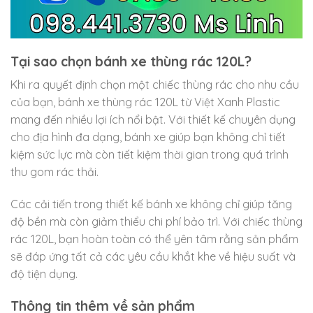
Tại sao chọn bánh xe thùng rác 120L?
Khi ra quyết định chọn một chiếc thùng rác cho nhu cầu
của bạn, bánh xe thùng rác 120L từ Việt Xanh Plastic
mang đến nhiều lợi ích nổi bật. Với thiết kế chuyên dụng
cho địa hình đa dạng, bánh xe giúp bạn không chỉ tiết
kiệm sức lực mà còn tiết kiệm thời gian trong quá trình
thu gom rác thải.
Các cải tiến trong thiết kế bánh xe không chỉ giúp tăng
độ bền mà còn giảm thiểu chi phí bảo trì. Với chiếc thùng
rác 120L, bạn hoàn toàn có thể yên tâm rằng sản phẩm
sẽ đáp ứng tất cả các yêu cầu khắt khe về hiệu suất và
độ tiện dụng.
Thông tin thêm về sản phẩm