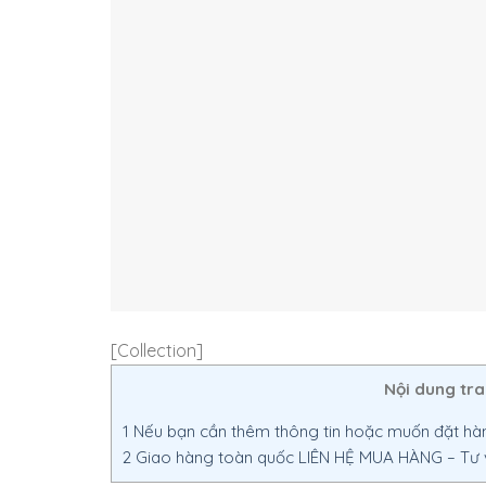
[Collection]
Nội dung tr
1
Nếu bạn cần thêm thông tin hoặc muốn đặt hàng
2
Giao hàng toàn quốc LIÊN HỆ MUA HÀNG – Tư vấ