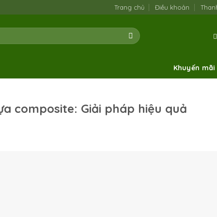
Trang chủ
Điều khoản
Than
Khuyến mãi
a composite: Giải pháp hiệu quả