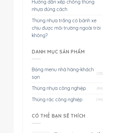
Hướng dẫn xếp chồng thùng
nhựa đúng cách
Thùng nhựa trắng có bánh xe
chịu được môi trường ngoài trời
không?
DANH MỤC SẢN PHẨM
Bảng menu nhà hàng-khách
(23)
sạn
Thùng nhựa công nghiệp
(86)
Thùng rác công nghiệp
(114)
CÓ THỂ BẠN SẼ THÍCH