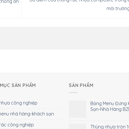
 chống ăn
môi trườn
MỤC SẢN PHẨM
SẢN PHẨM
nhựa công nghiệp
Bảng Menu Đứng 
Sạn-Nhà Hàng BZ
enu nhà hàng-khách sạn
rác công nghiệp
Thùng nhựa tròn 10