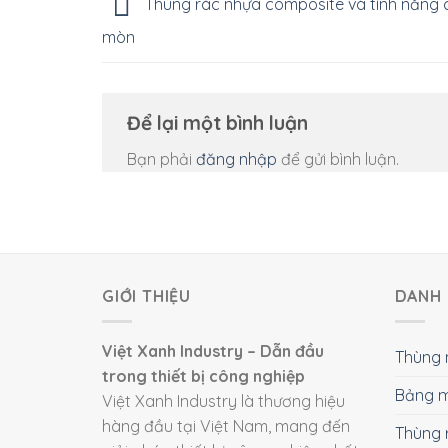
Thùng rác nhựa composite và tính năng
mòn
Để lại một bình luận
Bạn phải
đăng nhập
để gửi bình luận.
GIỚI THIỆU
DANH 
Việt Xanh Industry – Dẫn đầu
Thùng 
trong thiết bị công nghiệp
Bảng m
Việt Xanh Industry là thương hiệu
hàng đầu tại Việt Nam, mang đến
Thùng 