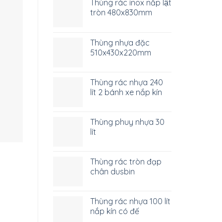
Thùng rác inox nắp lật
tròn 480x830mm
Thùng nhựa đặc
510x430x220mm
Thùng rác nhựa 240
lít 2 bánh xe nắp kín
Thùng phuy nhựa 30
lít
Thùng rác tròn đạp
chân dusbin
Thùng rác nhựa 100 lít
nắp kín có đế