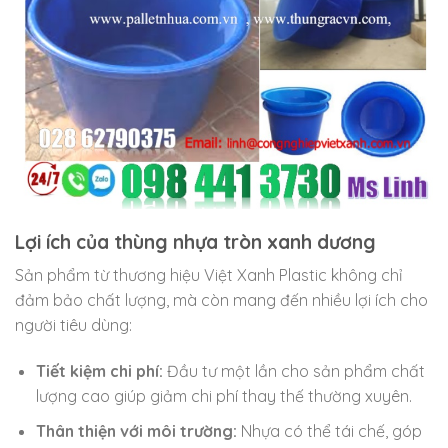
Lợi ích của thùng nhựa tròn xanh dương
Sản phẩm từ thương hiệu Việt Xanh Plastic không chỉ
đảm bảo chất lượng, mà còn mang đến nhiều lợi ích cho
người tiêu dùng:
Tiết kiệm chi phí:
Đầu tư một lần cho sản phẩm chất
lượng cao giúp giảm chi phí thay thế thường xuyên.
Thân thiện với môi trường:
Nhựa có thể tái chế, góp