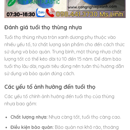
Đánh giá tuổi thọ thùng nhựa
Tuổi thọ thùng nhựa tròn xanh dương phụ thuộc vào
nhiều yếu tố, từ chất lượng sản phẩm cho đến cách thức
sử dụng và bảo quản. Trung bình, một thùng nhựa chất
lượng tốt có thể kéo dài từ 10 đến 15 năm. Để đảm bảo
tuổi thọ lâu dài, người tiêu dùng nên tuân thủ hướng dẫn
sử dụng và bảo quản đúng cách.
Các yếu tố ảnh hưởng đến tuổi thọ
Các yếu tố chính ảnh hưởng đến tuổi thọ của thùng
nhựa bao gồm:
Chất lượng nhựa:
Nhựa càng tốt, tuổi thọ càng cao.
Điều kiện bảo quản:
Bảo quản nơi khô ráo, thoáng