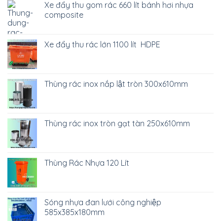
Xe đẩy thu gom rác 660 lít bánh hơi nhựa
composite
Xe đẩy thu rác lớn 1100 lít HDPE
Thùng rác inox nắp lật tròn 300x610mm
Thùng rác inox tròn gạt tàn 250x610mm
Thùng Rác Nhựa 120 Lít
Sóng nhựa đan lưới công nghiệp
585x385x180mm