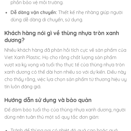
phần bảo vệ môi trường.
Dễ dàng vận chuyển:
Thiết kế nhẹ nhàng giúp người
dùng dễ dàng di chuyển, sử dụng.
Khách hàng nói gì về thùng nhựa tròn xanh
dương?
Nhiều khách hàng đã phản hồi tích cực về sản phẩm của
Viet Xanh Plastic. Họ cho rằng chất lượng sản phẩm
vượt xa kỳ vọng và tuổi thọ thực tế của thùng nhựa tròn
xanh dương có thể dài hơn nhiều so với dự kiến. Điều này
cho thấy rằng, việc lựa chọn sản phẩm từ thương hiệu uy
tín luôn đáng giá.
Hướng dẫn sử dụng và bảo quản
Để đảm bảo tuổi thọ của thùng nhựa xanh dương, người
dùng nên tuân thủ một số quy tắc đơn giản:
Tránh để thùng nơi có nhiệt độ quá cao hoặc quá