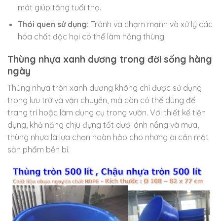
mát giúp tăng tuổi thọ.
Thói quen sử dụng:
Tránh va chạm mạnh và xử lý các
hóa chất độc hại có thể làm hỏng thùng.
Thùng nhựa xanh dương trong đời sống hàng
ngày
Thùng nhựa tròn xanh dương không chỉ được sử dụng
trong lưu trữ và vận chuyển, mà còn có thể dùng để
trang trí hoặc làm dụng cụ trong vườn. Với thiết kế tiện
dụng, khả năng chịu đựng tốt dưới ánh nắng và mưa,
thùng nhựa là lựa chọn hoàn hảo cho những ai cần một
sản phẩm bền bỉ.