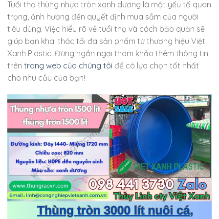
Tuổi thọ thùng nhựa tròn xanh dương là một yếu tố quan
trọng, ảnh hưởng đến quyết định mua sắm của người
tiêu dùng. Việc hiểu rõ về tuổi thọ và cách bảo quản sẽ
giúp bạn khai thác tối đa sản phẩm từ thương hiệu Việt
Xanh Plastic. Đừng ngần ngại tham khảo thêm thông tin
trên
trang web của chúng tôi
để có lựa chọn tốt nhất
cho nhu cầu của bạn!