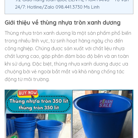
24/7: Hotline/Zalo 098.441.3730 Ms Linh
Giới thiệu về thùng nhựa tròn xanh dương
Thùng nhựa tròn xanh dương là một sản phẩm phổ biến
trong nhiều lĩnh vực, từ sinh hoạt hàng ngày cho đến
công nghiệp. Chúng được sản xuất với chất liệu nhựa
chất lượng cao, góp phần đảm bảo độ bền và an toàn
khi sử dụng. Đặc biệt, thùng nhựa xanh dương được ưa
chuộng bởi vẻ ngoài bắt mắt và khả năng chống tác
động từ môi trường.