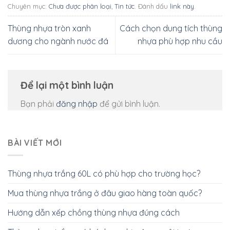
Chuyên mục:
Chưa được phân loại
,
Tin tức
. Đánh dấu
link này
.
Thùng nhựa tròn xanh
Cách chọn dung tích thùng
dương cho ngành nước đá
nhựa phù hợp nhu cầu
Để lại một bình luận
Bạn phải
đăng nhập
để gửi bình luận.
BÀI VIẾT MỚI
Thùng nhựa trắng 60L có phù hợp cho trường học?
Mua thùng nhựa trắng ở đâu giao hàng toàn quốc?
Hướng dẫn xếp chồng thùng nhựa đúng cách