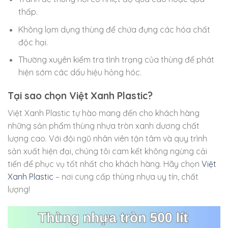
thấp.
Không lạm dụng thùng để chứa đựng các hóa chất
độc hại.
Thường xuyên kiểm tra tình trạng của thùng để phát
hiện sớm các dấu hiệu hỏng hóc.
Tại sao chọn Việt Xanh Plastic?
Việt Xanh Plastic tự hào mang đến cho khách hàng
những sản phẩm thùng nhựa tròn xanh dương chất
lượng cao. Với đội ngũ nhân viên tận tâm và quy trình
sản xuất hiện đại, chúng tôi cam kết không ngừng cải
tiến để phục vụ tốt nhất cho khách hàng. Hãy chọn
Việt
Xanh Plastic
– nơi cung cấp thùng nhựa uy tín, chất
lượng!