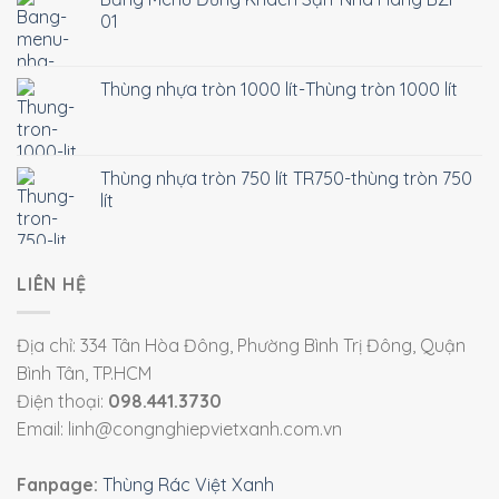
01
Thùng nhựa tròn 1000 lít-Thùng tròn 1000 lít
Thùng nhựa tròn 750 lít TR750-thùng tròn 750
lít
LIÊN HỆ
Địa chỉ: 334 Tân Hòa Đông, Phường Bình Trị Đông, Quận
Bình Tân, TP.HCM
Điện thoại:
098.441.3730
Email: linh@congnghiepvietxanh.com.vn
Fanpage:
Thùng Rác Việt Xanh