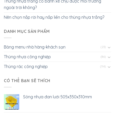
Thùng nhựa trắng có bánh xe chịu được môi trường
ngoài trời không?
Nên chọn nắp rời hay nắp liền cho thùng nhựa trắng?
DANH MỤC SẢN PHẨM
Bảng menu nhà hàng-khách sạn
(23)
Thùng nhựa công nghiệp
(86)
Thùng rác công nghiệp
(114)
CÓ THỂ BẠN SẼ THÍCH
Sóng nhựa đan lưới 505x350x310mm