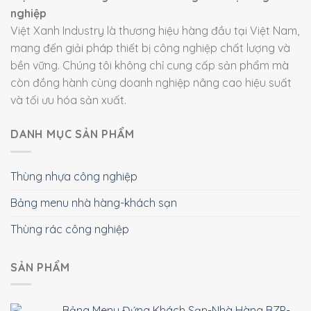
nghiệp
Việt Xanh Industry là thương hiệu hàng đầu tại Việt Nam,
mang đến giải pháp thiết bị công nghiệp chất lượng và
bền vững. Chúng tôi không chỉ cung cấp sản phẩm mà
còn đồng hành cùng doanh nghiệp nâng cao hiệu suất
và tối ưu hóa sản xuất.
DANH MỤC SẢN PHẨM
Thùng nhựa công nghiệp
Bảng menu nhà hàng-khách sạn
Thùng rác công nghiệp
SẢN PHẨM
Bảng Menu Đứng Khách Sạn-Nhà Hàng BZP-