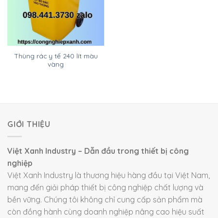
Thùng rác y tế 240 lít màu
vàng
GIỚI THIỆU
Việt Xanh Industry – Dẫn đầu trong thiết bị công
nghiệp
Việt Xanh Industry là thương hiệu hàng đầu tại Việt Nam,
mang đến giải pháp thiết bị công nghiệp chất lượng và
bền vững. Chúng tôi không chỉ cung cấp sản phẩm mà
còn đồng hành cùng doanh nghiệp nâng cao hiệu suất