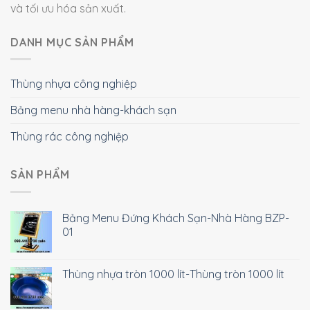
và tối ưu hóa sản xuất.
DANH MỤC SẢN PHẨM
Thùng nhựa công nghiệp
Bảng menu nhà hàng-khách sạn
Thùng rác công nghiệp
SẢN PHẨM
Bảng Menu Đứng Khách Sạn-Nhà Hàng BZP-
01
Thùng nhựa tròn 1000 lít-Thùng tròn 1000 lít