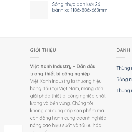
Sóng nhựa đan lưới 26
bánh xe 1186x886x668mm
GIỚI THIỆU
DANH 
Việt Xanh Industry – Dẫn đầu
Thùng 
trong thiết bị công nghiệp
Bảng m
Việt Xanh Industry là thương hiệu
hàng đầu tại Việt Nam, mang đến
Thùng 
giải pháp thiết bị công nghiệp chất
lượng và bền vững. Chúng tôi
không chỉ cung cấp sản phẩm mà
còn đồng hành cùng doanh nghiệp
nâng cao hiệu suất và tối ưu hóa