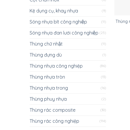
Kệ dụng cụ, khay nhựa
(9)
Sóng nhựa bít công nghiệp
Thùng r
(11)
Sóng nhựa đan lưới công nghiệp
(25)
Thùng chữ nhật
(11)
Thùng đựng dù
(1)
Thùng nhựa công nghiệp
(86)
Thùng nhựa tròn
(13)
Thùng nhựa trong
(16)
Thùng phuy nhựa
(2)
Thùng rác composite
(30)
Thùng rác công nghiệp
(114)