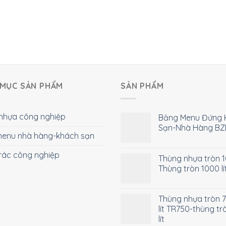
MỤC SẢN PHẨM
SẢN PHẨM
nhựa công nghiệp
Bảng Menu Đứng 
Sạn-Nhà Hàng BZ
enu nhà hàng-khách sạn
rác công nghiệp
Thùng nhựa tròn 10
Thùng tròn 1000 lí
Thùng nhựa tròn 
lít TR750-thùng tr
lít