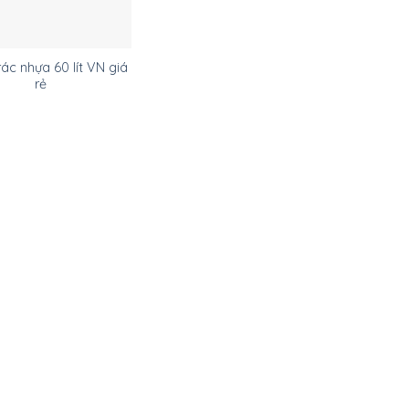
ác nhựa 60 lít VN giá
rẻ