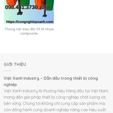
Thùng rác treo đôi 55 lít nhựa
composite
GIỚI THIỆU
Việt Xanh Industry – Dẫn đầu trong thiết bị công
nghiệp
Việt Xanh Industry là thương hiệu hàng đầu tại Việt Nam,
mang đến giải pháp thiết bị công nghiệp chất lượng và
bền vững. Chúng tôi không chỉ cung cấp sản phẩm mà
còn đồng hành cùng doanh nghiệp nâng cao hiệu suất