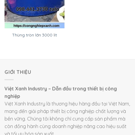
Thùng tròn lớn 3000 lít
GIỚI THIỆU
Việt Xanh Industry – Dẫn đầu trong thiết bị công
nghiệp
Việt Xanh Industry là thương hiệu hàng đầu tại Việt Nam,
mang đến giải pháp thiết bị công nghiệp chất lượng và
bền vững. Chúng tôi không chỉ cung cấp sản phẩm mà
còn đồng hành cùng doanh nghiệp nâng cao hiệu suất
và tối ưu hóa sản xuất.