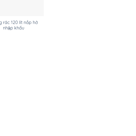
 rác 120 lít nắp hở
nhập khẩu