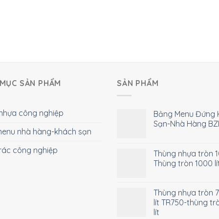
MỤC SẢN PHẨM
SẢN PHẨM
nhựa công nghiệp
Bảng Menu Đứng 
Sạn-Nhà Hàng BZ
enu nhà hàng-khách sạn
rác công nghiệp
Thùng nhựa tròn 10
Thùng tròn 1000 lí
Thùng nhựa tròn 
lít TR750-thùng tr
lít