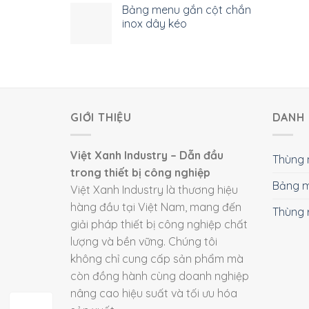
Bảng menu gắn cột chắn
inox dây kéo
GIỚI THIỆU
DANH 
Việt Xanh Industry – Dẫn đầu
Thùng 
trong thiết bị công nghiệp
Bảng m
Việt Xanh Industry là thương hiệu
hàng đầu tại Việt Nam, mang đến
Thùng 
giải pháp thiết bị công nghiệp chất
lượng và bền vững. Chúng tôi
không chỉ cung cấp sản phẩm mà
còn đồng hành cùng doanh nghiệp
nâng cao hiệu suất và tối ưu hóa