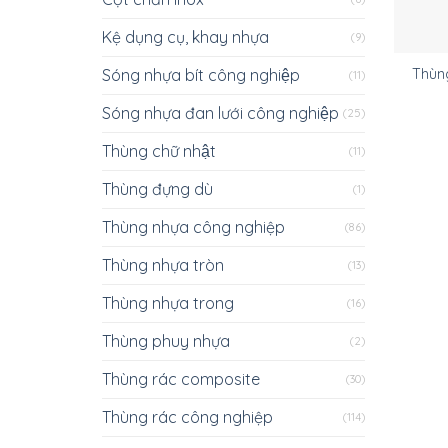
Kệ dụng cụ, khay nhựa
(9)
Sóng nhựa bít công nghiệp
Thùng
(11)
Sóng nhựa đan lưới công nghiệp
(25)
Thùng chữ nhật
(11)
Thùng đựng dù
(1)
Thùng nhựa công nghiệp
(86)
Thùng nhựa tròn
(13)
Thùng nhựa trong
(16)
Thùng phuy nhựa
(2)
Thùng rác composite
(30)
Thùng rác công nghiệp
(114)