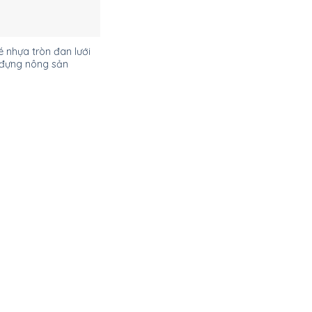
́ nhựa tròn đan lưới
đựng nông sản