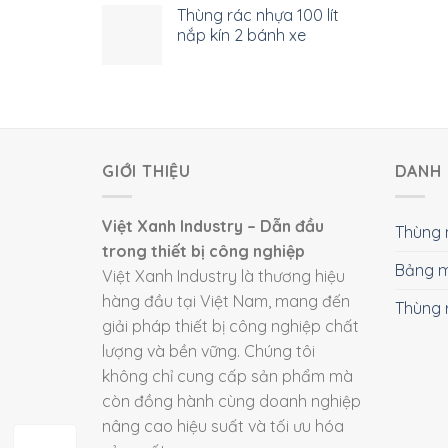
Thùng rác nhựa 100 lít
nắp kín 2 bánh xe
GIỚI THIỆU
DANH 
Việt Xanh Industry – Dẫn đầu
Thùng 
trong thiết bị công nghiệp
Bảng m
Việt Xanh Industry là thương hiệu
hàng đầu tại Việt Nam, mang đến
Thùng 
giải pháp thiết bị công nghiệp chất
lượng và bền vững. Chúng tôi
không chỉ cung cấp sản phẩm mà
còn đồng hành cùng doanh nghiệp
nâng cao hiệu suất và tối ưu hóa