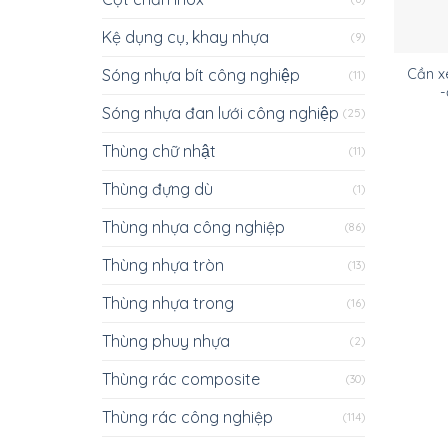
Kệ dụng cụ, khay nhựa
(9)
Sóng nhựa bít công nghiệp
Cần xe
(11)
-
Sóng nhựa đan lưới công nghiệp
(25)
Thùng chữ nhật
(11)
Thùng đựng dù
(1)
Thùng nhựa công nghiệp
(86)
Thùng nhựa tròn
(13)
Thùng nhựa trong
(16)
Thùng phuy nhựa
(2)
Thùng rác composite
(30)
Thùng rác công nghiệp
(114)