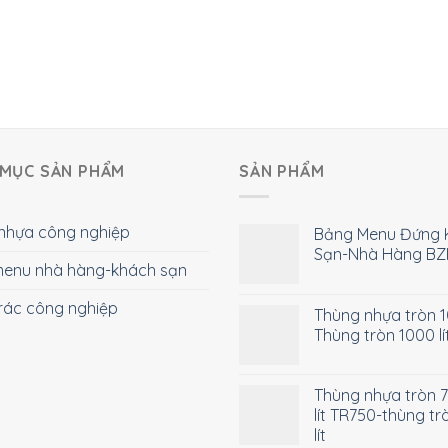
MỤC SẢN PHẨM
SẢN PHẨM
nhựa công nghiệp
Bảng Menu Đứng 
Sạn-Nhà Hàng BZ
enu nhà hàng-khách sạn
rác công nghiệp
Thùng nhựa tròn 10
Thùng tròn 1000 lí
Thùng nhựa tròn 
lít TR750-thùng tr
lít