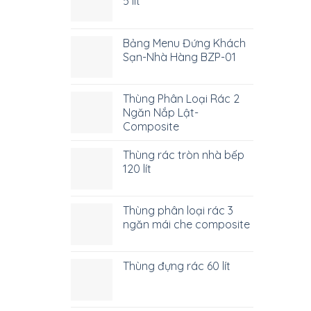
5 lít
Bảng Menu Đứng Khách
Sạn-Nhà Hàng BZP-01
Thùng Phân Loại Rác 2
Ngăn Nắp Lật-
Composite
Thùng rác tròn nhà bếp
120 lít
Thùng phân loại rác 3
ngăn mái che composite
Thùng đựng rác 60 lít