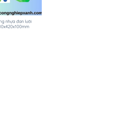
ng nhựa đan lưới
10x420x100mm