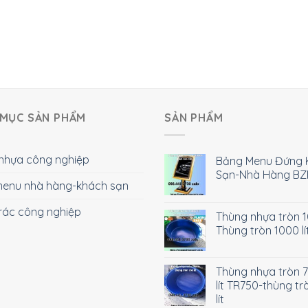
MỤC SẢN PHẨM
SẢN PHẨM
nhựa công nghiệp
Bảng Menu Đứng 
Sạn-Nhà Hàng BZ
enu nhà hàng-khách sạn
rác công nghiệp
Thùng nhựa tròn 10
Thùng tròn 1000 lí
Thùng nhựa tròn 
lít TR750-thùng tr
lít