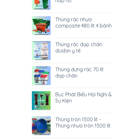
nắp hở
Thùng rác nhựa
composite 480 lít 4 bánh
Thùng rác đạp chân
dusbin y tế
Thùng đựng rác 70 lít
đạp chân
Bục Phát Biểu Hội Nghị &
Sự Kiện
Thùng tròn 1500 lít -
Thùng nhựa tròn 1500 lít