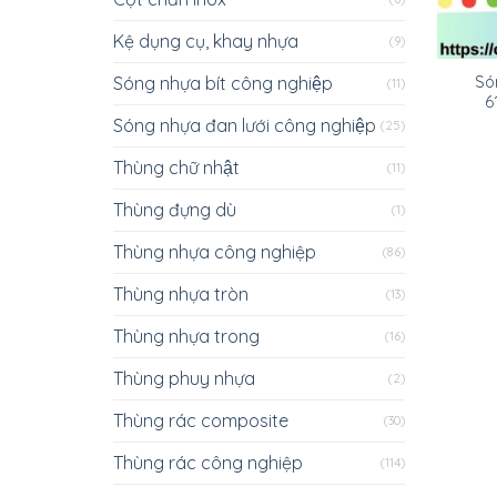
Kệ dụng cụ, khay nhựa
(9)
Sóng nhựa bít công nghiệp
Só
(11)
6
Sóng nhựa đan lưới công nghiệp
(25)
Thùng chữ nhật
(11)
Thùng đựng dù
(1)
Thùng nhựa công nghiệp
(86)
Thùng nhựa tròn
(13)
Thùng nhựa trong
(16)
Thùng phuy nhựa
(2)
Thùng rác composite
(30)
Thùng rác công nghiệp
(114)