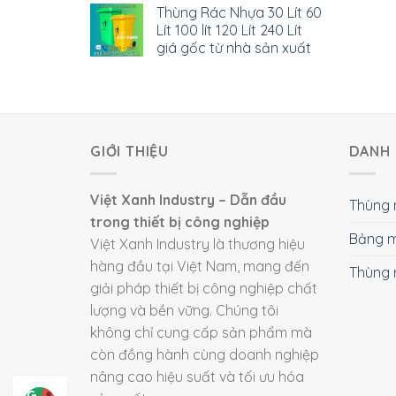
Thùng Rác Nhựa 30 Lít 60
Lít 100 lít 120 Lít 240 Lít
giá gốc từ nhà sản xuất
GIỚI THIỆU
DANH 
Việt Xanh Industry – Dẫn đầu
Thùng 
trong thiết bị công nghiệp
Bảng m
Việt Xanh Industry là thương hiệu
hàng đầu tại Việt Nam, mang đến
Thùng 
giải pháp thiết bị công nghiệp chất
lượng và bền vững. Chúng tôi
không chỉ cung cấp sản phẩm mà
còn đồng hành cùng doanh nghiệp
nâng cao hiệu suất và tối ưu hóa