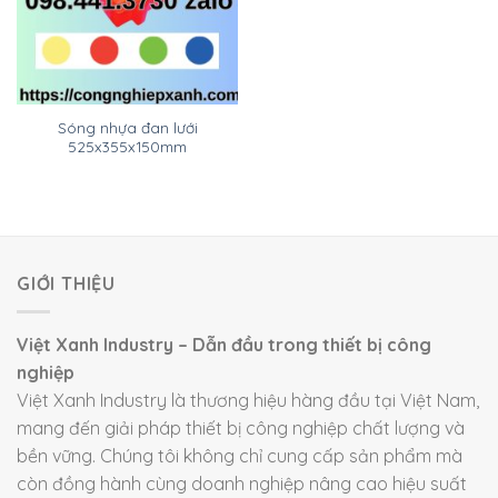
Sóng nhựa đan lưới
525x355x150mm
GIỚI THIỆU
Việt Xanh Industry – Dẫn đầu trong thiết bị công
nghiệp
Việt Xanh Industry là thương hiệu hàng đầu tại Việt Nam,
mang đến giải pháp thiết bị công nghiệp chất lượng và
bền vững. Chúng tôi không chỉ cung cấp sản phẩm mà
còn đồng hành cùng doanh nghiệp nâng cao hiệu suất