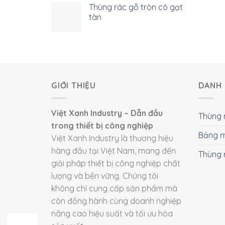
Thùng rác gỗ tròn có gạt
tàn
GIỚI THIỆU
DANH 
Việt Xanh Industry – Dẫn đầu
Thùng 
trong thiết bị công nghiệp
Bảng m
Việt Xanh Industry là thương hiệu
hàng đầu tại Việt Nam, mang đến
Thùng 
giải pháp thiết bị công nghiệp chất
lượng và bền vững. Chúng tôi
không chỉ cung cấp sản phẩm mà
còn đồng hành cùng doanh nghiệp
nâng cao hiệu suất và tối ưu hóa