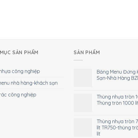
MỤC SẢN PHẨM
SẢN PHẨM
nhựa công nghiệp
Bảng Menu Đứng 
Sạn-Nhà Hàng BZ
enu nhà hàng-khách sạn
rác công nghiệp
Thùng nhựa tròn 10
Thùng tròn 1000 lí
Thùng nhựa tròn 
lít TR750-thùng tr
lít