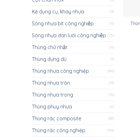
Kệ dụng cụ, khay nhựa
(9)
Sóng nhựa bít công nghiệp
Thùn
(11)
Sóng nhựa đan lưới công nghiệp
(25)
Thùng chữ nhật
(11)
Thùng đựng dù
(1)
Thùng nhựa công nghiệp
(86)
Thùng nhựa tròn
(13)
Thùng nhựa trong
(16)
Thùng phuy nhựa
(2)
Thùng rác composite
(30)
Thùng rác công nghiệp
(114)