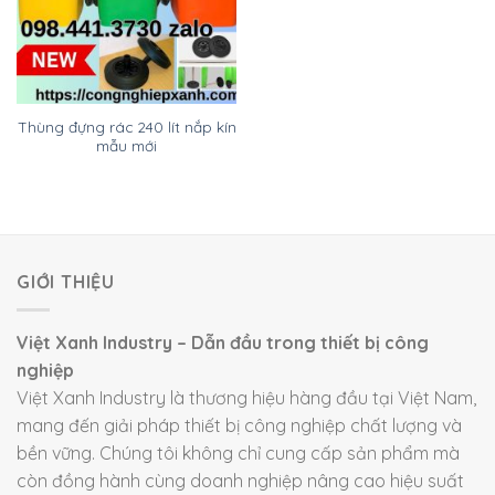
Thùng đựng rác 240 lít nắp kín
mẫu mới
GIỚI THIỆU
Việt Xanh Industry – Dẫn đầu trong thiết bị công
nghiệp
Việt Xanh Industry là thương hiệu hàng đầu tại Việt Nam,
mang đến giải pháp thiết bị công nghiệp chất lượng và
bền vững. Chúng tôi không chỉ cung cấp sản phẩm mà
còn đồng hành cùng doanh nghiệp nâng cao hiệu suất