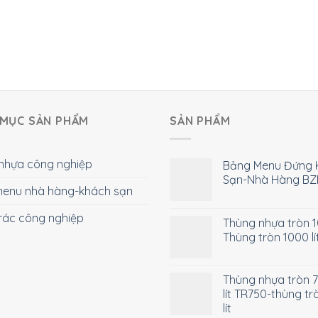
MỤC SẢN PHẨM
SẢN PHẨM
nhựa công nghiệp
Bảng Menu Đứng 
Sạn-Nhà Hàng BZ
enu nhà hàng-khách sạn
rác công nghiệp
Thùng nhựa tròn 10
Thùng tròn 1000 lí
Thùng nhựa tròn 
lít TR750-thùng tr
lít