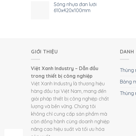
Sóng nhựa đan lưới
610x420x100mm
GIỚI THIỆU
DANH 
Việt Xanh Industry – Dẫn đầu
Thùng 
trong thiết bị công nghiệp
Bảng m
Việt Xanh Industry là thương hiệu
hàng đầu tại Việt Nam, mang đến
Thùng 
giải pháp thiết bị công nghiệp chất
lượng và bền vững. Chúng tôi
không chỉ cung cấp sản phẩm mà
còn đồng hành cùng doanh nghiệp
nâng cao hiệu suất và tối ưu hóa