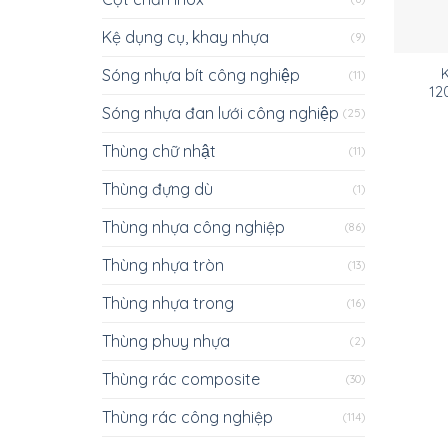
Kệ dụng cụ, khay nhựa
(9)
Sóng nhựa bít công nghiệp
K
(11)
12
Sóng nhựa đan lưới công nghiệp
(25)
Thùng chữ nhật
(11)
Thùng đựng dù
(1)
Thùng nhựa công nghiệp
(86)
Thùng nhựa tròn
(13)
Thùng nhựa trong
(16)
Thùng phuy nhựa
(2)
Thùng rác composite
(30)
Thùng rác công nghiệp
(114)