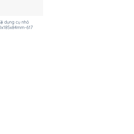
ệ dụng cụ nhỏ
0x185x84mm-617