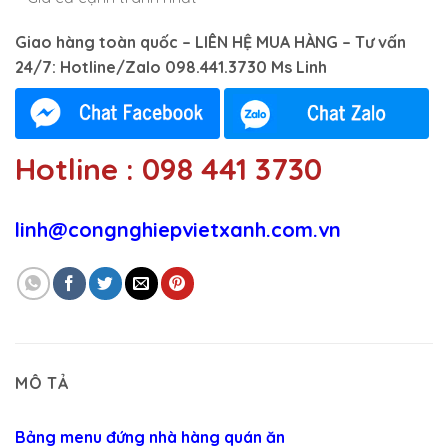
Giao hàng toàn quốc – LIÊN HỆ MUA HÀNG – Tư vấn
24/7: Hotline/Zalo 098.441.3730 Ms Linh
Hotline : 098 441 3730
linh@congnghiepvietxanh.com.vn
MÔ TẢ
Bảng menu đứng nhà hàng quán ăn