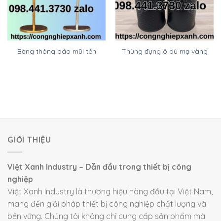
Bảng thông báo mũi tên
Thùng đựng ô dù mạ vàng
GIỚI THIỆU
Việt Xanh Industry – Dẫn đầu trong thiết bị công
nghiệp
Việt Xanh Industry là thương hiệu hàng đầu tại Việt Nam,
mang đến giải pháp thiết bị công nghiệp chất lượng và
bền vững. Chúng tôi không chỉ cung cấp sản phẩm mà