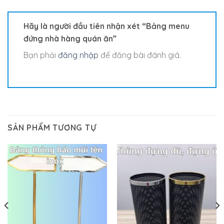
Hãy là người đầu tiên nhận xét “Bảng menu
đứng nhà hàng quán ăn”
Bạn phải
đăng nhập
để đăng bài đánh giá.
SẢN PHẨM TƯƠNG TỰ