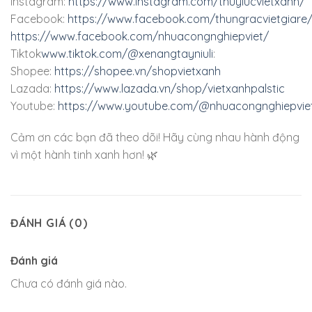
Instagram:
https://www.instagram.com/thuylucvietxanh/
Facebook:
https://www.facebook.com/thungracvietgiare
https://www.facebook.com/nhuacongnghiepviet/
Tiktok
www.tiktok.com/@xenangtayniuli
:
Shopee:
https://shopee.vn/shopvietxanh
Lazada:
https://www.lazada.vn/shop/vietxanhpalstic
Youtube:
https://www.youtube.com/@nhuacongnghiepvie
Cảm ơn các bạn đã theo dõi! Hãy cùng nhau hành động
vì một hành tinh xanh hơn! 🌿
ĐÁNH GIÁ (0)
Đánh giá
Chưa có đánh giá nào.