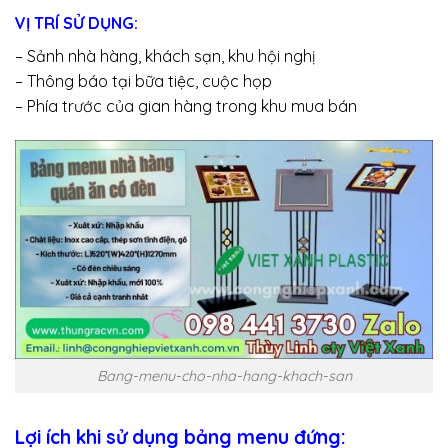
VỊ TRÍ SỬ DỤNG:
– Sảnh nhà hàng, khách sạn, khu hội nghị
– Thông báo tại bữa tiệc, cuộc họp
– Phía trước của gian hàng trong khu mua bán
Bang-menu-cho-nha-hang-khach-san
Lợi ích khi sử dụng bảng menu đứng: