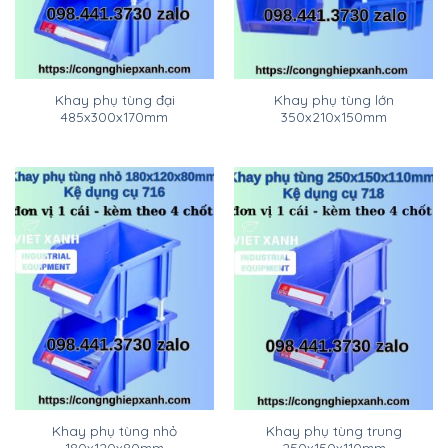
Khay phụ tùng đại
Khay phụ tùng lớn
485x300x170mm
350x210x150mm
Khay phụ tùng nhỏ
Khay phụ tùng trung
180x120x80mm
250x150x110mm