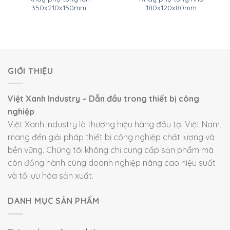
350x210x150mm
180x120x80mm
GIỚI THIỆU
Việt Xanh Industry – Dẫn đầu trong thiết bị công
nghiệp
Việt Xanh Industry là thương hiệu hàng đầu tại Việt Nam,
mang đến giải pháp thiết bị công nghiệp chất lượng và
bền vững. Chúng tôi không chỉ cung cấp sản phẩm mà
còn đồng hành cùng doanh nghiệp nâng cao hiệu suất
và tối ưu hóa sản xuất.
DANH MỤC SẢN PHẨM