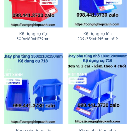
Kệ dụng cụ đại
Kệ dụng cụ lớn
300x480xH179mm
209x354xH145mm-619
Khay phụ tùng lớn
Khay phụ tùng nhỏ