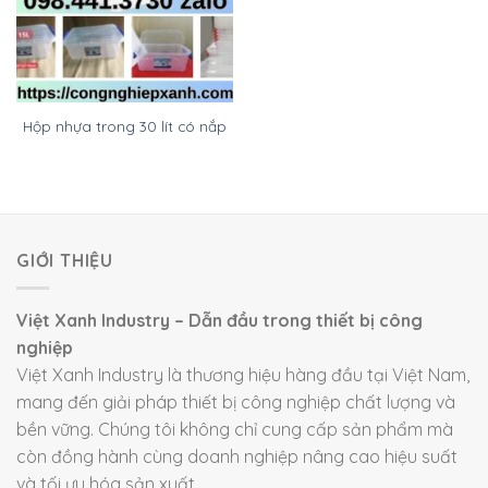
Hộp nhựa trong 30 lít có nắp
GIỚI THIỆU
Việt Xanh Industry – Dẫn đầu trong thiết bị công
nghiệp
Việt Xanh Industry là thương hiệu hàng đầu tại Việt Nam,
mang đến giải pháp thiết bị công nghiệp chất lượng và
bền vững. Chúng tôi không chỉ cung cấp sản phẩm mà
còn đồng hành cùng doanh nghiệp nâng cao hiệu suất
và tối ưu hóa sản xuất.