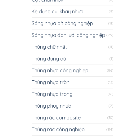
Kệ dụng cụ, khay nhựa
(9)
Sóng nhựa bít công nghiệp
(11)
Sóng nhựa đan lưới công nghiệp
(25)
Thùng chữ nhật
(11)
Thùng đựng dù
(1)
Thùng nhựa công nghiệp
(86)
Thùng nhựa tròn
(13)
Thùng nhựa trong
(16)
Thùng phuy nhựa
(2)
Thùng rác composite
(30)
Thùng rác công nghiệp
(114)