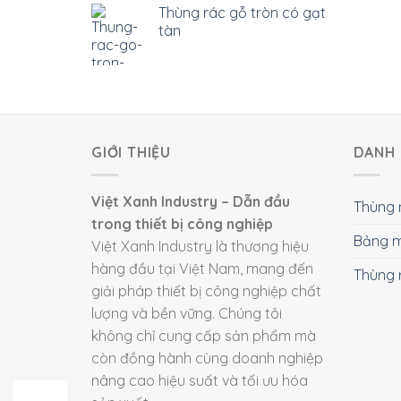
Thùng rác gỗ tròn có gạt
tàn
GIỚI THIỆU
DANH 
Việt Xanh Industry – Dẫn đầu
Thùng 
trong thiết bị công nghiệp
Bảng m
Việt Xanh Industry là thương hiệu
hàng đầu tại Việt Nam, mang đến
Thùng 
giải pháp thiết bị công nghiệp chất
lượng và bền vững. Chúng tôi
không chỉ cung cấp sản phẩm mà
còn đồng hành cùng doanh nghiệp
nâng cao hiệu suất và tối ưu hóa