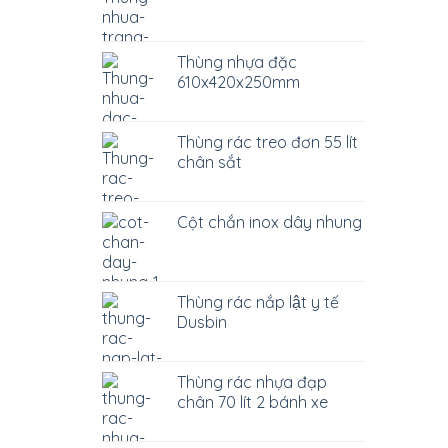
Thùng nhựa đặc
610x420x250mm
Thùng rác treo đơn 55 lít
chân sắt
Cột chắn inox dây nhung
Thùng rác nắp lật y tế
Dusbin
Thùng rác nhựa đạp
chân 70 lít 2 bánh xe