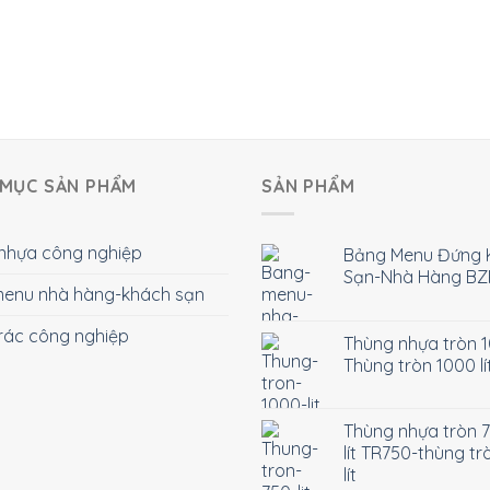
MỤC SẢN PHẨM
SẢN PHẨM
nhựa công nghiệp
Bảng Menu Đứng 
Sạn-Nhà Hàng BZ
enu nhà hàng-khách sạn
rác công nghiệp
Thùng nhựa tròn 10
Thùng tròn 1000 lí
Thùng nhựa tròn 
lít TR750-thùng tr
lít