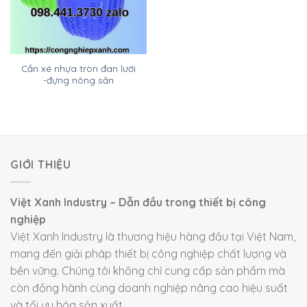
Cần xé nhựa tròn đan lưới
-đựng nông sản
GIỚI THIỆU
Việt Xanh Industry – Dẫn đầu trong thiết bị công
nghiệp
Việt Xanh Industry là thương hiệu hàng đầu tại Việt Nam,
mang đến giải pháp thiết bị công nghiệp chất lượng và
bền vững. Chúng tôi không chỉ cung cấp sản phẩm mà
còn đồng hành cùng doanh nghiệp nâng cao hiệu suất
và tối ưu hóa sản xuất.