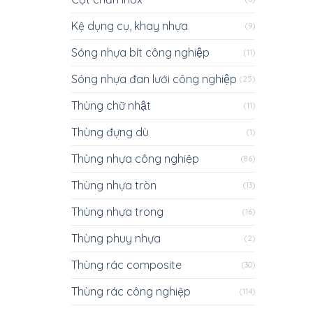
Kệ dụng cụ, khay nhựa
(9)
Sóng nhựa bít công nghiệp
(11)
Sóng nhựa đan lưới công nghiệp
(25)
Thùng chữ nhật
(11)
Thùng đựng dù
(1)
Thùng nhựa công nghiệp
(86)
Thùng nhựa tròn
(13)
Thùng nhựa trong
(16)
Thùng phuy nhựa
(2)
Thùng rác composite
(30)
Thùng rác công nghiệp
(114)