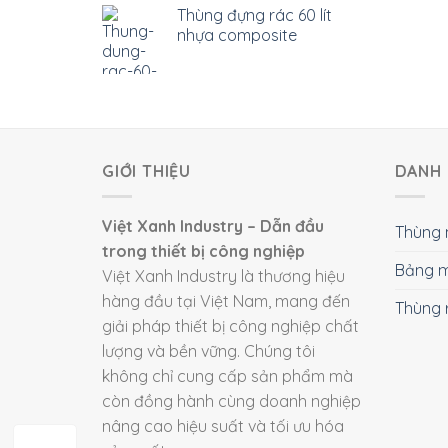
Thùng đựng rác 60 lít
nhựa composite
GIỚI THIỆU
DANH 
Việt Xanh Industry – Dẫn đầu
Thùng 
trong thiết bị công nghiệp
Bảng m
Việt Xanh Industry là thương hiệu
hàng đầu tại Việt Nam, mang đến
Thùng 
giải pháp thiết bị công nghiệp chất
lượng và bền vững. Chúng tôi
không chỉ cung cấp sản phẩm mà
còn đồng hành cùng doanh nghiệp
nâng cao hiệu suất và tối ưu hóa