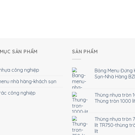
MỤC SẢN PHẨM
SẢN PHẨM
nhựa công nghiệp
Bảng Menu Đứng 
Sạn-Nhà Hàng BZ
enu nhà hàng-khách sạn
rác công nghiệp
Thùng nhựa tròn 10
Thùng tròn 1000 lí
Thùng nhựa tròn 
lít TR750-thùng tr
lít