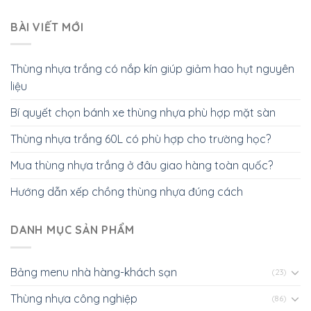
BÀI VIẾT MỚI
Thùng nhựa trắng có nắp kín giúp giảm hao hụt nguyên
liệu
Bí quyết chọn bánh xe thùng nhựa phù hợp mặt sàn
Thùng nhựa trắng 60L có phù hợp cho trường học?
Mua thùng nhựa trắng ở đâu giao hàng toàn quốc?
Hướng dẫn xếp chồng thùng nhựa đúng cách
DANH MỤC SẢN PHẨM
Bảng menu nhà hàng-khách sạn
(23)
Thùng nhựa công nghiệp
(86)