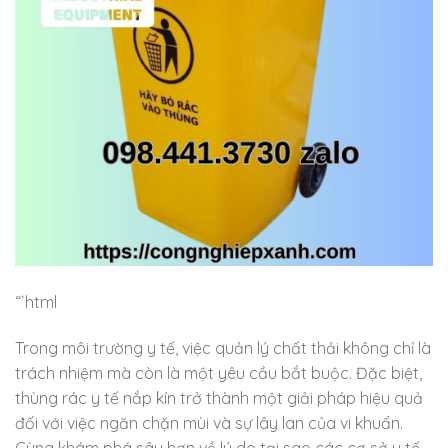
“`html
Trong môi trường y tế, việc quản lý chất thải không chỉ là
trách nhiệm mà còn là một yêu cầu bắt buộc. Đặc biệt,
thùng rác y tế nắp kín trở thành một giải pháp hiệu quả
đối với việc ngăn chặn mùi và sự lây lan của vi khuẩn.
Cùng khám phá sâu hơn về lý do tại sao các cơ sở y tế