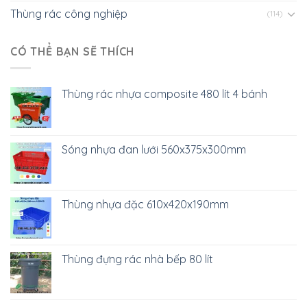
Thùng rác công nghiệp
(114)
CÓ THỂ BẠN SẼ THÍCH
Thùng rác nhựa composite 480 lít 4 bánh
Sóng nhựa đan lưới 560x375x300mm
Thùng nhựa đặc 610x420x190mm
Thùng đựng rác nhà bếp 80 lít