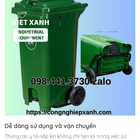
Dễ dàng sử dụng và vận chuyển
Thùng rác y tế nắp kín không chỉ tiện lợi trong việc sử