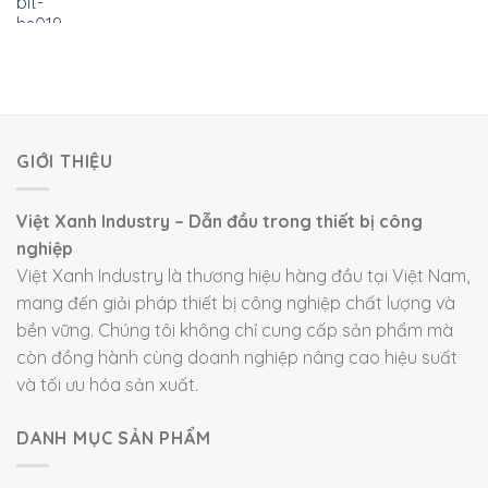
GIỚI THIỆU
Việt Xanh Industry – Dẫn đầu trong thiết bị công
nghiệp
Việt Xanh Industry là thương hiệu hàng đầu tại Việt Nam,
mang đến giải pháp thiết bị công nghiệp chất lượng và
bền vững. Chúng tôi không chỉ cung cấp sản phẩm mà
còn đồng hành cùng doanh nghiệp nâng cao hiệu suất
và tối ưu hóa sản xuất.
DANH MỤC SẢN PHẨM