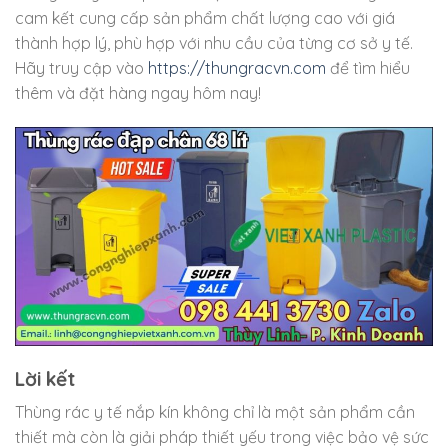
cam kết cung cấp sản phẩm chất lượng cao với giá
thành hợp lý, phù hợp với nhu cầu của từng cơ sở y tế.
Hãy truy cập vào
https://thungracvn.com
để tìm hiểu
thêm và đặt hàng ngay hôm nay!
Lời kết
Thùng rác y tế nắp kín không chỉ là một sản phẩm cần
thiết mà còn là giải pháp thiết yếu trong việc bảo vệ sức