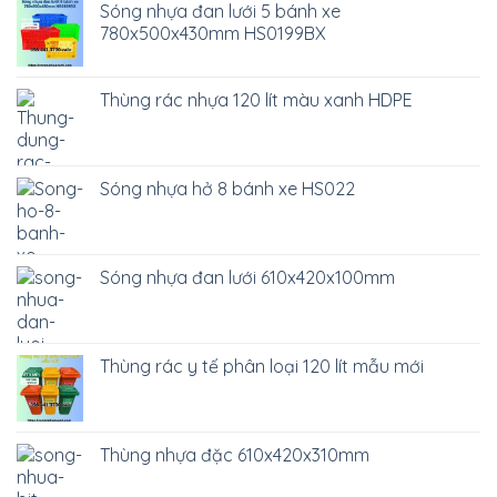
Sóng nhựa đan lưới 5 bánh xe
780x500x430mm HS0199BX
Thùng rác nhựa 120 lít màu xanh HDPE
Sóng nhựa hở 8 bánh xe HS022
Sóng nhựa đan lưới 610x420x100mm
Thùng rác y tế phân loại 120 lít mẫu mới
Thùng nhựa đặc 610x420x310mm