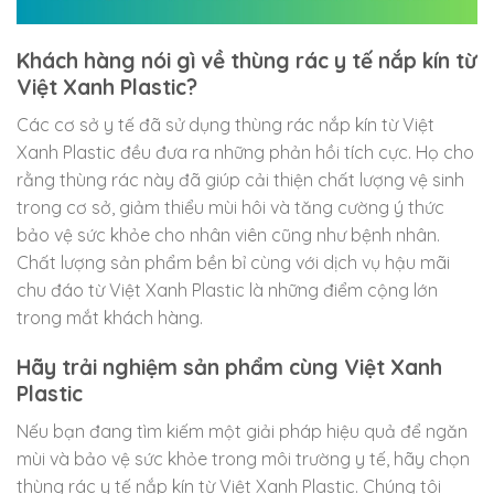
Khách hàng nói gì về thùng rác y tế nắp kín từ
Việt Xanh Plastic?
Các cơ sở y tế đã sử dụng thùng rác nắp kín từ Việt
Xanh Plastic đều đưa ra những phản hồi tích cực. Họ cho
rằng thùng rác này đã giúp cải thiện chất lượng vệ sinh
trong cơ sở, giảm thiểu mùi hôi và tăng cường ý thức
bảo vệ sức khỏe cho nhân viên cũng như bệnh nhân.
Chất lượng sản phẩm bền bỉ cùng với dịch vụ hậu mãi
chu đáo từ Việt Xanh Plastic là những điểm cộng lớn
trong mắt khách hàng.
Hãy trải nghiệm sản phẩm cùng Việt Xanh
Plastic
Nếu bạn đang tìm kiếm một giải pháp hiệu quả để ngăn
mùi và bảo vệ sức khỏe trong môi trường y tế, hãy chọn
thùng rác y tế nắp kín từ Việt Xanh Plastic. Chúng tôi