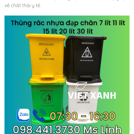
về chất thải y tế.