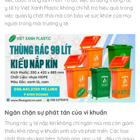
y tế từ Việt Xanh Plastic không chỉ hỗ trợ hiệu quả trong
việc quản lý chất thải mà còn bảo vệ sức khỏe của mọi
người trong môi trường y tế.
Ngăn chặn sự phát tán của vi khuẩn
Thùng rác y tế nắp kín không chỉ ngăn mùi mà còn giảm
thiểu khả năng vi khuẩn sinh sôi và phát triển. Các loại
chất thải như kim tiêm, bông gòn, gạc y tế… đều có nguy