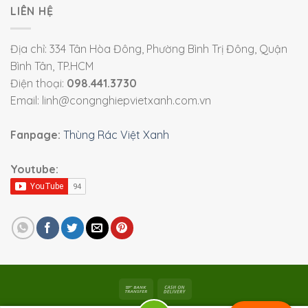
LIÊN HỆ
Địa chỉ: 334 Tân Hòa Đông, Phường Bình Trị Đông, Quận
Bình Tân, TP.HCM
Điện thoại:
098.441.3730
Email: linh@congnghiepvietxanh.com.vn
Fanpage:
Thùng Rác Việt Xanh
Youtube: