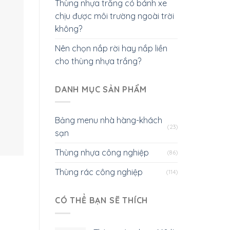
Thùng nhựa trắng có bánh xe
chịu được môi trường ngoài trời
không?
Nên chọn nắp rời hay nắp liền
cho thùng nhựa trắng?
DANH MỤC SẢN PHẨM
Bảng menu nhà hàng-khách
(23)
sạn
Thùng nhựa công nghiệp
(86)
Thùng rác công nghiệp
(114)
CÓ THỂ BẠN SẼ THÍCH