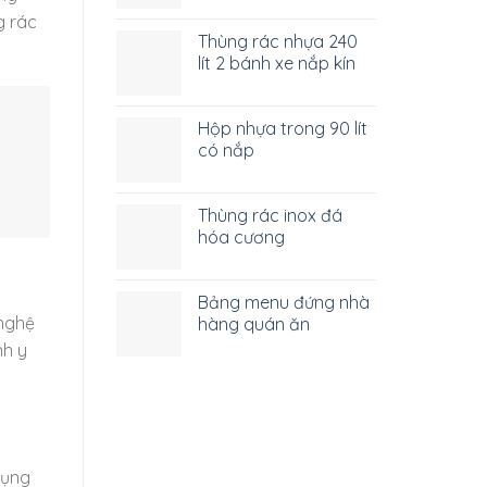
g rác
Thùng rác nhựa 240
lít 2 bánh xe nắp kín
Hộp nhựa trong 90 lít
có nắp
Thùng rác inox đá
hóa cương
Bảng menu đứng nhà
 nghệ
hàng quán ăn
nh y
dụng