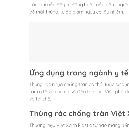
các loại nắp đậy tự động hoặc nắp bấm, ngườ
bề mặt thùng, từ đó giảm nguy cơ lây nhiễm.
Ứng dụng trong ngành y tế
Thùng rác nhựa chống tràn có thể được sử dụng
tâm y tế và các cơ sở điều trị khác. Việc phân l
và tái chế.
Thùng rác chống tràn Việt X
Thương hiệu Việt Xanh Plastic tự hào mang đế