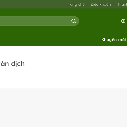
Trang chủ
Điều khoản
Than
Khuyến mãi
ràn dịch