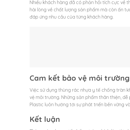
Nhiều khách hàng đã có phản hồi tích cực về th
hài lòng về chất lượng sản phẩm mà còn ấn tượ
đáp ứng nhu cầu của từng khách hàng.
Cam kết bảo vệ môi trường
Việc sử dụng thùng rác nhựa y tế chống tràn 
vệ môi trường. Những sản phẩm thân thiện, dễ 
Plastic luôn hướng tới sự phát triển bền vững 
Kết luận