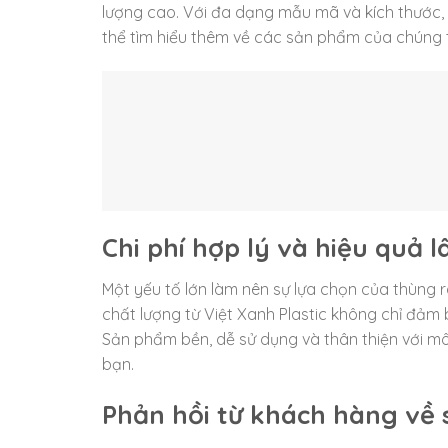
lượng cao. Với đa dạng mẫu mã và kích thước,
thể tìm hiểu thêm về các sản phẩm của chúng t
Chi phí hợp lý và hiệu quả l
Một yếu tố lớn làm nên sự lựa chọn của thùng rá
chất lượng từ Việt Xanh Plastic không chỉ đảm b
Sản phẩm bền, dễ sử dụng và thân thiện với mô
bạn.
Phản hồi từ khách hàng về