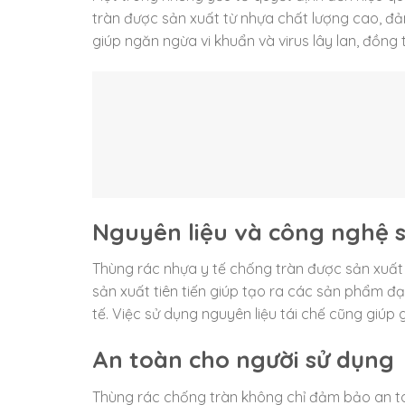
tràn được sản xuất từ nhựa chất lượng cao, đả
giúp ngăn ngừa vi khuẩn và virus lây lan, đồng t
Nguyên liệu và công nghệ 
Thùng rác nhựa y tế chống tràn được sản xuất 
sản xuất tiên tiến giúp tạo ra các sản phẩm đ
tế. Việc sử dụng nguyên liệu tái chế cũng giúp
An toàn cho người sử dụng
Thùng rác chống tràn không chỉ đảm bảo an t