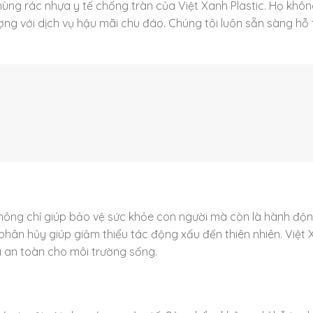
ùng rác nhựa y tế chống tràn của Việt Xanh Plastic. Họ khôn
ng với dịch vụ hậu mãi chu đáo. Chúng tôi luôn sẵn sàng hỗ 
không chỉ giúp bảo vệ sức khỏe con người mà còn là hành độ
phân hủy giúp giảm thiểu tác động xấu đến thiên nhiên. Việt
và an toàn cho môi trường sống.