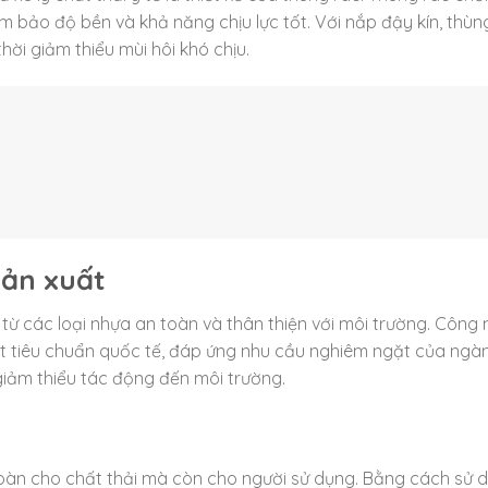
m bảo độ bền và khả năng chịu lực tốt. Với nắp đậy kín, thùn
hời giảm thiểu mùi hôi khó chịu.
sản xuất
từ các loại nhựa an toàn và thân thiện với môi trường. Công
ạt tiêu chuẩn quốc tế, đáp ứng nhu cầu nghiêm ngặt của ngà
 giảm thiểu tác động đến môi trường.
oàn cho chất thải mà còn cho người sử dụng. Bằng cách sử 