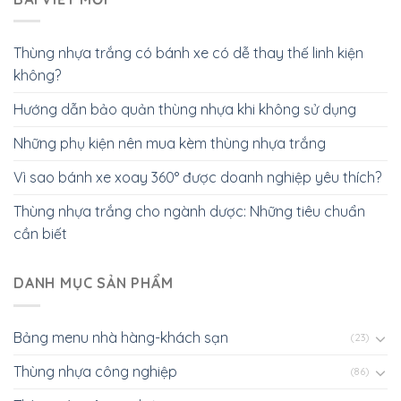
Thùng nhựa trắng có bánh xe có dễ thay thế linh kiện
không?
Hướng dẫn bảo quản thùng nhựa khi không sử dụng
Những phụ kiện nên mua kèm thùng nhựa trắng
Vì sao bánh xe xoay 360° được doanh nghiệp yêu thích?
Thùng nhựa trắng cho ngành dược: Những tiêu chuẩn
cần biết
DANH MỤC SẢN PHẨM
Bảng menu nhà hàng-khách sạn
(23)
Thùng nhựa công nghiệp
(86)