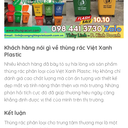
Khách hàng nói gì về thùng rác Việt Xanh
Plastic
Nhiều khách hàng đã bày tỏ sự hài lòng với sản phẩm
thùng rác phân loại của Việt Xanh Plastic. Họ không chỉ
đánh giá cao chất lượng mà còn ấn tượng với thiết kế
đẹp mắt và tính năng thân thiện với môi trường. Những
phản hồi tích cực đó đã giúp thương hiệu ngày càng
khẳng định được vị thế của mình trên thị trường.
Kết luận
Thùng rác phân loại cho trung tâm thương mại là một