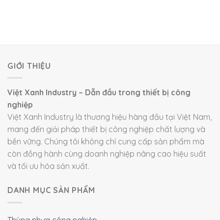
GIỚI THIỆU
Việt Xanh Industry – Dẫn đầu trong thiết bị công
nghiệp
Việt Xanh Industry là thương hiệu hàng đầu tại Việt Nam,
mang đến giải pháp thiết bị công nghiệp chất lượng và
bền vững. Chúng tôi không chỉ cung cấp sản phẩm mà
còn đồng hành cùng doanh nghiệp nâng cao hiệu suất
và tối ưu hóa sản xuất.
DANH MỤC SẢN PHẨM
Thùng nhựa công nghiệp