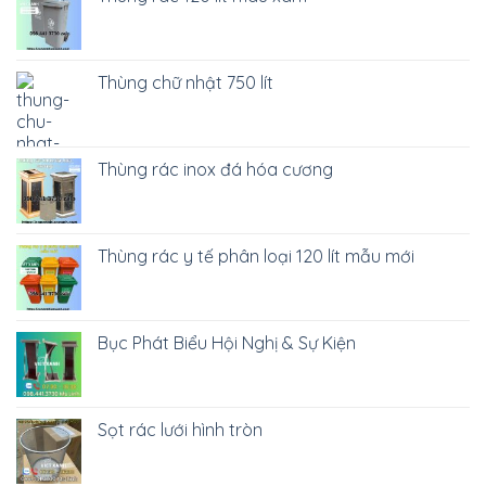
Thùng chữ nhật 750 lít
Thùng rác inox đá hóa cương
Thùng rác y tế phân loại 120 lít mẫu mới
Bục Phát Biểu Hội Nghị & Sự Kiện
Sọt rác lưới hình tròn