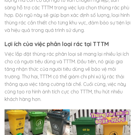
sàng hỗ trợ các TTTM trong việc lựa chọn thùng rác phù
hợp. Đội ngũ này sẽ giúp bạn xác định số lượng, loại hình
thùng rác cần thiết cho từng khu vực, đảm bảo sự tiện lợi
và hiệu quả trong quá trình sử dụng.
Lợi ích của việc phân loại rác tại TTTM
Việc lắp đặt thùng rác phân loại sẽ mang lại nhiều lợi ích
cho cả người tiêu dùng và TTTM. Đầu tiên, nó giúp gia
tăng nhận thức của người tiêu dùng về bảo vệ môi
trường. Thứ hai, TTTM có thể giảm chi phí xử lý rác thải
thông qua việc tăng cường tái chế. Cuối cùng, việc này
cũng tạo ra hình ảnh tích cực cho TTTM, thu hút nhiều
khách hàng hơn.