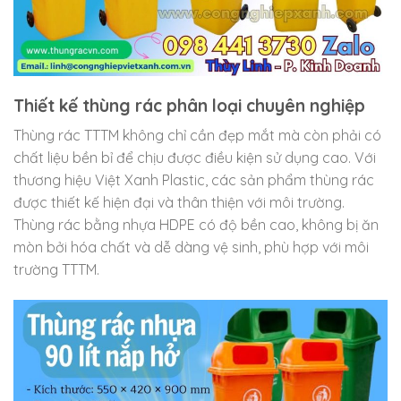
Thiết kế thùng rác phân loại chuyên nghiệp
Thùng rác TTTM không chỉ cần đẹp mắt mà còn phải có
chất liệu bền bỉ để chịu được điều kiện sử dụng cao. Với
thương hiệu Việt Xanh Plastic, các sản phẩm thùng rác
được thiết kế hiện đại và thân thiện với môi trường.
Thùng rác bằng nhựa HDPE có độ bền cao, không bị ăn
mòn bởi hóa chất và dễ dàng vệ sinh, phù hợp với môi
trường TTTM.