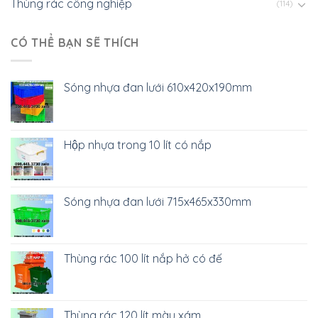
Thùng rác công nghiệp
(114)
CÓ THỂ BẠN SẼ THÍCH
Sóng nhựa đan lưới 610x420x190mm
Hộp nhựa trong 10 lít có nắp
Sóng nhựa đan lưới 715x465x330mm
Thùng rác 100 lít nắp hở có đế
Thùng rác 120 lít màu xám