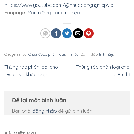
https://www.youtube.com/@nhuacongnghiepviet
Fanpage:
Môi trường công nghiệp
Chuyên mục:
Chưa được phân loại
,
Tin tức
. Đánh dấu
link này
.
Thùng rác phân loại cho
Thùng rác phân loại cho
resort và khách sạn
siêu thị
Để lại một bình luận
Bạn phải
đăng nhập
để gửi bình luận.
BÀI VIẾT MỚI