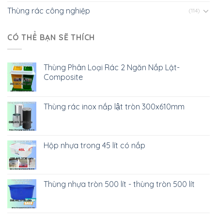
Thùng rác công nghiệp
(114)
CÓ THỂ BẠN SẼ THÍCH
Thùng Phân Loại Rác 2 Ngăn Nắp Lật-
Composite
Thùng rác inox nắp lật tròn 300x610mm
Hộp nhựa trong 45 lít có nắp
Thùng nhựa tròn 500 lít - thùng tròn 500 lít