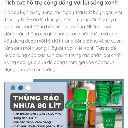
Tích cực hỗ trợ cộng đồng với lối sống xanh
Các sự kiện cộng đồng như Ngày Trái Đất hay Ngày Môi
Trường Thế Giới đều khuyến khích mọi người tham gia
vào các hoạt động bảo vệ môi trường. Những hoạt
động này không chỉ giúp nâng cao nhận thức mà còn
xây dựng được mối liên kết trong cộng đồng về sự quan
tâm đến môi trường. Hãy đến với Việt Xanh Plastic để
được cung cấp các sản phẩm thùng rác phân loại chất
lượng cao, giúp bạn dễ dàng tham gia vào các hoạt
động bảo vệ môi trường.