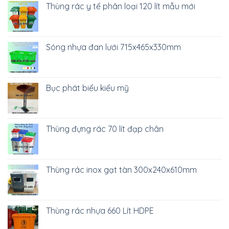
Thùng rác y tế phân loại 120 lít mẫu mới
Sóng nhựa đan lưới 715x465x330mm
Bục phát biểu kiểu mỹ
Thùng đựng rác 70 lít đạp chân
Thùng rác inox gạt tàn 300x240x610mm
Thùng rác nhựa 660 Lít HDPE