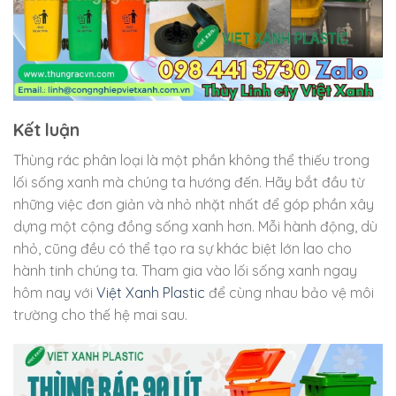
Kết luận
Thùng rác phân loại là một phần không thể thiếu trong
lối sống xanh mà chúng ta hướng đến. Hãy bắt đầu từ
những việc đơn giản và nhỏ nhặt nhất để góp phần xây
dựng một cộng đồng sống xanh hơn. Mỗi hành động, dù
nhỏ, cũng đều có thể tạo ra sự khác biệt lớn lao cho
hành tinh chúng ta. Tham gia vào lối sống xanh ngay
hôm nay với
Việt Xanh Plastic
để cùng nhau bảo vệ môi
trường cho thế hệ mai sau.