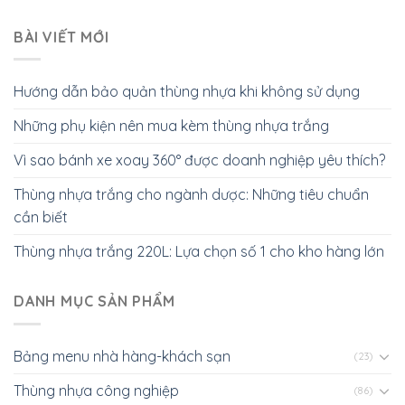
BÀI VIẾT MỚI
Hướng dẫn bảo quản thùng nhựa khi không sử dụng
Những phụ kiện nên mua kèm thùng nhựa trắng
Vì sao bánh xe xoay 360° được doanh nghiệp yêu thích?
Thùng nhựa trắng cho ngành dược: Những tiêu chuẩn
cần biết
Thùng nhựa trắng 220L: Lựa chọn số 1 cho kho hàng lớn
DANH MỤC SẢN PHẨM
Bảng menu nhà hàng-khách sạn
(23)
Thùng nhựa công nghiệp
(86)