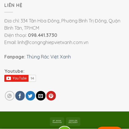
LIÊN HỆ
Địa chỉ: 334 Tân Hòa Đông, Phường Bình Trị Đông, Quận
Bình Tân, TP.HCM
Điện thoại:
098.441.3730
Email: linh@congnghiepvietxanh.com.vn
Fanpage:
Thùng Rác Việt Xanh
Youtube: