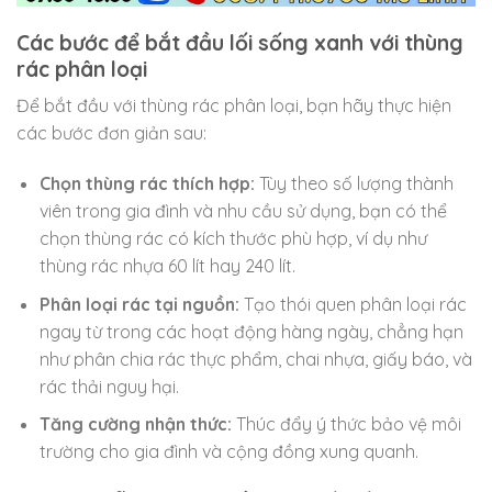
Các bước để bắt đầu lối sống xanh với thùng
rác phân loại
Để bắt đầu với thùng rác phân loại, bạn hãy thực hiện
các bước đơn giản sau:
Chọn thùng rác thích hợp:
Tùy theo số lượng thành
viên trong gia đình và nhu cầu sử dụng, bạn có thể
chọn thùng rác có kích thước phù hợp, ví dụ như
thùng rác nhựa 60 lít hay 240 lít.
Phân loại rác tại nguồn:
Tạo thói quen phân loại rác
ngay từ trong các hoạt động hàng ngày, chẳng hạn
như phân chia rác thực phẩm, chai nhựa, giấy báo, và
rác thải nguy hại.
Tăng cường nhận thức:
Thúc đẩy ý thức bảo vệ môi
trường cho gia đình và cộng đồng xung quanh.