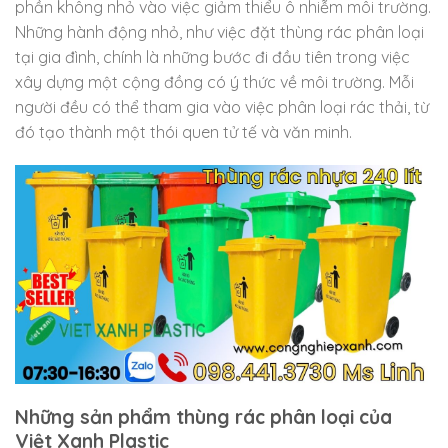
phần không nhỏ vào việc giảm thiểu ô nhiễm môi trường.
Những hành động nhỏ, như việc đặt thùng rác phân loại
tại gia đình, chính là những bước đi đầu tiên trong việc
xây dựng một cộng đồng có ý thức về môi trường. Mỗi
người đều có thể tham gia vào việc phân loại rác thải, từ
đó tạo thành một thói quen tử tế và văn minh.
Những sản phẩm thùng rác phân loại của
Việt Xanh Plastic