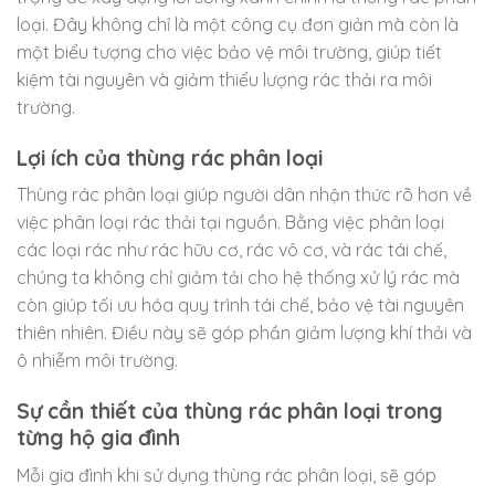
loại. Đây không chỉ là một công cụ đơn giản mà còn là
một biểu tượng cho việc bảo vệ môi trường, giúp tiết
kiệm tài nguyên và giảm thiểu lượng rác thải ra môi
trường.
Lợi ích của thùng rác phân loại
Thùng rác phân loại giúp người dân nhận thức rõ hơn về
việc phân loại rác thải tại nguồn. Bằng việc phân loại
các loại rác như rác hữu cơ, rác vô cơ, và rác tái chế,
chúng ta không chỉ giảm tải cho hệ thống xử lý rác mà
còn giúp tối ưu hóa quy trình tái chế, bảo vệ tài nguyên
thiên nhiên. Điều này sẽ góp phần giảm lượng khí thải và
ô nhiễm môi trường.
Sự cần thiết của thùng rác phân loại trong
từng hộ gia đình
Mỗi gia đình khi sử dụng thùng rác phân loại, sẽ góp