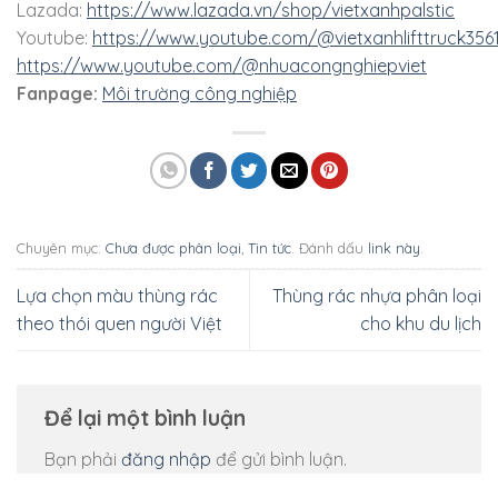
Lazada:
https://www.lazada.vn/shop/vietxanhpalstic
Youtube:
https://www.youtube.com/@vietxanhlifttruck356
https://www.youtube.com/@nhuacongnghiepviet
Fanpage:
Môi trường công nghiệp
Chuyên mục:
Chưa được phân loại
,
Tin tức
. Đánh dấu
link này
.
Lựa chọn màu thùng rác
Thùng rác nhựa phân loại
theo thói quen người Việt
cho khu du lịch
Để lại một bình luận
Bạn phải
đăng nhập
để gửi bình luận.