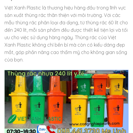
Việt Xanh Plastic là thương hiệu hàng đầu trong lĩnh vực
sản xuất thùng rác thân thiện với môi trường. Với các
mẫu thùng rác phân loại đa dạng, từ thùng rác 60 lít cho
đến 240 lít, mỗi sản phẩm đều được thiết kế tiện lợi và tối
ưu cho việc sử dụng hàng ngày. Thùng rác của Việt
Xanh Plastic không chỉ bền bỉ mà còn có kiểu dáng đẹp
mắt, góp phần nâng cao thẩm mỹ cho không gian sống
của bạn.