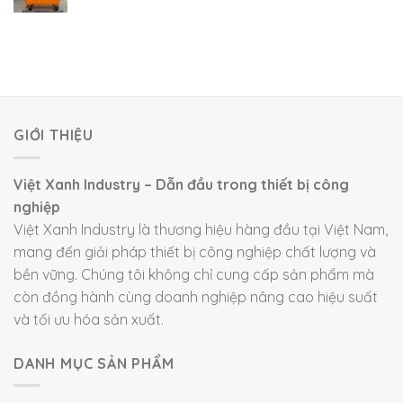
GIỚI THIỆU
Việt Xanh Industry – Dẫn đầu trong thiết bị công
nghiệp
Việt Xanh Industry là thương hiệu hàng đầu tại Việt Nam,
mang đến giải pháp thiết bị công nghiệp chất lượng và
bền vững. Chúng tôi không chỉ cung cấp sản phẩm mà
còn đồng hành cùng doanh nghiệp nâng cao hiệu suất
và tối ưu hóa sản xuất.
DANH MỤC SẢN PHẨM