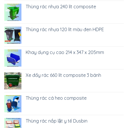
Thùng rác nhựa 240 lít composite
Thùng rác nhựa 120 lít màu đen HDPE
Khay dụng cụ cao 214 x 347 x 205mm
Xe đẩy rác 660 lít composite 3 bánh
Thùng rác cá heo composite
Thùng rác nắp lật y tế Dusbin