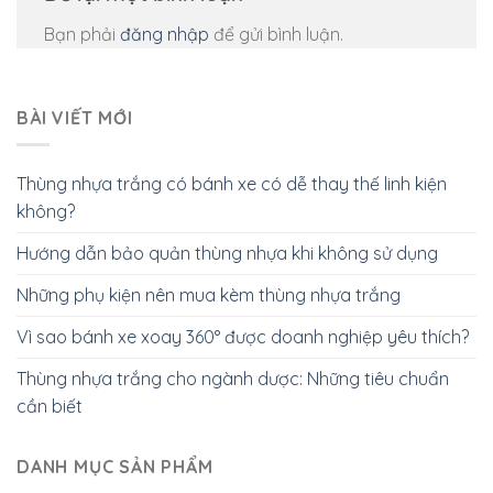
Bạn phải
đăng nhập
để gửi bình luận.
BÀI VIẾT MỚI
Thùng nhựa trắng có bánh xe có dễ thay thế linh kiện
không?
Hướng dẫn bảo quản thùng nhựa khi không sử dụng
Những phụ kiện nên mua kèm thùng nhựa trắng
Vì sao bánh xe xoay 360° được doanh nghiệp yêu thích?
Thùng nhựa trắng cho ngành dược: Những tiêu chuẩn
cần biết
DANH MỤC SẢN PHẨM