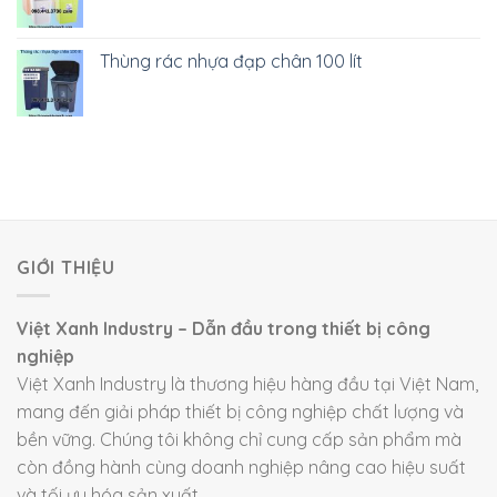
Thùng rác nhựa đạp chân 100 lít
GIỚI THIỆU
Việt Xanh Industry – Dẫn đầu trong thiết bị công
nghiệp
Việt Xanh Industry là thương hiệu hàng đầu tại Việt Nam,
mang đến giải pháp thiết bị công nghiệp chất lượng và
bền vững. Chúng tôi không chỉ cung cấp sản phẩm mà
còn đồng hành cùng doanh nghiệp nâng cao hiệu suất
và tối ưu hóa sản xuất.