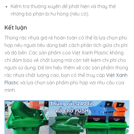
Kiểm tra thường xuyên để phát hiện và thay thế
những bộ phận bị hư hỏng (nếu có).
Kết luận
Thùng rác nhựa giá rẻ hoàn toàn có thể là lựa chọn phù
hợp nếu người tiêu dùng biết cách phân tích giữa chi phí
và độ bền. Các sản phẩm của Việt Xanh Plastic không
chỉ đảm bảo về chất lượng mà còn tiết kiệm chi phí cho
người sử dụng. Để tìm hiểu thêm về các sản phẩm thùng
rác nhựa chất lượng cao, bạn có thể truy cập
Việt Xanh
Plastic
và lựa chọn sản phẩm phù hợp với nhu cầu của
mình.