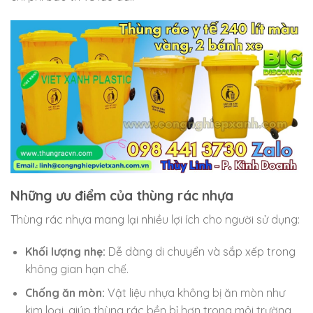
Những ưu điểm của thùng rác nhựa
Thùng rác nhựa mang lại nhiều lợi ích cho người sử dụng:
Khối lượng nhẹ:
Dễ dàng di chuyển và sắp xếp trong
không gian hạn chế.
Chống ăn mòn:
Vật liệu nhựa không bị ăn mòn như
kim loại, giúp thùng rác bền bỉ hơn trong môi trường