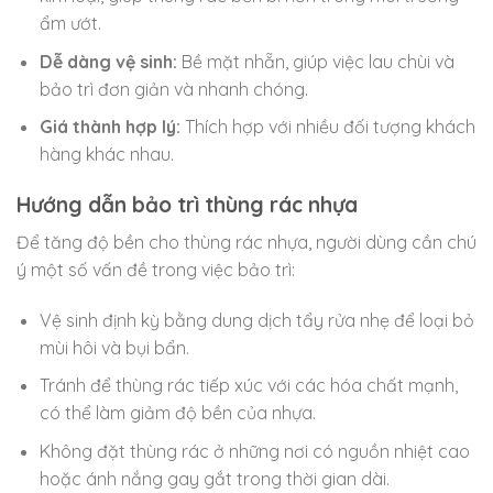
ẩm ướt.
Dễ dàng vệ sinh:
Bề mặt nhẵn, giúp việc lau chùi và
bảo trì đơn giản và nhanh chóng.
Giá thành hợp lý:
Thích hợp với nhiều đối tượng khách
hàng khác nhau.
Hướng dẫn bảo trì thùng rác nhựa
Để tăng độ bền cho thùng rác nhựa, người dùng cần chú
ý một số vấn đề trong việc bảo trì:
Vệ sinh định kỳ bằng dung dịch tẩy rửa nhẹ để loại bỏ
mùi hôi và bụi bẩn.
Tránh để thùng rác tiếp xúc với các hóa chất mạnh,
có thể làm giảm độ bền của nhựa.
Không đặt thùng rác ở những nơi có nguồn nhiệt cao
hoặc ánh nắng gay gắt trong thời gian dài.