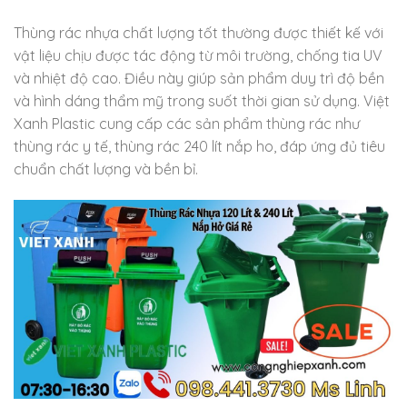
Thùng rác nhựa chất lượng tốt thường được thiết kế với
vật liệu chịu được tác động từ môi trường, chống tia UV
và nhiệt độ cao. Điều này giúp sản phẩm duy trì độ bền
và hình dáng thẩm mỹ trong suốt thời gian sử dụng. Việt
Xanh Plastic cung cấp các sản phẩm thùng rác như
thùng rác y tế, thùng rác 240 lít nắp ho, đáp ứng đủ tiêu
chuẩn chất lượng và bền bỉ.