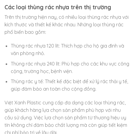
Các loại thùng rác nhựa trên thị trường
Trên thị trường hiện nay, có nhiều loại thùng rác nhựa với
kích thước và thiết kế khác nhau. Những loại thùng rác
phổ biến bao gồm:
Thùng rác nhựa 120 lít: Thích hợp cho hộ gia đình và
văn phòng nhỏ.
Thùng rác nhựa 240 lít: Phù hợp cho các khu vực công
cộng, trường học, bệnh viện.
Thùng rác y tế: Thiết kế đặc biệt để xử lý rác thải y tế,
giúp đảm bảo an toàn cho cộng đồng.
Việt Xanh Plastic cung cấp đa dạng các loại thùng rác,
giúp khách hàng lựa chọn sản phẩm phù hợp với nhu
cầu sử dụng. Việc lựa chọn sản phẩm từ thương hiệu uy
tín không chỉ đảm bảo chất lượng mà còn giúp tiết kiệm
chi phí bảo trì về lâu dài.