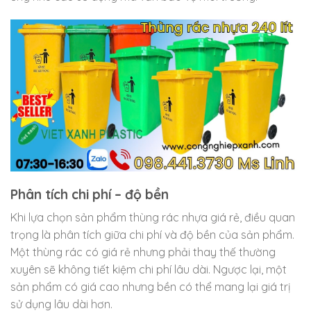
Phân tích chi phí – độ bền
Khi lựa chọn sản phẩm thùng rác nhựa giá rẻ, điều quan
trọng là phân tích giữa chi phí và độ bền của sản phẩm.
Một thùng rác có giá rẻ nhưng phải thay thế thường
xuyên sẽ không tiết kiệm chi phí lâu dài. Ngược lại, một
sản phẩm có giá cao nhưng bền có thể mang lại giá trị
sử dụng lâu dài hơn.