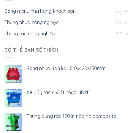
Bảng menu nhà hàng-khách sạn
(23)
Thùng nhựa công nghiệp
(86)
Thùng rác công nghiệp
(114)
CÓ THỂ BẠN SẼ THÍCH
Sóng nhựa đan lưới 610x420x150mm
Xe đẩy rác 660 lít nhựa HDPE
Thùng đựng rác 120 lít nắp hở composite