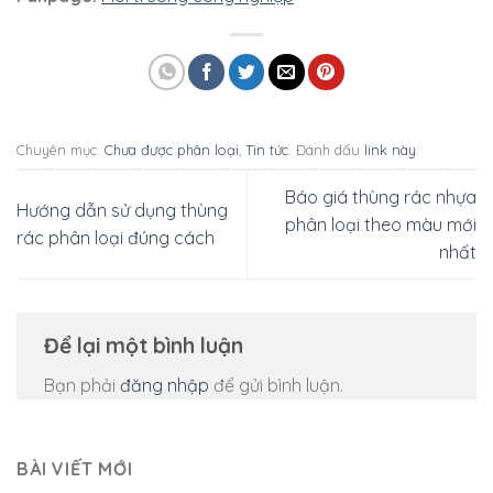
Chuyên mục:
Chưa được phân loại
,
Tin tức
. Đánh dấu
link này
.
Báo giá thùng rác nhựa
Hướng dẫn sử dụng thùng
phân loại theo màu mới
rác phân loại đúng cách
nhất
Để lại một bình luận
Bạn phải
đăng nhập
để gửi bình luận.
BÀI VIẾT MỚI