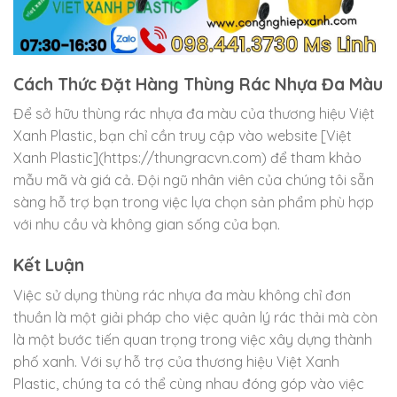
Cách Thức Đặt Hàng Thùng Rác Nhựa Đa Màu
Để sở hữu thùng rác nhựa đa màu của thương hiệu Việt
Xanh Plastic, bạn chỉ cần truy cập vào website [Việt
Xanh Plastic](https://thungracvn.com) để tham khảo
mẫu mã và giá cả. Đội ngũ nhân viên của chúng tôi sẵn
sàng hỗ trợ bạn trong việc lựa chọn sản phẩm phù hợp
với nhu cầu và không gian sống của bạn.
Kết Luận
Việc sử dụng thùng rác nhựa đa màu không chỉ đơn
thuần là một giải pháp cho việc quản lý rác thải mà còn
là một bước tiến quan trọng trong việc xây dựng thành
phố xanh. Với sự hỗ trợ của thương hiệu Việt Xanh
Plastic, chúng ta có thể cùng nhau đóng góp vào việc