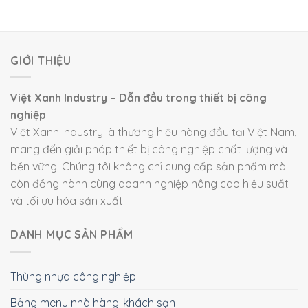
GIỚI THIỆU
Việt Xanh Industry – Dẫn đầu trong thiết bị công
nghiệp
Việt Xanh Industry là thương hiệu hàng đầu tại Việt Nam,
mang đến giải pháp thiết bị công nghiệp chất lượng và
bền vững. Chúng tôi không chỉ cung cấp sản phẩm mà
còn đồng hành cùng doanh nghiệp nâng cao hiệu suất
và tối ưu hóa sản xuất.
DANH MỤC SẢN PHẨM
Thùng nhựa công nghiệp
Bảng menu nhà hàng-khách sạn