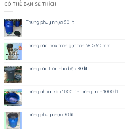
CÓ THỂ BẠN SẼ THÍCH
Thùng phuy nhựa 50 lít
Thùng rác inox tròn gạt tàn 380x610mm
Thùng rác tròn nhà bếp 80 lít
Thùng nhựa tròn 1000 lít-Thùng tròn 1000 lít
Thùng phuy nhựa 30 lít