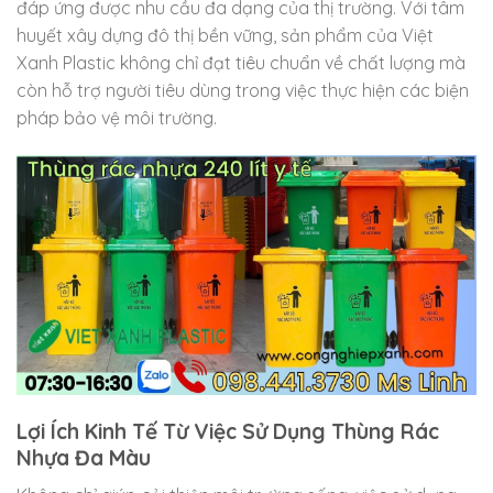
đáp ứng được nhu cầu đa dạng của thị trường. Với tâm
huyết xây dựng đô thị bền vững, sản phẩm của Việt
Xanh Plastic không chỉ đạt tiêu chuẩn về chất lượng mà
còn hỗ trợ người tiêu dùng trong việc thực hiện các biện
pháp bảo vệ môi trường.
Lợi Ích Kinh Tế Từ Việc Sử Dụng Thùng Rác
Nhựa Đa Màu