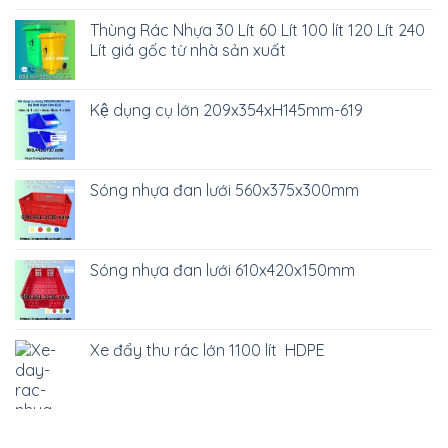
Thùng Rác Nhựa 30 Lít 60 Lít 100 lít 120 Lít 240
Lít giá gốc từ nhà sản xuất
Kệ dụng cụ lớn 209x354xH145mm-619
Sóng nhựa đan lưới 560x375x300mm
Sóng nhựa đan lưới 610x420x150mm
Xe đẩy thu rác lớn 1100 lít HDPE