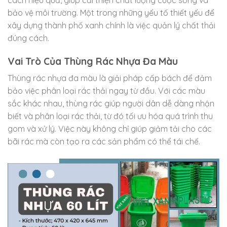
bảo vệ môi trường. Một trong những yếu tố thiết yếu để
xây dựng thành phố xanh chính là việc quản lý chất thải
đúng cách.
Vai Trò Của Thùng Rác Nhựa Đa Màu
Thùng rác nhựa đa màu là giải pháp cấp bách để đảm
bảo việc phân loại rác thải ngay từ đầu. Với các màu
sắc khác nhau, thùng rác giúp người dân dễ dàng nhận
biết và phân loại rác thải, từ đó tối ưu hóa quá trình thu
gom và xử lý. Việc này không chỉ giúp giảm tải cho các
bãi rác mà còn tạo ra các sản phẩm có thể tái chế.