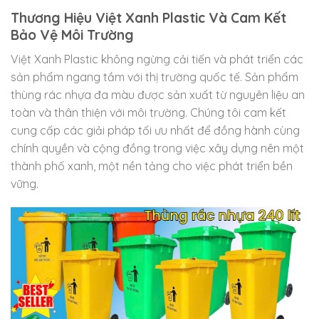
Thương Hiệu Việt Xanh Plastic Và Cam Kết
Bảo Vệ Môi Trường
Việt Xanh Plastic không ngừng cải tiến và phát triển các
sản phẩm ngang tầm với thị trường quốc tế. Sản phẩm
thùng rác nhựa đa màu được sản xuất từ nguyên liệu an
toàn và thân thiện với môi trường. Chúng tôi cam kết
cung cấp các giải pháp tối ưu nhất để đồng hành cùng
chính quyền và cộng đồng trong việc xây dựng nên một
thành phố xanh, một nền tảng cho việc phát triển bền
vững.