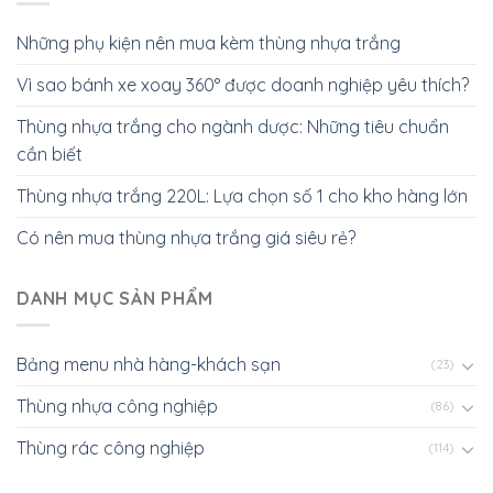
Những phụ kiện nên mua kèm thùng nhựa trắng
Vì sao bánh xe xoay 360° được doanh nghiệp yêu thích?
Thùng nhựa trắng cho ngành dược: Những tiêu chuẩn
cần biết
Thùng nhựa trắng 220L: Lựa chọn số 1 cho kho hàng lớn
Có nên mua thùng nhựa trắng giá siêu rẻ?
DANH MỤC SẢN PHẨM
Bảng menu nhà hàng-khách sạn
(23)
Thùng nhựa công nghiệp
(86)
Thùng rác công nghiệp
(114)